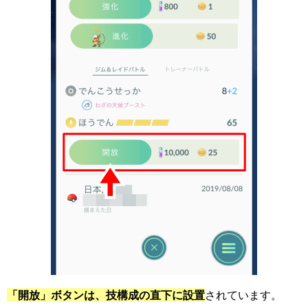
「開放」ボタンは、技構成の直下に設置
されています。