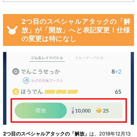
2つ目のスペシャルアタックの「解
放」が「開放」へと表記変更！仕様
の変更は特になし
2つ目のスペシャルアタックの「解放」
は、2018年12月13