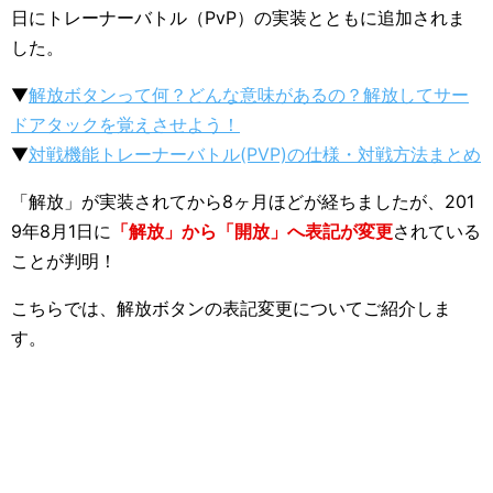
日にトレーナーバトル（PvP）の実装とともに追加されま
した。
▼
解放ボタンって何？どんな意味があるの？解放してサー
ドアタックを覚えさせよう！
▼
対戦機能トレーナーバトル(PVP)の仕様・対戦方法まとめ
「解放」が実装されてから8ヶ月ほどが経ちましたが、201
9年8月1日に
「解放」から「開放」へ表記が変更
されている
ことが判明！
こちらでは、解放ボタンの表記変更についてご紹介しま
す。