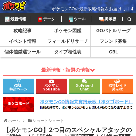
ポケモンGOの最新攻略情報をお届けします
最新情報
データ
ツール
掲示板
攻略記事
ポケモン図鑑
GOバトルリーグ
イベント情報
フィールドリサーチ
フレンド募集
個体値厳選ツール
タイプ相性表
GBL
最新情報・話題の情報
ホーム
ショートショート
【ポケモンGO】2つ目のスペシャルアタックの