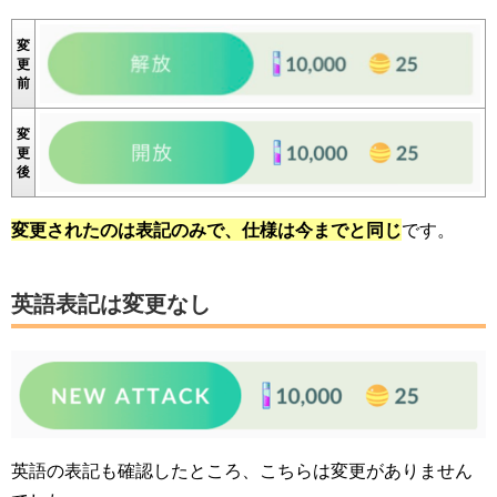
変
更
前
変
更
後
変更されたのは表記のみで、仕様は今までと同じ
です。
英語表記は変更なし
英語の表記も確認したところ、こちらは変更がありません