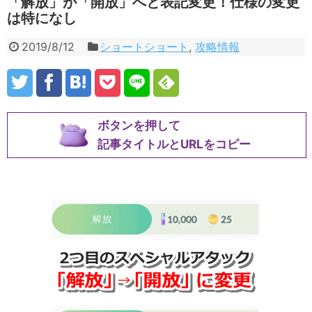
「解放」が「開放」へと表記変更！仕様の変更
は特になし
2019/8/12
ショートショート
,
攻略情報
ボタンを押して
記事タイトルとURLをコピー