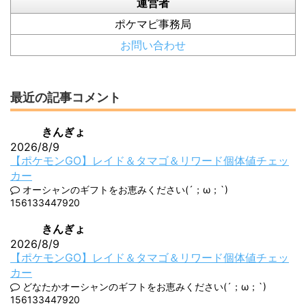
運営者
ポケマピ事務局
お問い合わせ
最近の記事コメント
きんぎょ
2026/8/9
【ポケモンGO】レイド＆タマゴ＆リワード個体値チェッ
カー
オーシャンのギフトをお恵みください(´；ω；`)
156133447920
きんぎょ
2026/8/9
【ポケモンGO】レイド＆タマゴ＆リワード個体値チェッ
カー
どなたかオーシャンのギフトをお恵みください(´；ω；`)
156133447920