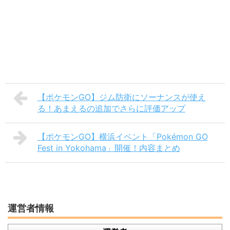
【ポケモンGO】ジム防衛にソーナンスが使え
る！あまえるの追加でさらに評価アップ
【ポケモンGO】横浜イベント「Pokémon GO
Fest in Yokohama」開催！内容まとめ
運営者情報