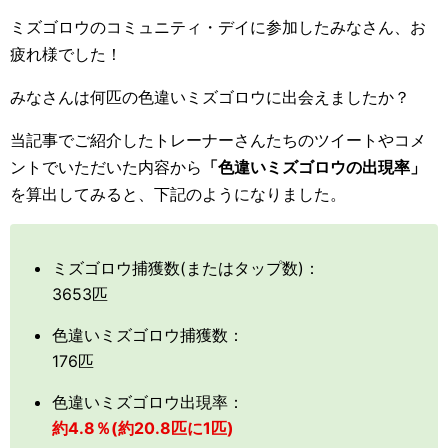
ミズゴロウのコミュニティ・デイに参加したみなさん、お
疲れ様でした！
みなさんは何匹の色違いミズゴロウに出会えましたか？
当記事でご紹介したトレーナーさんたちのツイートやコメ
ントでいただいた内容から
「色違いミズゴロウの出現率」
を算出してみると、下記のようになりました。
ミズゴロウ捕獲数(またはタップ数)：
3653匹
色違いミズゴロウ捕獲数：
176匹
色違いミズゴロウ出現率：
約4.8％(約20.8匹に1匹)