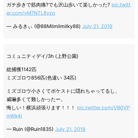
ガチ歩きで筋肉痛?でも沢山歩いて楽しかった?
pic.twitt
er.com/yM7NTL8yzo
— みるきぃ (@88Milmilmilky88)
July 21, 2019
コミュニティデイ/3h (上野公園)
総捕獲1142匹
ミズゴロウ856匹(色違い 34匹)
ミズゴロウ小さくてポケストに隠れちゃってるし、
威嚇多くて難しかったー。
悔しい！横浜頑張ります！！！
pic.twitter.com/VB0VP
mWk4j
— Ruin (@Ruin1835)
July 21, 2019