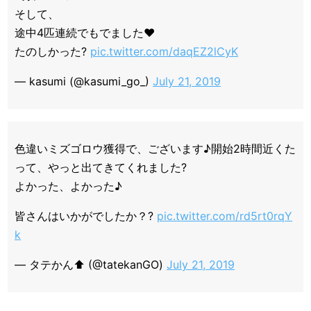
そして、
途中4匹連続でもでました♥️
たのしかった?
pic.twitter.com/daqEZ2lCyK
— kasumi (@kasumi_go_)
July 21, 2019
色違いミズゴロウ獲得で、ございます♪開始2時間近くた
って、やっと出てきてくれました?
よかった、よかった♪
皆さんはいかがでしたか？?
pic.twitter.com/rd5rt0rqY
k
— タテかん⬆︎ (@tatekanGO)
July 21, 2019