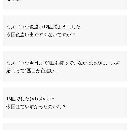
ミズゴロウ色違い12匹捕まえました
今回色違い出やすくないですか？
ミズゴロウ今日まで1匹も持っていなかったのに、いざ
始まって1匹目が色違い！
13匹でした(๑•̀д•́๑)ｷﾘｯ
今回はでやすかったのかな？