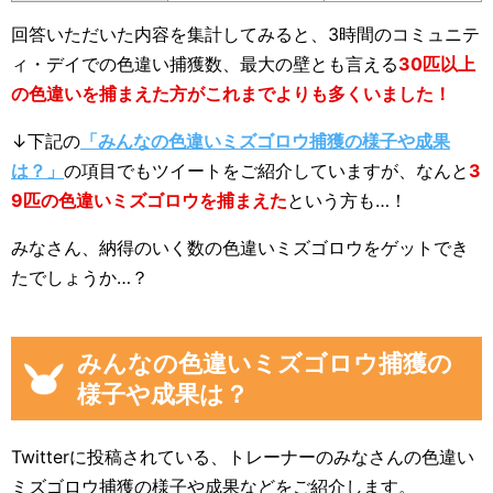
回答いただいた内容を集計してみると、3時間のコミュニテ
ィ・デイでの色違い捕獲数、最大の壁とも言える
30匹以上
の色違いを捕まえた方がこれまでよりも多くいました！
↓下記の
「みんなの色違いミズゴロウ捕獲の様子や成果
は？」
の項目でもツイートをご紹介していますが、なんと
3
9匹の色違いミズゴロウを捕まえた
という方も…！
みなさん、納得のいく数の色違いミズゴロウをゲットでき
たでしょうか…？
みんなの色違いミズゴロウ捕獲の
様子や成果は？
Twitterに投稿されている、トレーナーのみなさんの色違い
ミズゴロウ捕獲の様子や成果などをご紹介します。