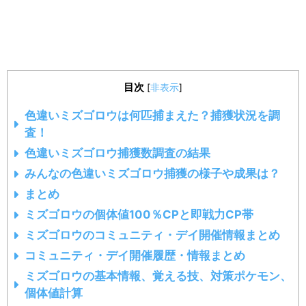
目次
[
非表示
]
色違いミズゴロウは何匹捕まえた？捕獲状況を調
査！
色違いミズゴロウ捕獲数調査の結果
みんなの色違いミズゴロウ捕獲の様子や成果は？
まとめ
ミズゴロウの個体値100％CPと即戦力CP帯
ミズゴロウのコミュニティ・デイ開催情報まとめ
コミュニティ・デイ開催履歴・情報まとめ
ミズゴロウの基本情報、覚える技、対策ポケモン、
個体値計算