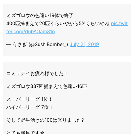
ミズゴロウの色違い19体で終了
400匹捕まえて20匹くらいやから5%くらいやね
pic.twit
ter.com/dubAOam31o
— うさぎ (@SushiBomber_)
July 21, 2019
コミュデイお疲れ様でした！
ミズゴロウ337匹捕まえて色違い16匹
スーパーリーグ 1位！
ハイパーリーグ 7位！
そして野生湧きの100は光りました?
とても満足です☆