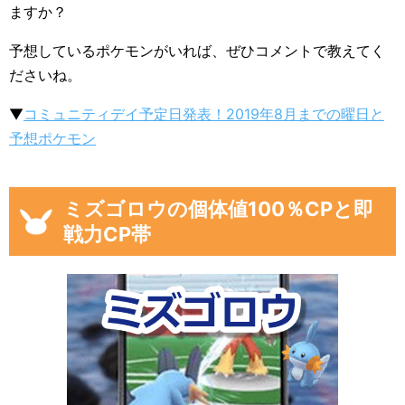
ますか？
予想しているポケモンがいれば、ぜひコメントで教えてく
ださいね。
▼
コミュニティデイ予定日発表！2019年8月までの曜日と
予想ポケモン
ミズゴロウの個体値100％CPと即
戦力CP帯