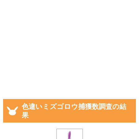
色違いミズゴロウ捕獲数調査の結
果