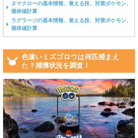
ヌマクローの基本情報、覚える技、対策ポケモン、
個体値計算
ラグラージの基本情報、覚える技、対策ポケモン、
個体値計算
色違いミズゴロウは何匹捕まえ
た？捕獲状況を調査！