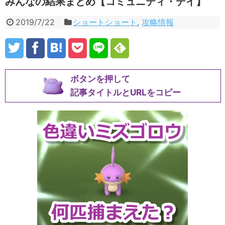
みんなの結果まとめ【コミュニティ・デイ】
2019/7/22
ショートショート
,
攻略情報
ボタンを押して
記事タイトルとURLをコピー