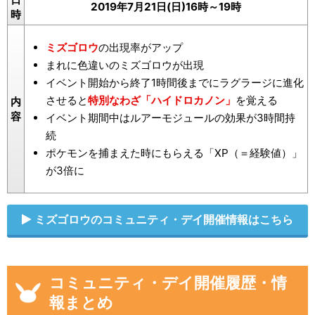
2019年7月21日(日)16時～19時
時
ミズゴロウ
の出現率がアップ
まれに色違いのミズゴロウが出現
イベント開始から終了1時間後までにラグラージに進化
させると
特別なわざ「ハイドロカノン」
を覚える
内
容
イベント期間中はルアーモジュールの効果が3時間持
続
ポケモンを捕まえた時にもらえる「XP（＝経験値）」
が3倍に
ミズゴロウのコミュニティ・デイ開催情報はこちら
コミュニティ・デイ開催履歴・情
報まとめ