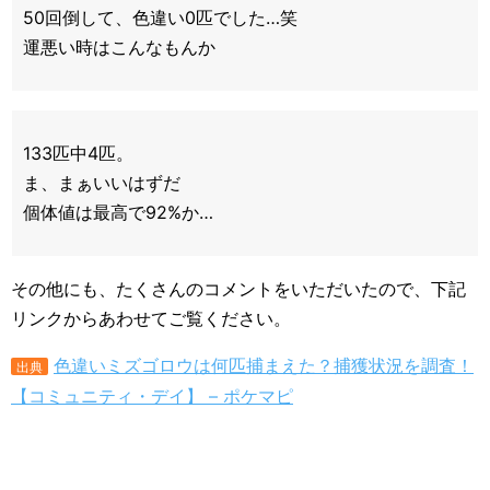
50回倒して、色違い0匹でした…笑
運悪い時はこんなもんか
133匹中4匹。
ま、まぁいいはずだ
個体値は最高で92%か…
その他にも、たくさんのコメントをいただいたので、下記
リンクからあわせてご覧ください。
色違いミズゴロウは何匹捕まえた？捕獲状況を調査！
出典
【コミュニティ・デイ】 – ポケマピ