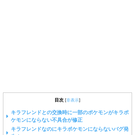
目次
[
非表示
]
キラフレンドとの交換時に一部のポケモンがキラポ
ケモンにならない不具合が修正
キラフレンドなのにキラポケモンにならないバグ発