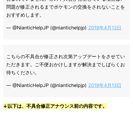
問題が修正されるまでポケモンの交換をされないことを
おすすめします。
— @NianticHelpJP (@niantichelpjp)
2019年4月13日
こちらの不具合が修正され次第アップデートをさせてい
ただきます。ご不便おかけしますが解決までしばらくお
待ちください。
— @NianticHelpJP (@niantichelpjp)
2019年4月13日
↓以下は、不具合修正アナウンス前の内容です。