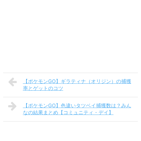
【ポケモンGO】ギラティナ（オリジン）の捕獲
率とゲットのコツ
【ポケモンGO】色違いタツベイ捕獲数は？みん
なの結果まとめ【コミュニティ・デイ】