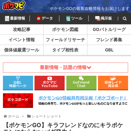
ポケモンGOの最新攻略情報をお届けします
最新情報
データ
ツール
掲示板
攻略記事
ポケモン図鑑
GOバトルリーグ
イベント情報
フィールドリサーチ
フレンド募集
個体値厳選ツール
タイプ相性表
GBL
最新情報・話題の情報
ホーム
ショートショート
【ポケモンGO】キラフレンドなのにキラポケ