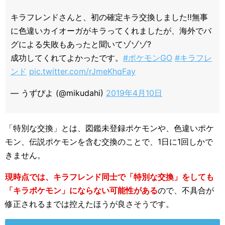
キラフレンドさんと、初の確定キラ交換しました‼️無事
に色違いカイオーガがキラってくれましたが、海外でバ
グによる失敗もあったと聞いてゾゾゾ?
成功してくれてよかったです。
#ポケモンGO
#キラフレ
ンド
pic.twitter.com/rJmeKhqFay
— うずぴよ (@mikudahi)
2019年4月10日
「特別な交換」とは、図鑑未登録ポケモンや、色違いポケ
モン、伝説ポケモンを含む交換のことで、1日に1回しかで
きません。
現時点では、キラフレンド同士で「特別な交換」をしても
「キラポケモン」にならない可能性がある
ので、不具合が
修正されるまでは控えたほうが良さそうです。