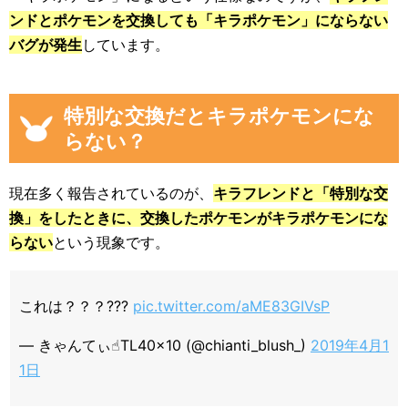
ンドとポケモンを交換しても「キラポケモン」にならない
バグが発生
しています。
特別な交換だとキラポケモンにな
らない？
現在多く報告されているのが、
キラフレンドと「特別な交
換」をしたときに、交換したポケモンがキラポケモンにな
らない
という現象です。
これは？？？???
pic.twitter.com/aME83GIVsP
— きゃんてぃ☝︎TL40×10 (@chianti_blush_)
2019年4月1
1日