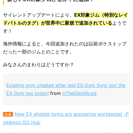
サイレントアップデートにより、
EX対象ジム（特別なレイ
ドバトルのタグ）が世界中に新規で追加されている
ようで
す！
海外情報によると、今回追加されたのは以前ポケストップ
だった一部のジムとのことです。
みなさんのまわりはどうですか？
Existing gym created after last EX Gym Sync got the
EX Gym tag today!
from
r/TheSilphRoad
New EX eligible gyms are appearing worldwide! -P
出典
okémon GO Hub