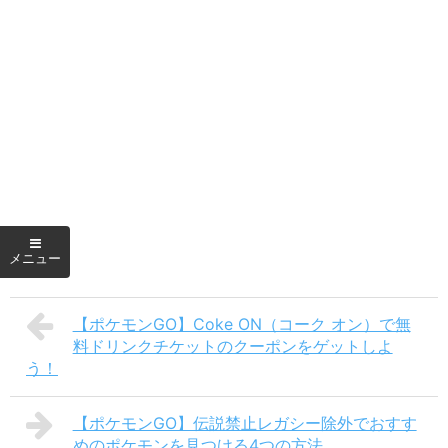
【ポケモンGO】Coke ON（コーク オン）で無
料ドリンクチケットのクーポンをゲットしよ
う！
【ポケモンGO】伝説禁止レガシー除外でおすす
めのポケモンを見つける4つの方法