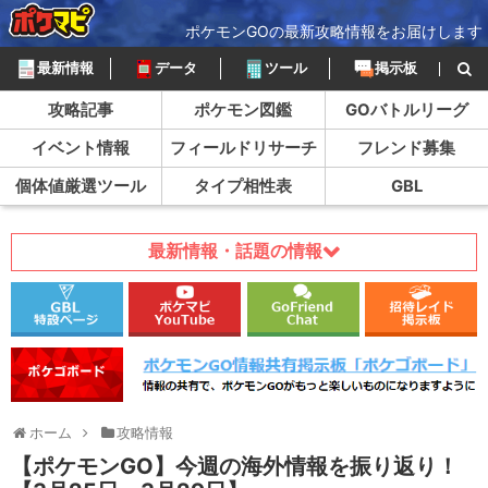
ポケモンGOの最新攻略情報をお届けします
最新情報
データ
ツール
掲示板
攻略記事
ポケモン図鑑
GOバトルリーグ
イベント情報
フィールドリサーチ
フレンド募集
個体値厳選ツール
タイプ相性表
GBL
最新情報・話題の情報
ホーム
攻略情報
【ポケモンGO】今週の海外情報を振り返り！