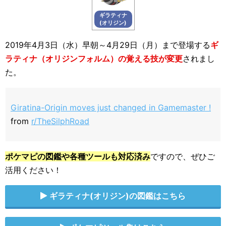
ギラティナ
(オリジン)
2019年4月3日（水）早朝～4月29日（月）まで登場する
ギ
ラティナ（オリジンフォルム）の覚える技が変更
されまし
た。
Giratina-Origin moves just changed in Gamemaster !
from
r/TheSilphRoad
ポケマピの図鑑や各種ツールも対応済み
ですので、ぜひご
活用ください！
ギラティナ(オリジン)の図鑑はこちら