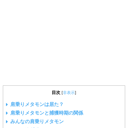
目次
[
非表示
]
肩乗りメタモンは居た？
肩乗りメタモンと捕獲時期の関係
みんなの肩乗りメタモン