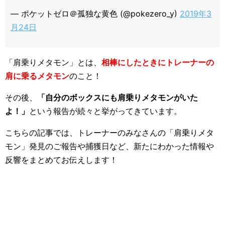
— ポケットゼロ＠孤独な黄色 (@pokezero_y)
2019年3
月24日
「肩乗りメタモン」とは、
相棒にしたときにトレーナーの
肩に乗るメタモン
のこと！
その後、
「自分のボックスにも肩乗りメタモンがいた
よ！」
という報告が続々と挙がってきています。
こちらの記事では、トレーナーのみなさんの「肩乗りメタ
モン」発見のご報告や捕獲日など、新たにわかった情報や
反響をまとめてお伝えします！