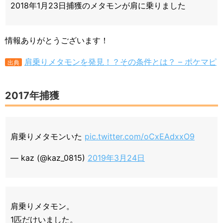
2018年1月23日捕獲のメタモンが肩に乗りました
情報ありがとうございます！
肩乗りメタモンを発見！？その条件とは？ – ポケマピ
出典
2017年捕獲
肩乗りメタモンいた
pic.twitter.com/oCxEAdxxO9
— kaz (@kaz_0815)
2019年3月24日
肩乗りメタモン。
1匹だけいました。