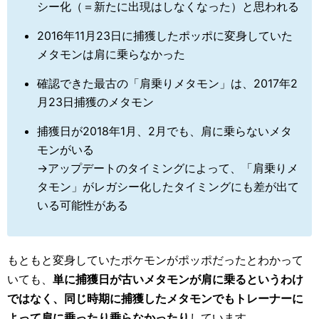
シー化（＝新たに出現はしなくなった）と思われる
2016年11月23日に捕獲したポッポに変身していた
メタモンは肩に乗らなかった
確認できた最古の「肩乗りメタモン」は、2017年2
月23日捕獲のメタモン
捕獲日が2018年1月、2月でも、肩に乗らないメタ
モンがいる
→アップデートのタイミングによって、「肩乗りメ
タモン」がレガシー化したタイミングにも差が出て
いる可能性がある
もともと変身していたポケモンがポッポだったとわかって
いても、
単に捕獲日が古いメタモンが肩に乗るというわけ
ではなく、同じ時期に捕獲したメタモンでもトレーナーに
よって肩に乗ったり乗らなかったり
しています。