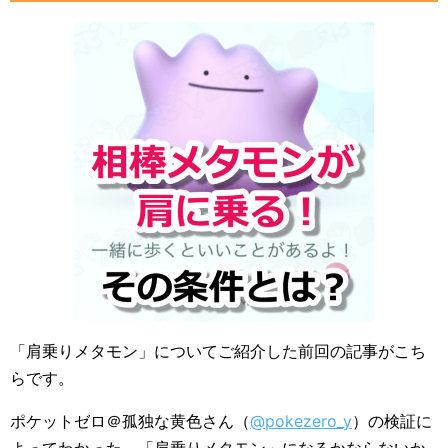
「肩乗りメタモン」についてご紹介した前回の記事がこち
らです。
ポケットゼロ＠孤独な黄色さん（
@pokezero_y
）の検証に
よってわかった、「肩乗りメタモン」になるかならないか