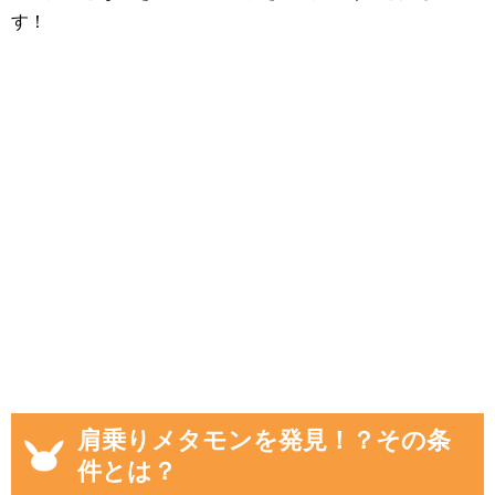
す！
肩乗りメタモンを発見！？その条
件とは？