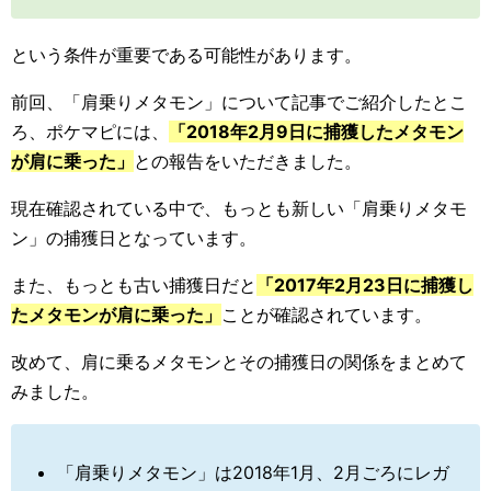
という条件が重要である可能性があります。
前回、「肩乗りメタモン」について記事でご紹介したとこ
ろ、ポケマピには、
「2018年2月9日に捕獲したメタモン
が肩に乗った」
との報告をいただきました。
現在確認されている中で、もっとも新しい「肩乗りメタモ
ン」の捕獲日となっています。
また、もっとも古い捕獲日だと
「2017年2月23日に捕獲し
たメタモンが肩に乗った」
ことが確認されています。
改めて、肩に乗るメタモンとその捕獲日の関係をまとめて
みました。
「肩乗りメタモン」は2018年1月、2月ごろにレガ