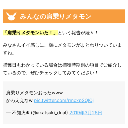
みんなの肩乗りメタモン
「肩乗りメタモンいた！」
という報告が続々！
みなさんイイ感じに、顔にメタモンがまとわりついていま
すね。
捕獲日もわかっている場合は捕獲時期別の項目でご紹介し
ているので、ぜひチェックしてみてください！
肩乗りメタモンおったwww
かわええなw
pic.twitter.com/rmcxpSQIOj
— 不知火❄ (@akatsuki_dual)
2019年3月25日