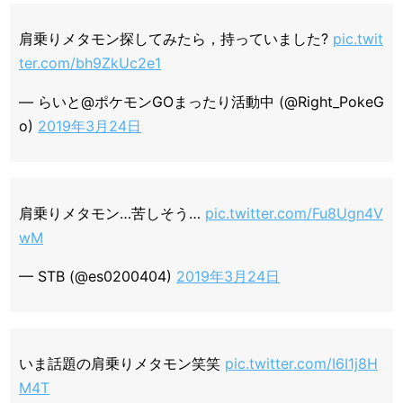
肩乗りメタモン探してみたら，持っていました?
pic.twit
ter.com/bh9ZkUc2e1
— らいと@ポケモンGOまったり活動中 (@Right_PokeG
o)
2019年3月24日
肩乗りメタモン…苦しそう…
pic.twitter.com/Fu8Ugn4V
wM
— STB (@es0200404)
2019年3月24日
いま話題の肩乗りメタモン笑笑
pic.twitter.com/I6I1j8H
M4T