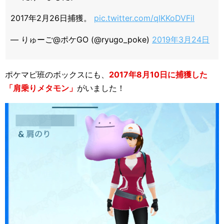
2017年2月26日捕獲。
pic.twitter.com/qIKKoDVFil
— りゅーご@ポケGO (@ryugo_poke)
2019年3月24日
ポケマピ班のボックスにも、
2017年8月10日に捕獲した
「肩乗りメタモン」
がいました！