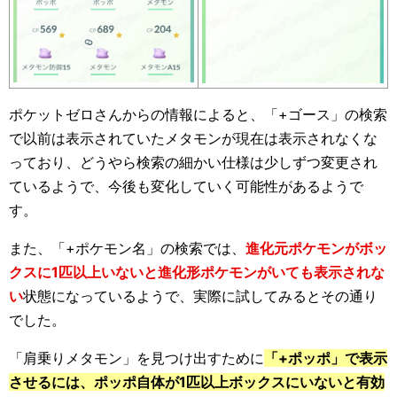
ポケットゼロさんからの情報によると、「+ゴース」の検索
で以前は表示されていたメタモンが現在は表示されなくな
っており、どうやら検索の細かい仕様は少しずつ変更され
ているようで、今後も変化していく可能性があるようで
す。
また、「+ポケモン名」の検索では、
進化元ポケモンがボッ
クスに1匹以上いないと進化形ポケモンがいても表示されな
い
状態になっているようで、実際に試してみるとその通り
でした。
「肩乗りメタモン」を見つけ出すために
「+ポッポ」で表示
させるには、ポッポ自体が1匹以上ボックスにいないと有効