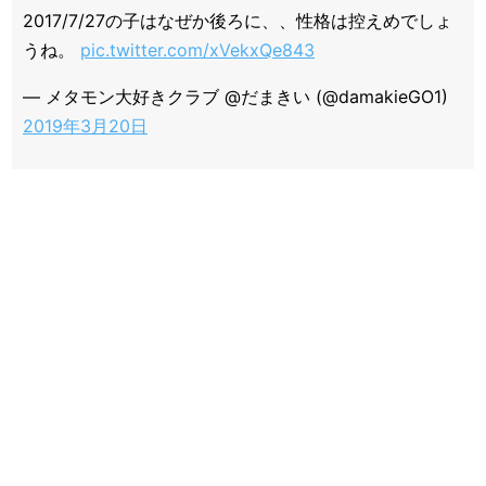
2017/7/27の子はなぜか後ろに、、性格は控えめでしょ
うね。
pic.twitter.com/xVekxQe843
— メタモン大好きクラブ @だまきい (@damakieGO1)
2019年3月20日