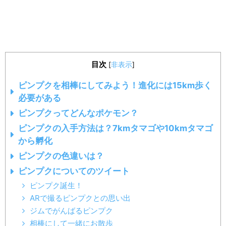
目次
[
非表示
]
ピンプクを相棒にしてみよう！進化には15km歩く
必要がある
ピンプクってどんなポケモン？
ピンプクの入手方法は？7kmタマゴや10kmタマゴ
から孵化
ピンプクの色違いは？
ピンプクについてのツイート
ピンプク誕生！
ARで撮るピンプクとの思い出
ジムでがんばるピンプク
相棒にして一緒にお散歩