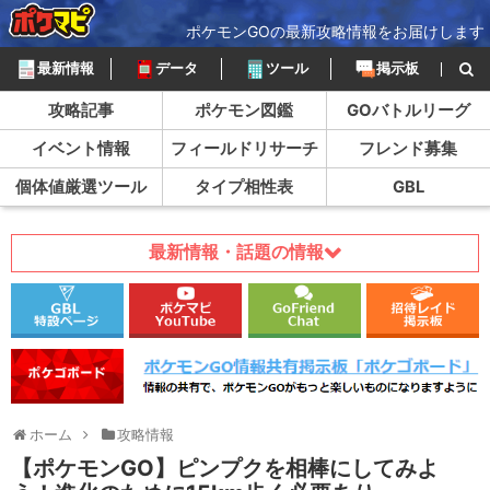
ポケモンGOの最新攻略情報をお届けします
最新情報
データ
ツール
掲示板
攻略記事
ポケモン図鑑
GOバトルリーグ
イベント情報
フィールドリサーチ
フレンド募集
個体値厳選ツール
タイプ相性表
GBL
最新情報・話題の情報
ホーム
攻略情報
【ポケモンGO】ピンプクを相棒にしてみよ