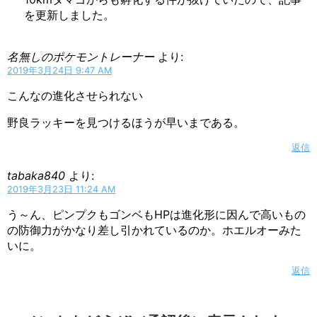
を更新しました。
名無しのポケモントレーナー
より:
2019年3月24日 9:47 AM
こんなの進化させられない
野良ラッキーを見つけるほうが早いまである。
返信
tabaka840
より:
2019年3月23日 11:24 AM
う～ん、ピンプクもゴンベもHPは進化形に因んで高いもの
の防御力がかなり差し引かれているのか。ホエルオーみた
いに。
返信