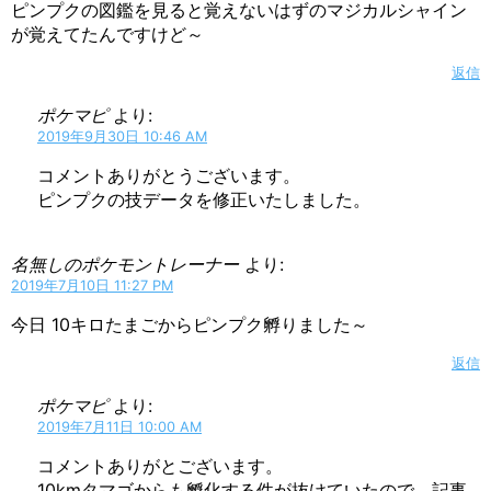
ピンプクの図鑑を見ると覚えないはずのマジカルシャイン
が覚えてたんですけど～
返信
ポケマピ
より:
2019年9月30日 10:46 AM
コメントありがとうございます。
ピンプクの技データを修正いたしました。
名無しのポケモントレーナー
より:
2019年7月10日 11:27 PM
今日 10キロたまごからピンプク孵りました～
返信
ポケマピ
より:
2019年7月11日 10:00 AM
コメントありがとございます。
10kmタマゴからも孵化する件が抜けていたので、記事