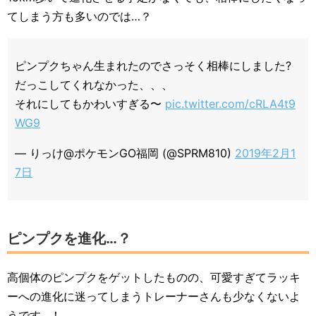
てしまう方も多いのでは…？
ピンプクちゃん生まれたのでさっそく相棒にしました?
だっこしてくれなかった、、、
それにしてもかわいすぎる〜
pic.twitter.com/cRLA4t9
WG9
— りっけ@ポケモンGO福岡 (@SPRM810)
2019年2月1
7日
ピンプクを進化…？
高個体のピンプクをゲットしたものの、可愛すぎてラッキ
ーへの進化に迷ってしまうトレーナーさんも少なくないよ
うです…！