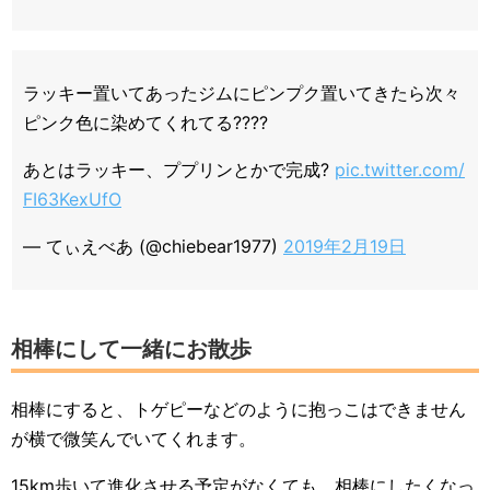
ラッキー置いてあったジムにピンプク置いてきたら次々
ピンク色に染めてくれてる????
あとはラッキー、ププリンとかで完成?
pic.twitter.com/
FI63KexUfO
— てぃえべあ (@chiebear1977)
2019年2月19日
相棒にして一緒にお散歩
相棒にすると、トゲピーなどのように抱っこはできません
が横で微笑んでいてくれます。
15km歩いて進化させる予定がなくても、相棒にしたくなっ