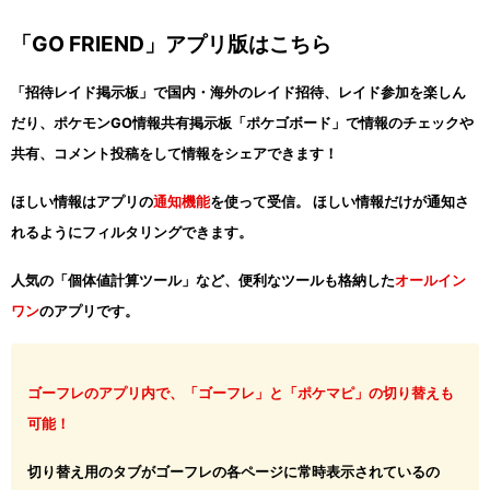
「GO FRIEND」アプリ版はこちら
「招待レイド掲示板」で国内・海外のレイド招待、レイド参加を楽しん
だり、ポケモンGO情報共有掲示板「ポケゴボード」で情報のチェックや
共有、コメント投稿をして情報をシェアできます！
ほしい情報はアプリの
通知機能
を使って受信。 ほしい情報だけが通知さ
れるようにフィルタリングできます。
人気の「個体値計算ツール」など、便利なツールも格納した
オールイン
ワン
のアプリです。
ゴーフレのアプリ内で、「ゴーフレ」と「ポケマピ」の切り替えも
可能！
切り替え用のタブがゴーフレの各ページに常時表示されているの