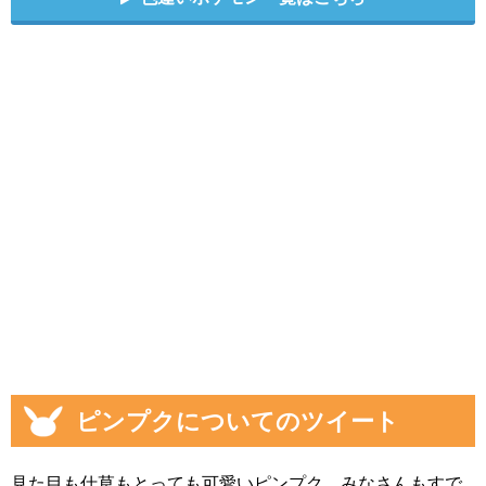
ピンプクについてのツイート
見た目も仕草もとっても可愛いピンプク、みなさんもすで