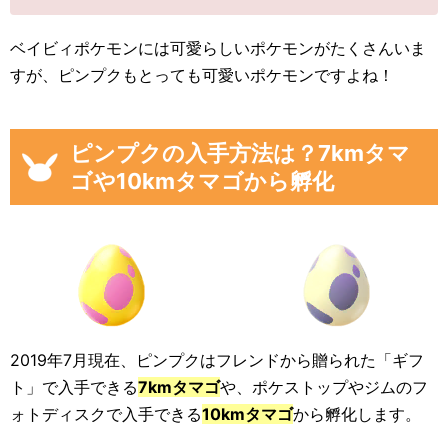
ベイビィポケモンには可愛らしいポケモンがたくさんいま
すが、ピンプクもとっても可愛いポケモンですよね！
ピンプクの入手方法は？7kmタマ
ゴや10kmタマゴから孵化
2019年7月現在、ピンプクはフレンドから贈られた「ギフ
ト」で入手できる
7kmタマゴ
や、ポケストップやジムのフ
ォトディスクで入手できる
10kmタマゴ
から孵化します。