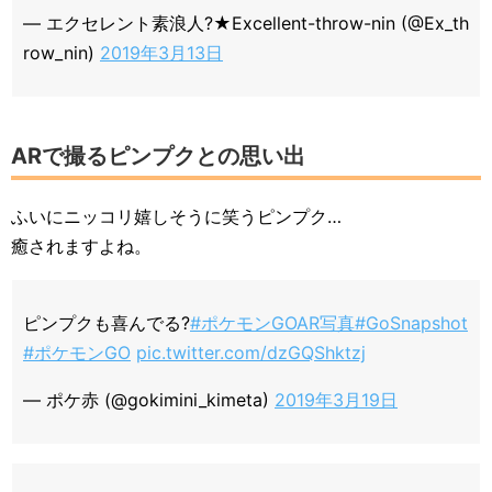
— エクセレント素浪人?★Excellent-throw-nin (@Ex_th
row_nin)
2019年3月13日
ARで撮るピンプクとの思い出
ふいにニッコリ嬉しそうに笑うピンプク…
癒されますよね。
ピンプクも喜んでる?
#ポケモンGOAR写真
#GoSnapshot
#ポケモンGO
pic.twitter.com/dzGQShktzj
— ポケ赤 (@gokimini_kimeta)
2019年3月19日