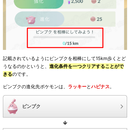
記載されているようにピンプクを相棒にして15km歩くとど
うなるのかというと、
進化条件を一つクリアすることがで
きる
のです。
ピンプクの進化先ポケモンは、
ラッキー
と
ハピナス
。
ピンプク