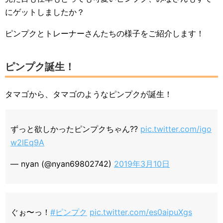
にゲットしましたか？
ピンプクとトレーナーさんたちの様子をご紹介します！
ピンプク誕生！
タマゴから、タマゴのようなピンプクが誕生！
ずっと欲しかったピンプクちゃん??
pic.twitter.com/igo
w2lEq9A
— nyan (@nyan69802742)
2019年3月10日
ぐぉ〜っ！
#ピンプク
pic.twitter.com/es0aipuXgs