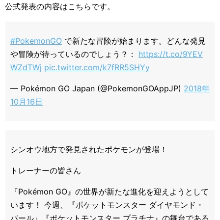
公式発表の内容はこちらです。
#PokemonGO
で新たな冒険が始まります。どんな発見
や冒険が待っているのでしょう？：
https://t.co/9YEV
WZdTWj
pic.twitter.com/k7fRR5SHYy
— Pokémon GO Japan (@PokemonGOAppJP)
2018年
10月16日
シンオウ地方で発見されたポケモンが登場！
トレーナーの皆さん
『Pokémon GO』の世界が新たな進化を迎えようとして
います！ 今週、『ポケットモンスター ダイヤモンド・
パール』『ポケットモンスター プラチナ』の舞台である