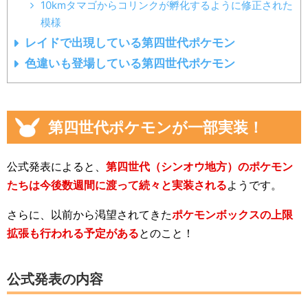
10kmタマゴからコリンクが孵化するように修正された
模様
レイドで出現している第四世代ポケモン
色違いも登場している第四世代ポケモン
第四世代ポケモンが一部実装！
公式発表によると、
第四世代（シンオウ地方）のポケモン
たちは今後数週間に渡って続々と実装される
ようです。
さらに、以前から渇望されてきた
ポケモンボックスの上限
拡張も行われる予定がある
とのこと！
公式発表の内容