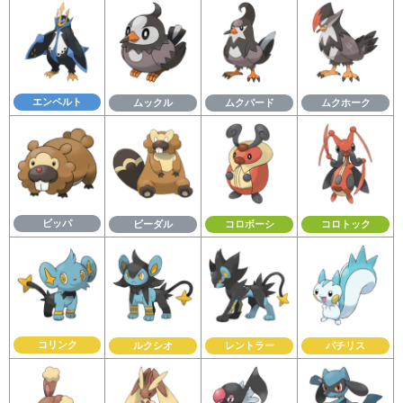
エンペルト
ムックル
ムクバード
ムクホーク
ビッパ
ビーダル
コロボーシ
コロトック
コリンク
ルクシオ
レントラー
パチリス