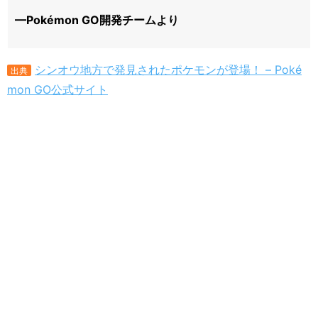
—Pokémon GO開発チームより
シンオウ地方で発見されたポケモンが登場！ – Poké
出典
mon GO公式サイト