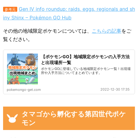
Gen IV info roundup: raids, eggs, regionals and sh
参考元
iny Shinx – Pokémon GO Hub
その他の地域限定ポケモンについては、
こちらの記事
をご
覧ください。
【ポケモンGO】地域限定ポケモンの入手方法
と出現場所一覧
ポケモンGOに登場している地域限定ポケモン一覧！出現場
所や入手方法についてまとめています。
2022-12-30 17:35
pokemongo-get.com
タマゴから孵化する第四世代ポケ
モン