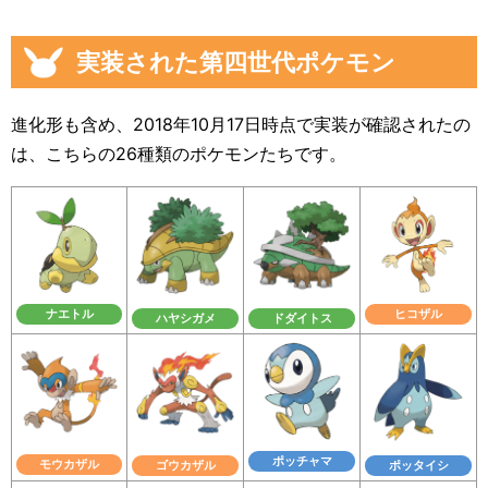
実装された第四世代ポケモン
進化形も含め、2018年10月17日時点で実装が確認されたの
は、こちらの26種類のポケモンたちです。
ヒコザル
ナエトル
ハヤシガメ
ドダイトス
ポッチャマ
モウカザル
ゴウカザル
ポッタイシ