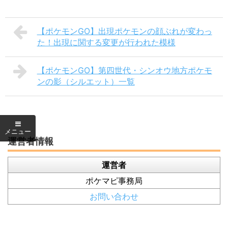
【ポケモンGO】出現ポケモンの顔ぶれが変わっ
た！出現に関する変更が行われた模様
【ポケモンGO】第四世代・シンオウ地方ポケモ
ンの影（シルエット）一覧
運営者情報
運営者
ポケマピ事務局
お問い合わせ