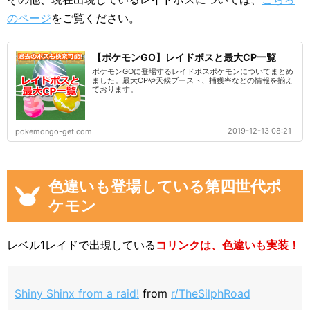
のページ
をご覧ください。
【ポケモンGO】レイドボスと最大CP一覧
ポケモンGOに登場するレイドボスポケモンについてまとめ
ました。最大CPや天候ブースト、捕獲率などの情報を揃え
ております。
2019-12-13 08:21
pokemongo-get.com
色違いも登場している第四世代ポ
ケモン
レベル1レイドで出現している
コリンクは、色違いも実装！
Shiny Shinx from a raid!
from
r/TheSilphRoad