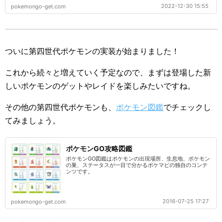
2022-12-30 15:55
pokemongo-get.com
ついに第四世代ポケモンの実装が始まりました！
これから続々と増えていく予定なので、まずは登場した新
しいポケモンのゲットやレイドを楽しみたいですね。
その他の第四世代ポケモンも、
ポケモン図鑑
でチェックし
てみましょう。
ポケモンGO攻略図鑑
ポケモンGO図鑑はポケモンの出現場所、生息地、ポケモン
の巣、ステータスが一目で分かるポケマピの独自のコンテ
ンツです。
2016-07-25 17:27
pokemongo-get.com