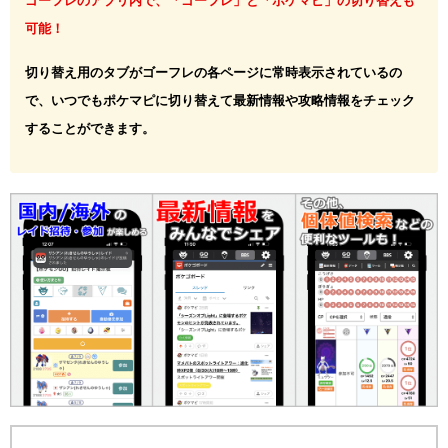
ゴーフレのアプリ内で、「ゴーフレ」と「ポケマピ」の切り替えも
可能！
切り替え用のタブがゴーフレの各ページに常時表示されているの
で、いつでもポケマピに切り替えて最新情報や攻略情報をチェック
することができます。