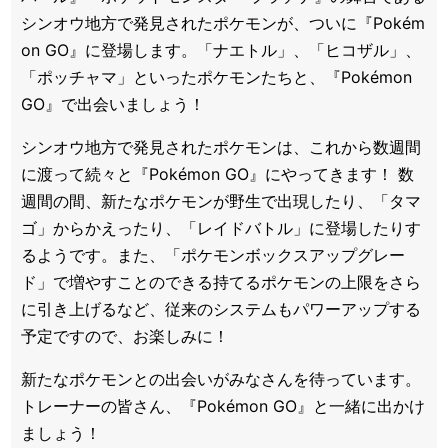
シンオウ地方で発見されたポケモンが、ついに『Pokém
on GO』に登場します。「ナエトル」、「ヒコザル」、
「ポッチャマ」といったポケモンたちと、『Pokémon
GO』で出会いましょう！
シンオウ地方で発見されたポケモンは、これから数週間
に渡って続々と『Pokémon GO』にやってきます！ 数
週間の間、新たなポケモンが野生で出現したり、「タマ
ゴ」からかえったり、「レイドバトル」に登場したりす
るようです。また、「ポケモンボックスアップグレー
ド」で増やすことのできる持てるポケモンの上限をさら
に引き上げるなど、従来のシステムもパワーアップする
予定ですので、お楽しみに！
新たなポケモンとの出会いがみなさんを待っています。
トレーナーの皆さん、『Pokémon GO』と一緒に出かけ
ましょう！