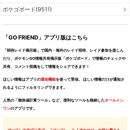
ポケゴボード(9511)
「GO FRIEND」アプリ版はこちら
「招待レイド掲示板」で国内・海外のレイド招待、レイド参加を楽しん
だり、ポケモンGO情報共有掲示板「ポケゴボード」で情報のチェックや
共有、コメント投稿をして情報をシェアできます！
ほしい情報はアプリの
通知機能
を使って受信。 ほしい情報だけが通知さ
れるようにフィルタリングできます。
人気の「個体値計算ツール」など、便利なツールも格納した
オールイン
ワン
のアプリです。