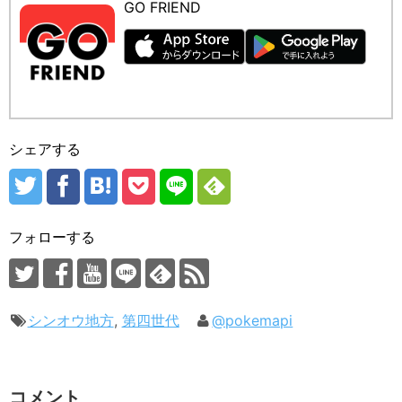
GO FRIEND
シェアする
フォローする
シンオウ地方
,
第四世代
@pokemapi
コメント