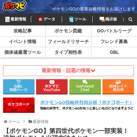
ポケモンGOの最新攻略情報をお届けします
最新情報
データ
ツール
掲示板
攻略記事
ポケモン図鑑
GOバトルリーグ
イベント情報
フィールドリサーチ
フレンド募集
個体値厳選ツール
タイプ相性表
GBL
最新情報・話題の情報
ホーム
最新情報
【ポケモンGO】第四世代ポケモン一部実装！