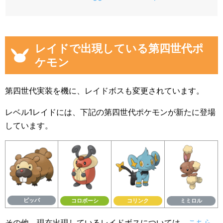
レイドで出現している第四世代ポ
ケモン
第四世代実装を機に、レイドボスも変更されています。
レベル1レイドには、下記の第四世代ポケモンが新たに登場
しています。
ビッパ
コロボーシ
コリンク
ミミロル
その他、現在出現しているレイドボスについては、
こちら