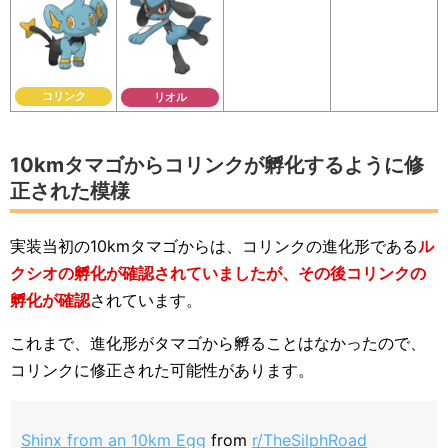
コリンク
リオル
10kmタマゴからコリンクが孵化するように修
正された模様
実装当初の10kmタマゴからは、コリンクの進化形である
ル
クシオの孵化が確認されていましたが、その後コリンクの
孵化が確認
されています。
これまで、進化形がタマゴから孵ることはなかったので、
コリンクに修正された可能性があります。
Shinx from an 10km Egg
from
r/TheSilphRoad