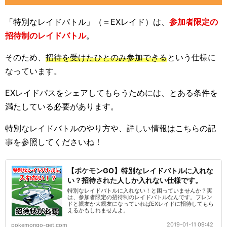
「特別なレイドバトル」（＝EXレイド）は、
参加者限定の
招待制のレイドバトル
。
そのため、
招待を受けたひとのみ参加できる
という仕様に
なっています。
EXレイドパスをシェアしてもらうためには、とある条件を
満たしている必要があります。
特別なレイドバトルのやり方や、詳しい情報はこちらの記
事を参照してくださいね！
【ポケモンGO】特別なレイドバトルに入れな
い？招待された人しか入れない仕様です。
特別なレイドバトルに入れない！と困っていませんか？実
は、参加者限定の招待制のレイドバトルなんです。フレン
ドと親友か大親友になっていればEXレイドに招待してもら
えるかもしれませんよ。
2019-01-11 09:42
pokemongo-get.com