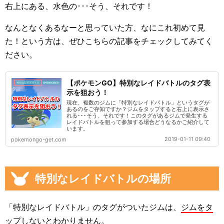
右上にある、水色の･･･そう、それです！
なんとなくあるなーと思っていた方、なにこれ初めて見
た！という方は、ぜひこちらの記事をチェックしてみてく
ださい。
【ポケモンGO】特別なレイドバトルのタグ表
示を狙おう！
現在、複数のジムに「特別なレイドバトル」というタグが
あるのをご存知ですか？ジムをタップすると右上に表示さ
れる･･･そう、それです！このタグがあるジムで発生する
レイドバトルを狙って参加する場合どうなるかご紹介して
います。
2019-01-11 09:40
pokemongo-get.com
特別なレイドバトルの場所
「特別なレイドバトル」のタグがついたジムは、
ジムをタ
ップしないとわかりません
。