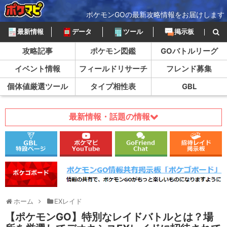
ポケモンGOの最新攻略情報をお届けします
最新情報
データ
ツール
掲示板
攻略記事
ポケモン図鑑
GOバトルリーグ
イベント情報
フィールドリサーチ
フレンド募集
個体値厳選ツール
タイプ相性表
GBL
最新情報・話題の情報
ホーム
EXレイド
【ポケモンGO】特別なレイドバトルとは？場