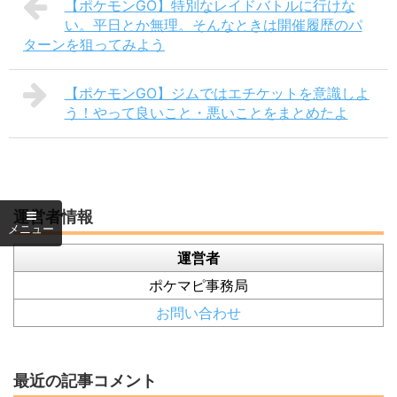
【ポケモンGO】特別なレイドバトルに行けな
い。平日とか無理。そんなときは開催履歴のパ
ターンを狙ってみよう
【ポケモンGO】ジムではエチケットを意識しよ
う！やって良いこと・悪いことをまとめたよ
運営者情報
運営者
ポケマピ事務局
お問い合わせ
最近の記事コメント