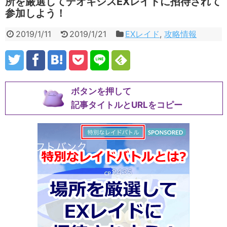
所を厳選してデオキシスEXレイドに招待されて
参加しよう！
2019/1/11
2019/1/21
EXレイド
,
攻略情報
ボタンを押して
記事タイトルとURLをコピー