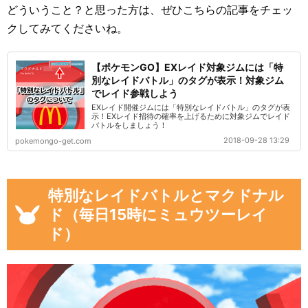
どういうこと？と思った方は、ぜひこちらの記事をチェッ
クしてみてくださいね。
【ポケモンGO】EXレイド対象ジムには「特
別なレイドバトル」のタグが表示！対象ジム
でレイド参戦しよう
EXレイド開催ジムには「特別なレイドバトル」のタグが表
示！EXレイド招待の確率を上げるために対象ジムでレイド
バトルをしましょう！
2018-09-28 13:29
pokemongo-get.com
特別なレイドバトルとマクドナル
ド（毎日15時にミュウツーレイ
ド）