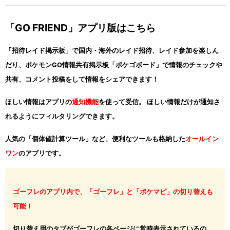
「GO FRIEND」アプリ版はこちら
「招待レイド掲示板」で国内・海外のレイド招待、レイド参加を楽しん
だり、ポケモンGO情報共有掲示板「ポケゴボード」で情報のチェックや
共有、コメント投稿をして情報をシェアできます！
ほしい情報はアプリの
通知機能
を使って受信。 ほしい情報だけが通知さ
れるようにフィルタリングできます。
人気の「個体値計算ツール」など、便利なツールも格納した
オールイン
ワン
のアプリです。
ゴーフレのアプリ内で、「ゴーフレ」と「ポケマピ」の切り替えも
可能！
切り替え用のタブがゴーフレの各ページに常時表示されているの