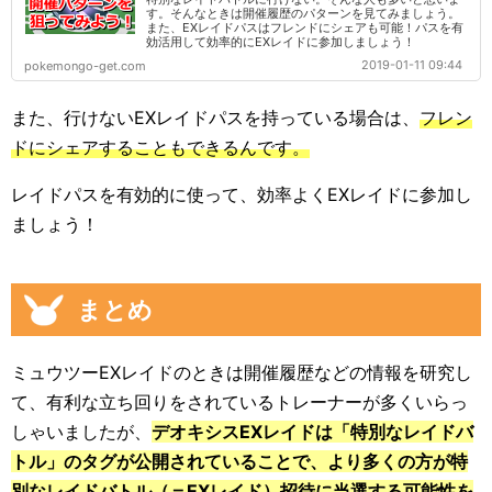
す。そんなときは開催履歴のパターンを見てみましょう。
また、EXレイドパスはフレンドにシェアも可能！パスを有
効活用して効率的にEXレイドに参加しましょう！
2019-01-11 09:44
pokemongo-get.com
また、行けないEXレイドパスを持っている場合は、
フレン
ドにシェアすることもできるんです。
レイドパスを有効的に使って、効率よくEXレイドに参加し
ましょう！
まとめ
ミュウツーEXレイドのときは開催履歴などの情報を研究し
て、有利な立ち回りをされているトレーナーが多くいらっ
しゃいましたが、
デオキシスEXレイドは「特別なレイドバ
トル」のタグが公開されていることで、より多くの方が特
別なレイドバトル（＝EXレイド）招待に当選する可能性を