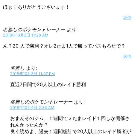
ほぉ！ありがとうございます！
返信
名無しのポケモントレーナー
より:
2018年10月3日 11:28 AM
ん？20 人で勝利？オレ2たま1人で勝ってパスもろたで？
返信
名無し
より:
2018年10月3日 11:07 PM
直近7日間で20人以上のレイド勝利
名無しのポケモントレーナー
より:
2018年10月4日 2:35 AM
おまんそのジム、１週間で２たまレイド１回しか開催さ
れんかったんか？
良く読めよ、過去１週間総計で20人以上のレイド勝者が