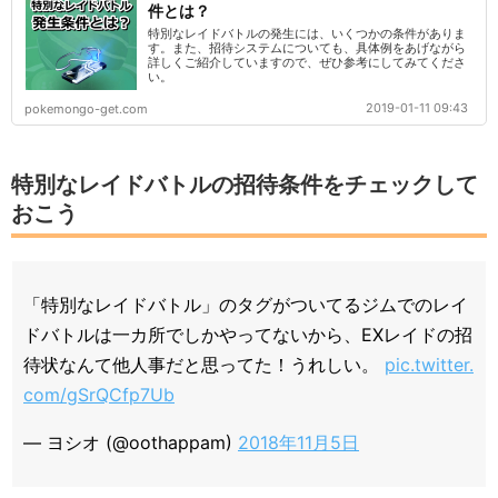
件とは？
特別なレイドバトルの発生には、いくつかの条件がありま
す。また、招待システムについても、具体例をあげながら
詳しくご紹介していますので、ぜひ参考にしてみてくださ
い。
2019-01-11 09:43
pokemongo-get.com
特別なレイドバトルの招待条件をチェックして
おこう
「特別なレイドバトル」のタグがついてるジムでのレイ
ドバトルは一カ所でしかやってないから、EXレイドの招
待状なんて他人事だと思ってた！うれしい。
pic.twitter.
com/gSrQCfp7Ub
— ヨシオ (@oothappam)
2018年11月5日