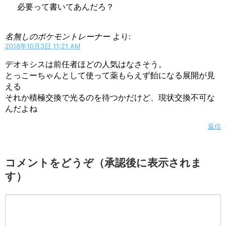
必要って書いてあんだろ？
名無しのポケモントレーナー
より:
2018年10月3日 11:21 AM
デオキシスは前任者ほどの人気はなさそう。
とっこーちゃんとして使って薬もらえず飴になる展開が見
える
それか積極交換で光るのを待つかだけど、現状交換不可な
んだよね
返信
コメントをどうぞ（承認後に表示されま
す）