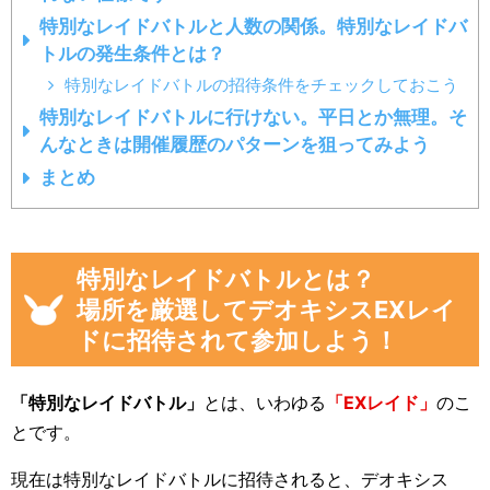
特別なレイドバトルと人数の関係。特別なレイドバ
トルの発生条件とは？
特別なレイドバトルの招待条件をチェックしておこう
特別なレイドバトルに行けない。平日とか無理。そ
んなときは開催履歴のパターンを狙ってみよう
まとめ
特別なレイドバトルとは？
場所を厳選してデオキシスEXレイ
ドに招待されて参加しよう！
「特別なレイドバトル」
とは、いわゆる
「EXレイド」
のこ
とです。
現在は特別なレイドバトルに招待されると、デオキシス