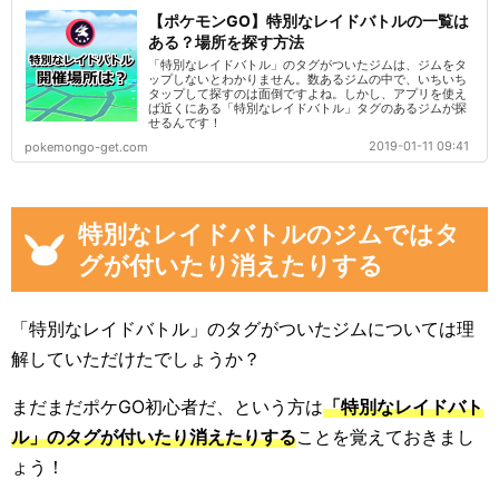
【ポケモンGO】特別なレイドバトルの一覧は
ある？場所を探す方法
「特別なレイドバトル」のタグがついたジムは、ジムをタ
ップしないとわかりません。数あるジムの中で、いちいち
タップして探すのは面倒ですよね。しかし、アプリを使え
ば近くにある「特別なレイドバトル」タグのあるジムが探
せるんです！
2019-01-11 09:41
pokemongo-get.com
特別なレイドバトルのジムではタ
グが付いたり消えたりする
「特別なレイドバトル」のタグがついたジムについては理
解していただけたでしょうか？
まだまだポケGO初心者だ、という方は
「特別なレイドバト
ル」のタグが付いたり消えたりする
ことを覚えておきまし
ょう！