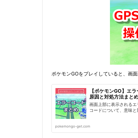
ポケモンGOをプレイしていると、画
【ポケモンGO】エラ
原因と対処方法まと
画面上部に表示されるエ
コードについて、意味と
pokemongo-get.com