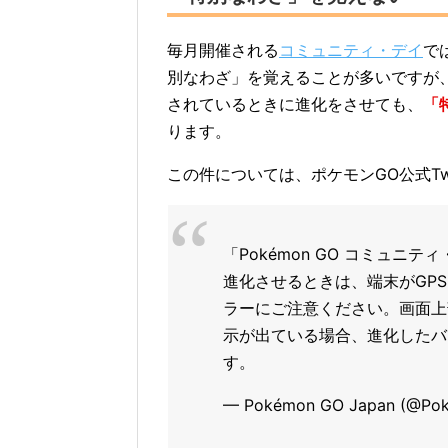
毎月開催される
コミュニティ・デイ
で
別なわざ」を覚えることが多いですが、
されているときに進化をさせても、
「
ります。
この件については、ポケモンGO公式Tw
「Pokémon GO コミュ
進化させるときは、端末がGP
ラーにご注意ください。画面上
示が出ている場合、進化したバ
す。
— Pokémon GO Japan (@P