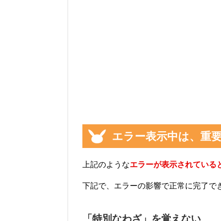
エラー表示中は、重
上記のような
エラーが表示されている
下記で、エラーの影響で正常に完了で
「特別なわざ」を覚えない