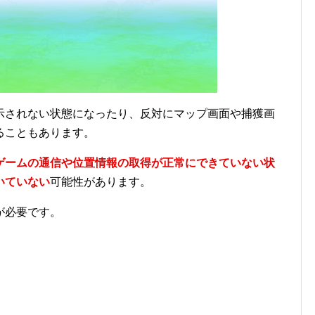
示されない状態になったり、反対にマップ画面や捕獲画
ることもあります。
ゲームの通信や位置情報の取得が正常にできていない状
いていない
可能性があります。
が必要です。