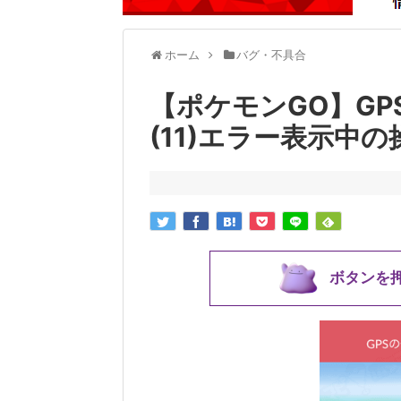
ホーム
バグ・不具合
【ポケモンGO】G
(11)エラー表示中
ボタンを