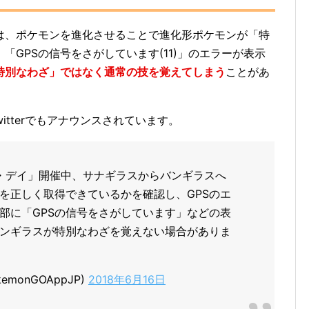
は、ポケモンを進化させることで進化形ポケモンが「特
「GPSの信号をさがしています(11)」のエラーが表示
特別なわざ」ではなく通常の技を覚えてしまう
ことがあ
itterでもアナウンスされています。
ニティ・デイ」開催中、サナギラスからバンギラスへ
Sを正しく取得できているかを確認し、GPSのエ
部に「GPSの信号をさがしています」などの表
ンギラスが特別なわざを覚えない場合がありま
okemonGOAppJP)
2018年6月16日