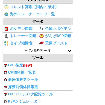
フレンド募集【国内・海外】
海外トレーナーコード一覧
データ
ポケモン図鑑
色違いポケモン
トレーナー図鑑
がんばﾘﾎﾞﾝ図鑑
タイプ相性表
天候ブースト
その他のデータ
ツール
GBL検定
new!
CP個体値一覧表
個体値厳選ツール
捕獲前個体値厳選
GBLバトルログ記録ツール
PvPシミュレーター