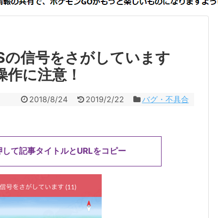
PSの信号をさがしています
の操作に注意！
2018/8/24
2019/2/22
バグ・不具合
押して記事タイトルとURLをコピー