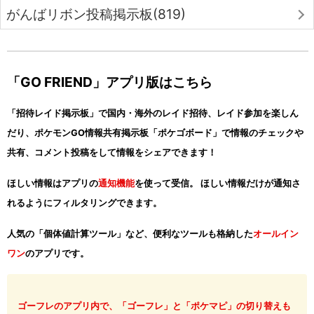
がんばリボン投稿掲示板(819)
「GO FRIEND」アプリ版はこちら
「招待レイド掲示板」で国内・海外のレイド招待、レイド参加を楽しん
だり、ポケモンGO情報共有掲示板「ポケゴボード」で情報のチェックや
共有、コメント投稿をして情報をシェアできます！
ほしい情報はアプリの
通知機能
を使って受信。 ほしい情報だけが通知さ
れるようにフィルタリングできます。
人気の「個体値計算ツール」など、便利なツールも格納した
オールイン
ワン
のアプリです。
ゴーフレのアプリ内で、「ゴーフレ」と「ポケマピ」の切り替えも