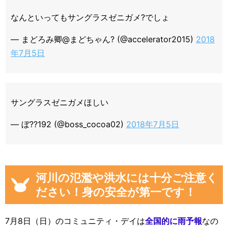
なんといってもサングラスゼニガメ?でしょ
— まどろみ卿@まどちゃん? (@accelerator2015)
2018
年7月5日
サングラスゼニガメほしい
— ぼ??192 (@boss_cocoa02)
2018年7月5日
河川の氾濫や洪水には十分ご注意く
ださい！身の安全が第一です！
7月8日（日）のコミュニティ・デイは
全国的に雨予報
なの