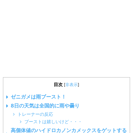
目次
[
非表示
]
ゼニガメは雨ブースト！
8日の天気は全国的に雨や曇り
トレーナーの反応
ブーストは嬉しいけど・・・
高個体値のハイドロカノンカメックスをゲットする