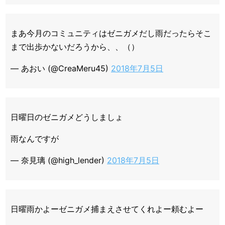
まあ今月のコミュニティはゼニガメだし雨だったらそこ
まで出歩かないだろうから、、（）
— あおい (@CreaMeru45)
2018年7月5日
日曜日のゼニガメどうしましょ
雨なんですが
— 奈見璃 (@high_lender)
2018年7月5日
日曜雨かよーゼニガメ捕まえさせてくれよー頼むよー