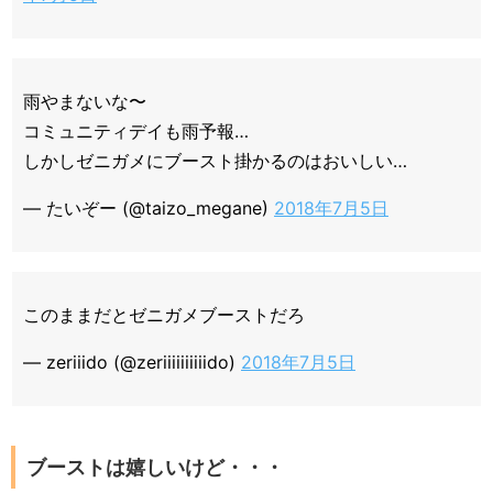
雨やまないな〜
コミュニティデイも雨予報…
しかしゼニガメにブースト掛かるのはおいしい…
— たいぞー (@taizo_megane)
2018年7月5日
このままだとゼニガメブーストだろ
— zeriiido (@zeriiiiiiiiiido)
2018年7月5日
ブーストは嬉しいけど・・・