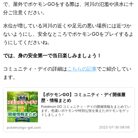
で、屋外でポケモンGOをする際は、河川の氾濫や洪水に十
分ご注意ください。
水位が増している河川の近くや足元の悪い場所には近づか
ないようにし、安全なところでポケモンGOをプレイするよ
うにしてくださいね。
では、身の安全第一で当日楽しみましょう！
コミュニティ・デイの詳細は
こちらの記事
でご紹介してい
ます。
【ポケモンGO】コミュニティ・デイ開催履
歴・情報まとめ
Pokémon GO コミュニティ・デイの開催情報をまとめてい
ます。色違いポケモンや特別な技を覚えたポケモンをゲッ
トしましょう！
2022-07-30 08:06
pokemongo-get.com