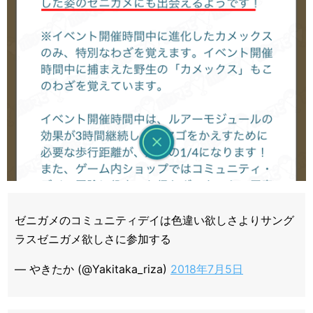
ゼニガメのコミュニティデイは色違い欲しさよりサング
ラスゼニガメ欲しさに参加する
— やきたか (@Yakitaka_riza)
2018年7月5日