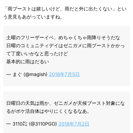
「雨ブーストは嬉しいけど、雨だと外に出たくない」とい
う意見もあがっていますね。
土曜のフリーザーイベ、めちゃくちゃ雨降りそうだな
日曜のコミュニティデイはゼニガメに雨ブーストかかっ
て丁度いいかなと思ったけど
基本的に雨はだるい
— まぐ (@maglsh)
2018年7月5日
日曜日の天気は雨か、ゼニガメが天候ブースト対象にな
るがポケ活自体はやりにくくなるなあ。
— 3110㌠ (@3110PGO)
2018年7月2日