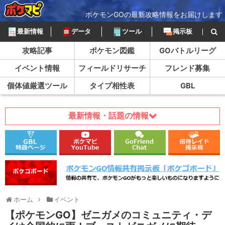
ポケモンGOの最新攻略情報をお届けします
最新情報
データ
ツール
掲示板
攻略記事
ポケモン図鑑
GOバトルリーグ
イベント情報
フィールドリサーチ
フレンド募集
個体値厳選ツール
タイプ相性表
GBL
最新情報・話題の情報
ホーム
イベント
【ポケモンGO】ゼニガメのコミュニティ・デ