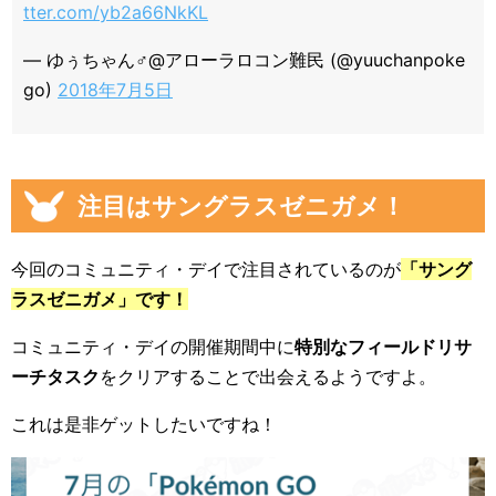
tter.com/yb2a66NkKL
— ゆぅちゃん♂@アローラロコン難民 (@yuuchanpoke
go)
2018年7月5日
注目はサングラスゼニガメ！
今回のコミュニティ・デイで注目されているのが
「サング
ラスゼニガメ」です！
コミュニティ・デイの開催期間中に
特別なフィールドリサ
ーチタスク
をクリアすることで出会えるようですよ。
これは是非ゲットしたいですね！