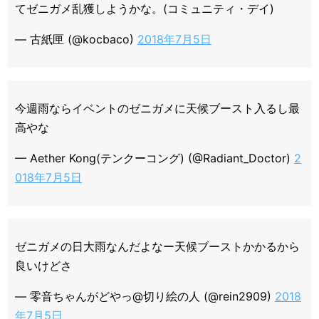
てゼニガメ乱獲しようかな。(コミュニティ・デイ)
— 古紙匣 (@kocbaco)
2018年7月5日
今週雨ならイベントのゼニガメに天候ブースト入るし最
高やな
— Aether Kong(テンクーコング) (@Radiant_Doctor)
2
018年7月5日
ゼニガメの日大雨なんだよなー天候ブーストかかるから
良いけどさ
— 零音ちゃんがどやっ@切り絵の人 (@rein2909)
2018
年7月5日