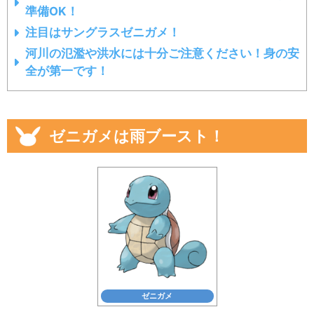
準備OK！
注目はサングラスゼニガメ！
河川の氾濫や洪水には十分ご注意ください！身の安
全が第一です！
ゼニガメは雨ブースト！
ゼニガメ