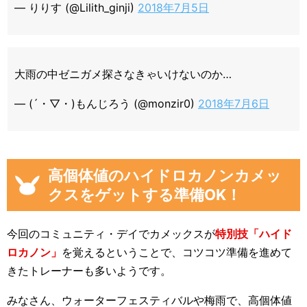
— りりす (@Lilith_ginji)
2018年7月5日
大雨の中ゼニガメ探さなきゃいけないのか…
— (´・▽・)もんじろう (@monzir0)
2018年7月6日
高個体値のハイドロカノンカメッ
クスをゲットする準備OK！
今回のコミュニティ・デイでカメックスが
特別技「ハイド
ロカノン」
を覚えるということで、コツコツ準備を進めて
きたトレーナーも多いようです。
みなさん、ウォーターフェスティバルや梅雨で、高個体値