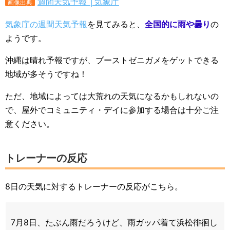
週間天気予報 │気象庁
画像出典
気象庁の週間天気予報
を見てみると、
全国的に雨や曇り
の
ようです。
沖縄は晴れ予報ですが、ブーストゼニガメをゲットできる
地域が多そうですね！
ただ、地域によっては大荒れの天気になるかもしれないの
で、屋外でコミュニティ・デイに参加する場合は十分ご注
意ください。
トレーナーの反応
8日の天気に対するトレーナーの反応がこちら。
7月8日、たぶん雨だろうけど、雨ガッパ着て浜松徘徊し