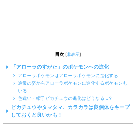
目次
[
非表示
]
「アローラのすがた」のポケモンへの進化
アローラポケモンはアローラポケモンに進化する
通常の姿からアローラポケモンに進化するポケモンも
いる
色違い・帽子ピカチュウの進化はどうなる…？
ピカチュウやタマタマ、カラカラは良個体をキープ
しておくと良いかも！