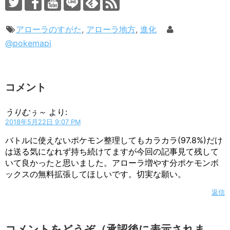
アローラのすがた
,
アローラ地方
,
進化
@pokemapi
コメント
うりむぅ～
より:
2018年5月22日 9:07 PM
バトルに使えないポケモン整理してもカラカラ(97.8%)だけ
は送る気になれず持ち続けてますが今回の記事見て残して
いて良かったと思いました。アローラ増やす分ポケモンボ
ックスの無料拡張してほしいです。切実な願い。
返信
コメントをどうぞ（承認後に表示されま