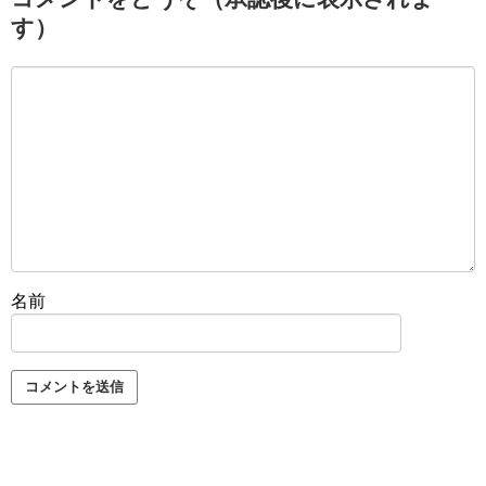
す）
名前