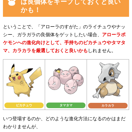
は良個体をキープしておくと良い
かも！
ということで、「アローラのすがた」のライチュウやナッ
シー、ガラガラの良個体をゲットしたい場合、
アローラポ
ケモンへの進化向けとして、手持ちのピカチュウやタマタ
マ、カラカラを厳選しておくと良いかも
しれません。
ピカチュウ
タマタマ
カラカラ
いつ登場するのか、どのような進化方法になるのかはまだ
わかりませんが、