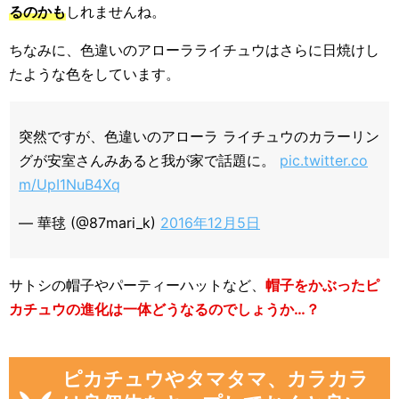
るのかも
しれませんね。
ちなみに、色違いのアローラライチュウはさらに日焼けし
たような色をしています。
突然ですが、色違いのアローラ ライチュウのカラーリン
グが安室さんみあると我が家で話題に。
pic.twitter.co
m/UpI1NuB4Xq
— 華毬 (@87mari_k)
2016年12月5日
サトシの帽子やパーティーハットなど、
帽子をかぶったピ
カチュウの進化は一体どうなるのでしょうか…？
ピカチュウやタマタマ、カラカラ