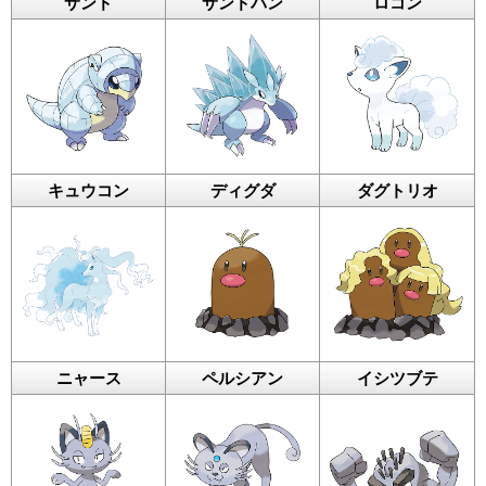
サンド
サンドパン
ロコン
キュウコン
ディグダ
ダグトリオ
ニャース
ペルシアン
イシツブテ