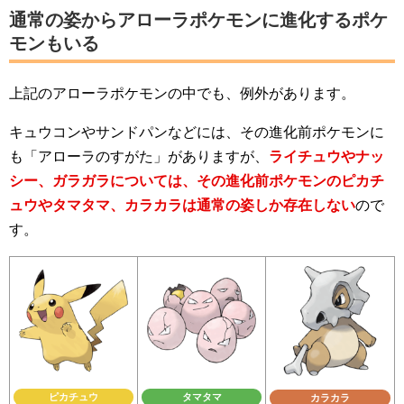
通常の姿からアローラポケモンに進化するポケ
モンもいる
上記のアローラポケモンの中でも、例外があります。
キュウコンやサンドパンなどには、その進化前ポケモンに
も「アローラのすがた」がありますが、
ライチュウやナッ
シー、ガラガラについては、その進化前ポケモンのピカチ
ュウやタマタマ、カラカラは通常の姿しか存在しない
ので
す。
ピカチュウ
タマタマ
カラカラ