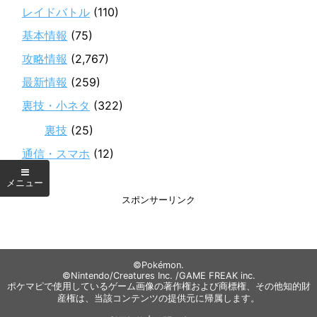
レイドバトル
(110)
基本情報
(75)
攻略情報
(2,767)
最新情報
(259)
裏技・小ネタ
(322)
裏技
(25)
通信・スマホ
(12)
スポンサーリンク
©Pokémon.
©Nintendo/Creatures Inc. /GAME FREAK inc.
ポケマピで使用しているゲーム画像の著作権および商標権、その他知的財
産権は、当該コンテンツの提供元に帰属します。