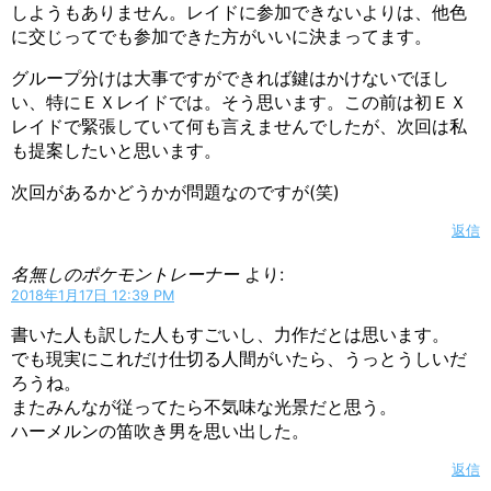
しようもありません。レイドに参加できないよりは、他色
に交じってでも参加できた方がいいに決まってます。
グループ分けは大事ですができれば鍵はかけないでほし
い、特にＥＸレイドでは。そう思います。この前は初ＥＸ
レイドで緊張していて何も言えませんでしたが、次回は私
も提案したいと思います。
次回があるかどうかが問題なのですが(笑)
返信
名無しのポケモントレーナー
より:
2018年1月17日 12:39 PM
書いた人も訳した人もすごいし、力作だとは思います。
でも現実にこれだけ仕切る人間がいたら、うっとうしいだ
ろうね。
またみんなが従ってたら不気味な光景だと思う。
ハーメルンの笛吹き男を思い出した。
返信