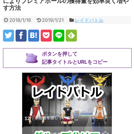
によりプレミアボールの獲得量を効率良く増や
す方法
2018/1/16
2019/1/21
レイドバトル
ボタンを押して
記事タイトルとURLをコピー