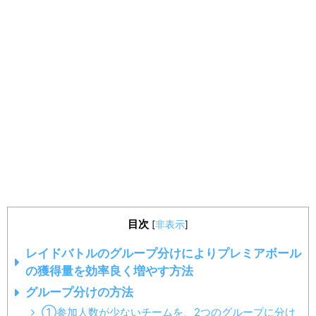
目次
[
非表示
]
レイドバトルのグループ分けによりプレミアボール
の獲得量を効率良く増やす方法
グループ分けの方法
①参加人数が少ないチームを、2つのグループに分け