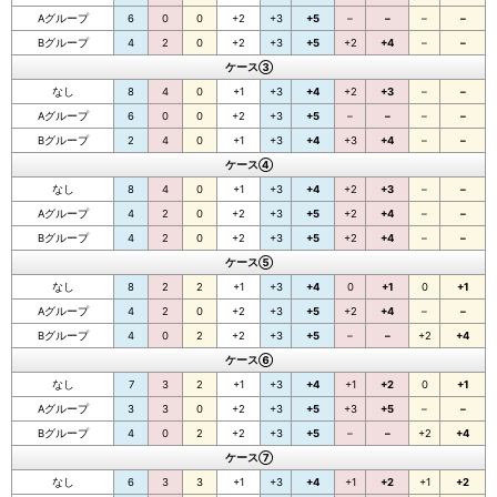
Aグループ
6
0
0
+2
+3
+5
–
–
–
–
Bグループ
4
2
0
+2
+3
+5
+2
+4
–
–
ケース③
なし
8
4
0
+1
+3
+4
+2
+3
–
–
Aグループ
6
0
0
+2
+3
+5
–
–
–
–
Bグループ
2
4
0
+1
+3
+4
+3
+4
–
–
ケース④
なし
8
4
0
+1
+3
+4
+2
+3
–
–
Aグループ
4
2
0
+2
+3
+5
+2
+4
–
–
Bグループ
4
2
0
+2
+3
+5
+2
+4
–
–
ケース⑤
なし
8
2
2
+1
+3
+4
0
+1
0
+1
Aグループ
4
2
0
+2
+3
+5
+2
+4
–
–
Bグループ
4
0
2
+2
+3
+5
–
–
+2
+4
ケース⑥
なし
7
3
2
+1
+3
+4
+1
+2
0
+1
Aグループ
3
3
0
+2
+3
+5
+3
+5
–
–
Bグループ
4
0
2
+2
+3
+5
–
–
+2
+4
ケース⑦
なし
6
3
3
+1
+3
+4
+1
+2
+1
+2