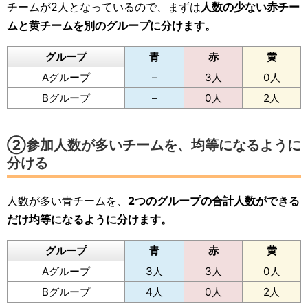
チームが2人となっているので、まずは
人数の少ない赤チー
ムと黄チームを別のグループに分けます。
グループ
青
赤
黄
Aグループ
–
3人
0人
Bグループ
–
0人
2人
②参加人数が多いチームを、均等になるように
分ける
人数が多い青チームを、
2つのグループの合計人数ができる
だけ均等になるように分けます。
グループ
青
赤
黄
Aグループ
3人
3人
0人
Bグループ
4人
0人
2人