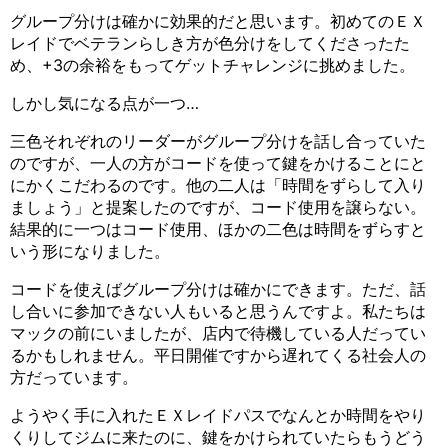
グループ分けは確かに効果的だと思います。初めてのＥＸ
レイドでベテランらしき方が色分けをしてくださったた
め、+3の余裕をもってゲットチャレンジに挑めました。
しかし気になる点が一つ…
三色それぞれのリーダーがグループ分けを話し合っていた
のですが、一人の方がコードを使って鍵をかけることにと
にかくこだわるのです。他の二人は「時間をずらして入り
ましょう」と提案したのですが、コード使用を譲らない。
結果的に一つはコード使用、ほかの二色は時間をずらすと
いう形になりました。
コードを使えばグループ分けは確かにできます。ただ、話
し合いに参加できない人もいると思うんですよ。私たちは
マックの前にいましたが、店内で待機している人だってい
るかもしれません。平日開催ですから遅れてくる社会人の
方だっています。
ようやく手に入れたＥＸレイドパスでなんとか時間をやり
くりしてジムに来たのに、鍵をかけられていたらもうどう