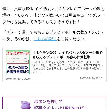
特に、貴重なEXレイドでは少しでもプレミアボールの数を
増やしたいので、十分な人数がいれば勇気を出してグルー
プ分けを提案してみるのも良さそうですね！
「ダメージ量」でもらえるプレミアボールの数がどのよう
に決まるのかは、
こちらの記事
をご覧ください。
【ポケモンGO】レイドバトルのダメージ量で
もらえるプレミアボール数の計算基準
レイドバトルでもらえるプレミアボールの「ダメージ量」
ボーナスは、自分のポケモンがどれくらいボスのHPを削っ
たかによって決まります。この記事ではその基準を紹介し
ます！
2017-09-20 17:26
pokemongo-get.com
ボタンを押して
記事タイトルとURLをコピー