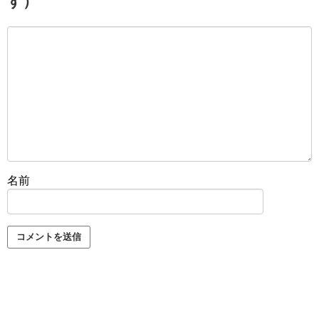
す）
名前