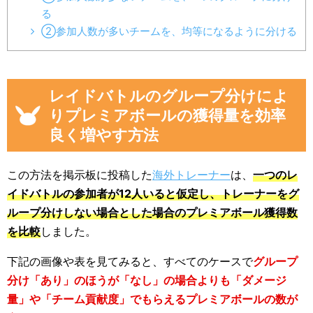
る
②参加人数が多いチームを、均等になるように分ける
レイドバトルのグループ分けによ
りプレミアボールの獲得量を効率
良く増やす方法
この方法を掲示板に投稿した
海外トレーナー
は、
一つのレ
イドバトルの参加者が12人いると仮定し、トレーナーをグ
ループ分けしない場合とした場合のプレミアボール獲得数
を比較
しました。
下記の画像や表を見てみると、すべてのケースで
グループ
分け「あり」のほうが「なし」の場合よりも「ダメージ
量」や「チーム貢献度」でもらえるプレミアボールの数が