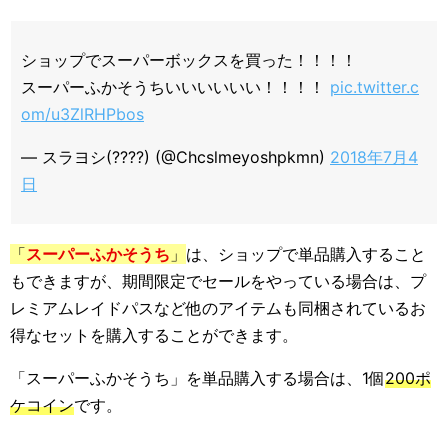
ショップでスーパーボックスを買った！！！！
スーパーふかそうちいいいいいい！！！！
pic.twitter.c
om/u3ZlRHPbos
— スラヨシ(????) (@Chcslmeyoshpkmn)
2018年7月4
日
「
スーパーふかそうち
」
は、ショップで単品購入すること
もできますが、期間限定でセールをやっている場合は、プ
レミアムレイドパスなど他のアイテムも同梱されているお
得なセットを購入することができます。
「スーパーふかそうち」を単品購入する場合は、1個
200ポ
ケコイン
です。