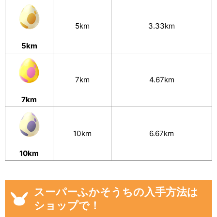
5km
3.33km
5km
7km
4.67km
7km
10km
6.67km
10km
スーパーふかそうちの入手方法は
ショップで！