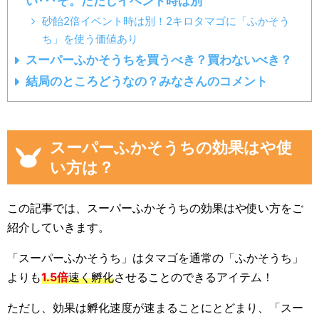
い･･･ぞ。ただしイベント時は別
砂飴2倍イベント時は別！2キロタマゴに「ふかそう
ち」を使う価値あり
スーパーふかそうちを買うべき？買わないべき？
結局のところどうなの？みなさんのコメント
スーパーふかそうちの効果はや使
い方は？
この記事では、スーパーふかそうちの効果はや使い方をご
紹介していきます。
「スーパーふかそうち」はタマゴを通常の「ふかそうち」
よりも
1.5倍
速く孵化
させることのできるアイテム！
ただし、効果は孵化速度が速まることにとどまり、「スー