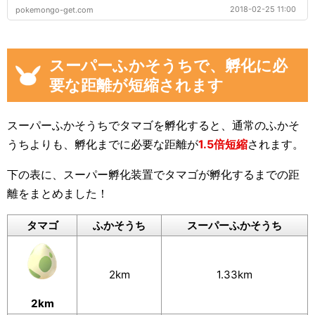
2018-02-25 11:00
pokemongo-get.com
スーパーふかそうちで、孵化に必
要な距離が短縮されます
スーパーふかそうちでタマゴを孵化すると、通常のふかそ
うちよりも、孵化までに必要な距離が
1.5倍短縮
されます。
下の表に、スーパー孵化装置でタマゴが孵化するまでの距
離をまとめました！
タマゴ
ふかそうち
スーパー
ふかそうち
2km
1.33km
2km