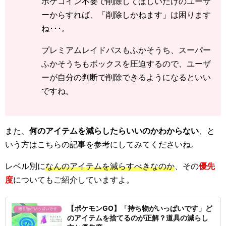
ポケコイン不要で削除してほしいだけのユーザ
ーからすれば、「削除しかねます」は困ります
ね･･･。
プレミアムレイドパスもふかそうち、スーパー
ふかそうちもボックスを圧迫するので、ユーザ
ーが自分の判断で削除できるようになるといい
ですね。
また、
何のアイテムを減らしたらいいのかわからない
、と
いう方はこちらの記事を参考にしてみてくださいね。
レベル別に
なんのアイテムを減らすべきなのか
、その
優先
度
についてもご紹介していますよ。
【ポケモンGO】「持ち物がいっぱいです」ど
のアイテムを捨てるのが正解？道具の減らし