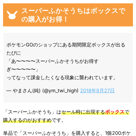
スーパーふかそうちはボックスで
の購入がお得！
ポケモンGOのショップにある期間限定ボックスが出る
たびに
「あ〜〜〜〜スーパーふかそうちがお得す
ぎ〜〜〜〜〜」
ってなって課金したくなる現象に襲われています。
— やまさん(純) (@ym_twi_high)
2018年9月27日
「スーパーふかそうち」は
セール時に出現する
ボックス
で
購入するのがおすすめ
です。
単品で「スーパーふかそうち」を購入すると、1個200ポケ