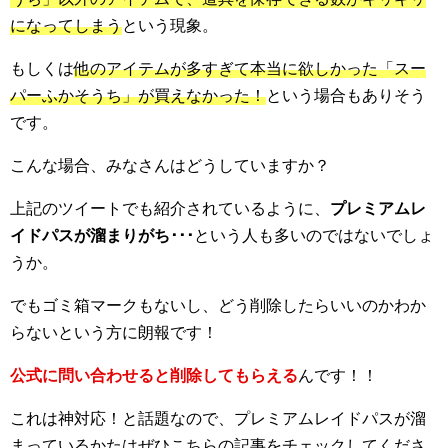
になってしまう
という現象。
もしくは
他のアイテムが多すぎて本当に欲しかった「スー
パーふかそうち」が買えなかった！
という場合もありそう
です。
こんな場合、みなさんはどうしていますか？
上記のツイートでも紹介されているように、
プレミアムレ
イドパスが溜まりがち･･･
という人も多いのではないでしょ
うか。
でもゴミ箱マークもないし、どう削除したらいいのかわか
らないという方に朗報です！
公式に問い合わせると削除してもらえる
んです！！
これは神対応！と話題なので、プレミアムレイドパスが溜
まっているかたはぜひこちらの記事をチェックしてくださ