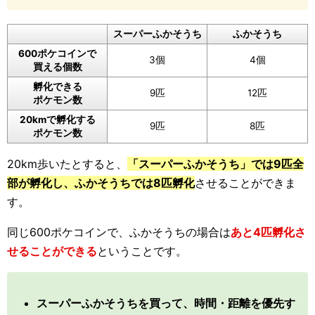
スーパーふかそうち
ふかそうち
600ポケコインで
3個
4個
買える個数
孵化できる
9匹
12匹
ポケモン数
20kmで孵化する
9匹
8匹
ポケモン数
20km歩いたとすると、
「スーパーふかそうち」では9匹全
部が孵化し、ふかそうちでは8匹孵化
させることができま
す。
同じ600ポケコインで、ふかそうちの場合は
あと4匹孵化さ
せることができる
ということです。
スーパーふかそうちを買って、時間・距離を優先す