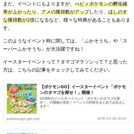
また、イベントにもよりますが、
べビィポケモンの孵化確
率が上がったり
、
アメの獲得数がアップ
したり、
ほしのす
な獲得数が2倍
になるなど、様々な特典があることもありま
す。
このようなイベント時に関しては、「ふかそうち」や「ス
ーパーふかそうち」が大活躍ですね！
イースターイベントって？タマゴマラソンって？と思った
方は、こちらの記事をチェックしてみてください。
【ポケモンGO】イースターイベント「ポケモ
ンのタマゴを探せ！」開催！
2018年のイースターイベント「ポケモンのタマゴを探
せ！」の開催が決定！イベントの内容をまとめてお伝えし
ます！
2018-03-26 10:00
pokemongo-get.com