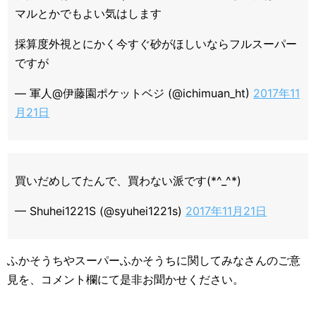
マルとかでもよい気はします
採算度外視とにかく今すぐ砂がほしいならフルスーパー
ですが
— 軍人@伊藤園ポケットベジ (@ichimuan_ht)
2017年11
月21日
買いだめしてたんで、買わない派です(*^_^*)
— Shuhei1221S (@syuhei1221s)
2017年11月21日
ふかそうちやスーパーふかそうちに関してみなさんのご意
見を、コメント欄にて是非お聞かせください。