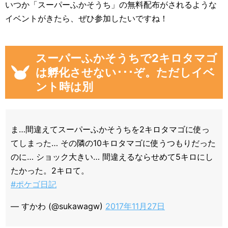
いつか「スーパーふかそうち」の無料配布がされるような
イベントがきたら、ぜひ参加したいですね！
スーパーふかそうちで2キロタマゴ
は孵化させない･･･ぞ。ただしイベ
ント時は別
ま…間違えてスーパーふかそうちを2キロタマゴに使っ
てしまった… その隣の10キロタマゴに使うつもりだった
のに… ショック大きい… 間違えるならせめて5キロにし
たかった。2キロて。
#ポケゴ日記
— すかわ (@sukawagw)
2017年11月27日