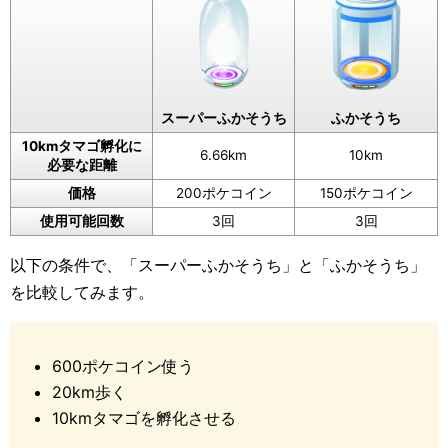
スーパーふかそうち
ふかそうち
10kmタマゴ孵化に
6.66km
10km
必要な距離
価格
200ポケコイン
150ポケコイン
使用可能回数
3回
3回
以下の条件で、「スーパーふかそうち」と「ふかそうち」
を比較してみます。
600ポケコイン使う
20km歩く
10kmタマゴを孵化させる