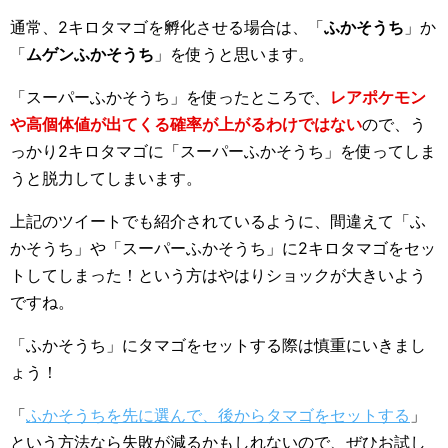
通常、2キロタマゴを孵化させる場合は、「
ふかそうち
」か
「
ムゲンふかそうち
」を使うと思います。
「スーパーふかそうち」を使ったところで、
レアポケモン
や高個体値が出てくる確率が上がるわけではない
ので、う
っかり2キロタマゴに「スーパーふかそうち」を使ってしま
うと脱力してしまいます。
上記のツイートでも紹介されているように、間違えて「ふ
かそうち」や「スーパーふかそうち」に2キロタマゴをセッ
トしてしまった！という方はやはりショックが大きいよう
ですね。
「ふかそうち」にタマゴをセットする際は慎重にいきまし
ょう！
「
ふかそうちを先に選んで、後からタマゴをセットする
」
という方法なら失敗が減るかもしれないので、ぜひお試し