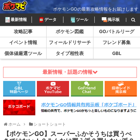
ポケモンGOの最新攻略情報をお届けします
最新情報
データ
ツール
掲示板
攻略記事
ポケモン図鑑
GOバトルリーグ
イベント情報
フィールドリサーチ
フレンド募集
個体値厳選ツール
タイプ相性表
GBL
最新情報・話題の情報
ホーム
ショートショート
【ポケモンGO】スーパーふかそうちは買うべ