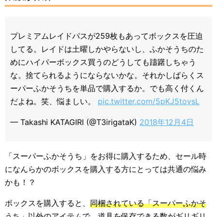
プレミアムレイドパスが259枚もあってボックスを圧迫
してる。レイドは土曜しかやらないし、ふかそうちのた
めにハイパーボックス買うのどうしても躊躇しちゃう
な。捨てられるようにならないかな。それかしばらくス
ーパーふかそうちを単品で購入するか。でも高く付くん
だよね。笑、悩ましい。
pic.twitter.com/5pKJ5tovsL
— Takashi KATAGIRI (@T3irigataK)
2018年12月4日
「スーパーふかそうち」をお得に購入するため、セール時
になんらかのボックスを購入する方にとっては共通の悩み
かも！？
ボックスを購入すると、
同梱されている「スーパーふかそ
うち」以外のアイテムで、道具を保存できる数がギリギリ