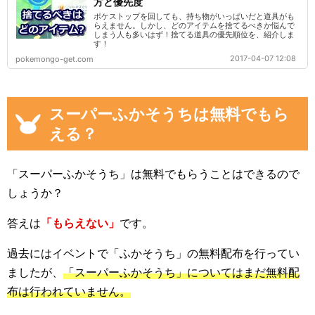
方と優先度
ポケストップを回しても、持ち物がいっぱいだと道具がも
らえません。しかし、どのアイテムを捨てるべきか悩んで
しまう人も多いはず！捨てる道具の優先順位を、紹介しま
す！
2017-04-07 12:08
pokemongo-get.com
スーパーふかそうちは無料でもら
える？
「スーパーふかそうち」は無料でもらうことはできるので
しょうか？
答えは
「もらえない」
です。
過去にはイベントで「ふかそうち」の無料配布を行ってい
ましたが、
「スーパーふかそうち」についてはまだ無料配
布は行われていません。