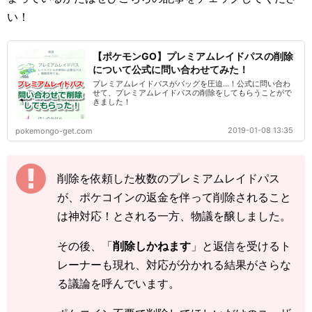
い！
【ポケモンGO】プレミアムレイドパスの削除
について公式に問い合わせてみた！
プレミアムレイドパスがバッグを圧迫…！公式に問い合わ
せて、プレミアムレイドパスの削除をしてもらうことがで
きました！
2019-01-08 13:35
pokemongo-get.com
削除を依頼した枚数のプレミアムレイドパス
が、ポケコインの返金を伴って削除されること
は神対応！とされる一方、物議を醸しました。
その後、「
削除しかねます
」と返信を受けるト
レーナーも現れ、対応が分かれる結果がさらな
る議論を呼んでいます。