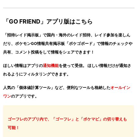
「GO FRIEND」アプリ版はこちら
「招待レイド掲示板」で国内・海外のレイド招待、レイド参加を楽しん
だり、ポケモンGO情報共有掲示板「ポケゴボード」で情報のチェックや
共有、コメント投稿をして情報をシェアできます！
ほしい情報はアプリの
通知機能
を使って受信。 ほしい情報だけが通知さ
れるようにフィルタリングできます。
人気の「個体値計算ツール」など、便利なツールも格納した
オールイン
ワン
のアプリです。
ゴーフレのアプリ内で、「ゴーフレ」と「ポケマピ」の切り替えも
可能！