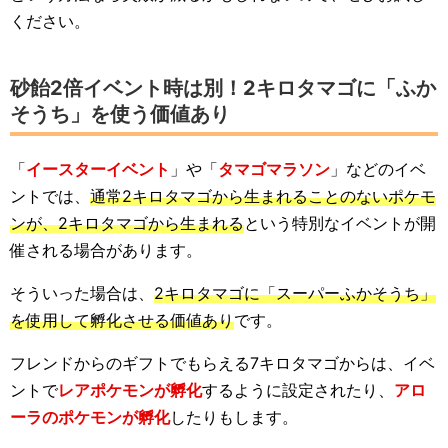
ください。
砂飴2倍イベント時は別！2キロタマゴに「ふか
そうち」を使う価値あり
「
イースターイベント
」や「
タマゴマラソン
」などのイベ
ントでは、
通常2キロタマゴから生まれることのないポケモ
ンが、2キロタマゴから生まれる
という特別なイベントが開
催される場合があります。
そういった場合は、
2キロタマゴに「スーパーふかそうち」
を使用して孵化させる価値あり
です。
フレンドからのギフトでもらえる7キロタマゴからは、イベ
ントで
レアポケモンが孵化
するように設定されたり、
アロ
ーラのポケモンが孵化
したりもします。