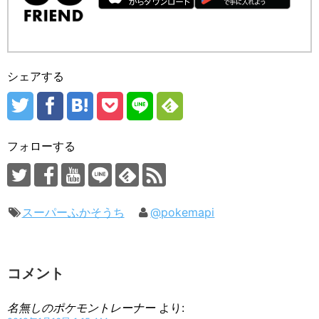
シェアする
フォローする
スーパーふかそうち
@pokemapi
コメント
名無しのポケモントレーナー
より: