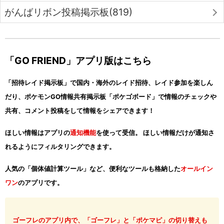
がんばリボン投稿掲示板(819)
「GO FRIEND」アプリ版はこちら
「招待レイド掲示板」で国内・海外のレイド招待、レイド参加を楽しん
だり、ポケモンGO情報共有掲示板「ポケゴボード」で情報のチェックや
共有、コメント投稿をして情報をシェアできます！
ほしい情報はアプリの
通知機能
を使って受信。 ほしい情報だけが通知さ
れるようにフィルタリングできます。
人気の「個体値計算ツール」など、便利なツールも格納した
オールイン
ワン
のアプリです。
ゴーフレのアプリ内で、「ゴーフレ」と「ポケマピ」の切り替えも