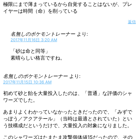
極限にまで薄まっているから自覚することはないが、プレ
イヤーは時間（命）を削っている
返信
名無しのポケモントレーナー
より:
2017年11月16日 3:20 AM
「砂は命と同等」
素晴らしい格言ですね。
名無しのポケモントレーナー
より:
2017年11月15日 10:36 AM
初めて砂と飴を大量投入したのは、「普通」な評価のシャ
ワーズでした。
あまりよくわかっていなかったときだったので、「みずで
っぽう／アクアテール」（当時は最適とされていた）とい
う技構成だというだけで、大量投入の対象になりました。
このシャワーズはたまたま攻撃個体値15だったので、その