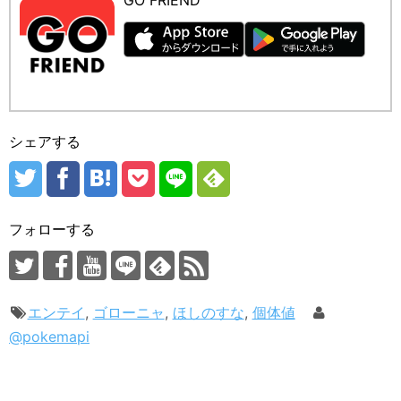
シェアする
フォローする
エンテイ
,
ゴローニャ
,
ほしのすな
,
個体値
@pokemapi