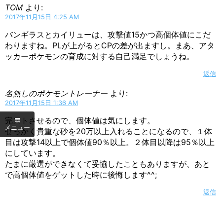
TOM
より:
2017年11月15日 4:25 AM
バンギラスとカイリューは、攻撃値15かつ高個体値にこだ
わりますね。PLが上がるとCPの差が出ますし。まあ、アタ
ッカーポケモンの育成に対する自己満足でしょうね。
返信
名無しのポケモントレーナー
より:
2017年11月15日 1:36 AM
完ストさせるので、個体値は気にします。
せっかく貴重な砂を20万以上入れることになるので、１体
目は攻撃14以上で個体値90％以上。２体目以降は95％以上
にしています。
たまに厳選ができなくて妥協したこともありますが、あと
で高個体値をゲットした時に後悔します^^;
返信