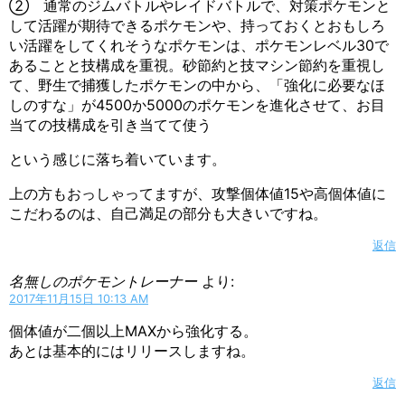
② 通常のジムバトルやレイドバトルで、対策ポケモンと
して活躍が期待できるポケモンや、持っておくとおもしろ
い活躍をしてくれそうなポケモンは、ポケモンレベル30で
あることと技構成を重視。砂節約と技マシン節約を重視し
て、野生で捕獲したポケモンの中から、「強化に必要なほ
しのすな」が4500か5000のポケモンを進化させて、お目
当ての技構成を引き当てて使う
という感じに落ち着いています。
上の方もおっしゃってますが、攻撃個体値15や高個体値に
こだわるのは、自己満足の部分も大きいですね。
返信
名無しのポケモントレーナー
より:
2017年11月15日 10:13 AM
個体値が二個以上MAXから強化する。
あとは基本的にはリリースしますね。
返信