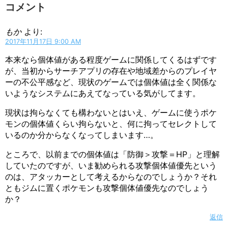
コメント
もか
より:
2017年11月17日 9:00 AM
本来なら個体値がある程度ゲームに関係してくるはずです
が、当初からサーチアプリの存在や地域差からのプレイヤ
ーの不公平感など、現状のゲームでは個体値は全く関係な
いようなシステムにあえてなっている気がしてます。
現状は拘らなくても構わないとはいえ、ゲームに使うポケ
モンの個体値くらい拘らないと、何に拘ってセレクトして
いるのか分からなくなってしまいます…。
ところで、以前までの個体値は「防御＞攻撃＝HP」と理解
していたのですが、いま勧められる攻撃個体値優先という
のは、アタッカーとして考えるからなのでしょうか？それ
ともジムに置くポケモンも攻撃個体値優先なのでしょう
か？
返信