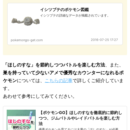
イシツブテのポケモン図鑑
イシツブテの詳細なデータが掲載されています。
2016-07-25 17:27
pokemongo-get.com
「ほしのすな」を節約しつつバトルを楽しむ方法
、また、
巣を持っていて少ないアメで優秀なカウンターになれるポ
ケモン
については、
こちらの記事
で詳しくご紹介していま
す。
あわせて参考にしてみてください。
【ポケモンGO】ほしのすなを徹底的に節約し
つつ、ジムバトルやレイドバトルを楽しむ方
法
優秀ポケモンを育てるには大量の「ほしのすな」が必要。