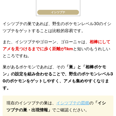
イシツブテ
イシツブテの巣であれば、野生のポケモンレベル30のイシ
ツブテをゲットすることは比較的容易です。
また、イシツブテやゴローン、ゴローニャは、
相棒にして
アメを見つけるまでに歩く距離が1km
と短いのもうれしい
ところですね。
巣があるポケモンであれば、その
「巣」と「相棒ポケモ
ン」の設定を組み合わせることで、野生のポケモンレベル3
0のポケモンをゲットしやすく、アメも集めやすくなりま
す。
現在のイシツブテの巣は、
イシツブテの図鑑
の
「イシ
ツブテの巣・出現情報」
でご確認ください。