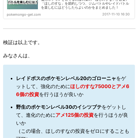
「ほしのすな」を節約しつつ、ジムバトルやレイドバトル
を楽しむにはどうしたらよいのかをまとめました！
2017-11-10 16:30
pokemongo-get.com
検証は以上です。
みなさんは、
レイドボスのポケモンレベル20のゴローニャ
をゲ
ットして、強化のために
ほしのすな75000とアメ6
6個の投資
を行うほうが良いか
野生のポケモンレベル30のイシツブテ
をゲットし
て、進化のために
アメ125個の投資
を行うほうが良
いか
（この場合、ほしのすなの投資をゼロにすることも