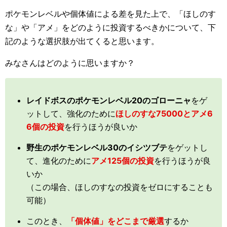
ポケモンレベルや個体値による差を見た上で、「ほしのす
な」や「アメ」をどのように投資するべきかについて、下
記のような選択肢が出てくると思います。
みなさんはどのように思いますか？
レイドボスのポケモンレベル20のゴローニャ
をゲ
ットして、強化のために
ほしのすな75000とアメ6
6個の投資
を行うほうが良いか
野生のポケモンレベル30のイシツブテ
をゲットし
て、進化のために
アメ125個の投資
を行うほうが良
いか
（この場合、ほしのすなの投資をゼロにすることも
可能）
このとき、
「個体値」をどこまで厳選
するか