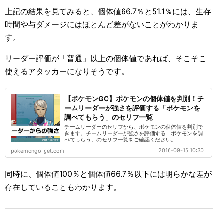
上記の結果を見てみると、個体値66.7％と51.1％には、生存
時間や与ダメージにはほとんど差がないことがわかりま
す。
リーダー評価が「普通」以上の個体値であれば、そこそこ
使えるアタッカーになりそうです。
【ポケモンGO】ポケモンの個体値を判別！チ
ームリーダーが強さを評価する「ポケモンを
調べてもらう」のセリフ一覧
チームリーダーのセリフから、ポケモンの個体値を判別で
きます。チームリーダーが強さを評価する「ポケモンを調
べてもらう」のセリフ一覧をご確認ください。
2016-09-15 10:30
pokemongo-get.com
同時に、個体値100％と個体値66.7％以下には明らかな差が
存在していることもわかります。