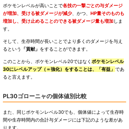
ポケモンレベルが高いことで
各技の一撃ごとの与ダメージ
が増加、受ける被ダメージが減少
、かつ、
HP量そのものも
増加し、受け止めることのできる被ダメージ量も増加
しま
す。
そして、生存時間が長いことでより多くのダメージを与え
るという
「貢献」
をすることができます。
このことから、ポケモンレベル20ではなく
ポケモンレベル
30にレベルアップ（＝強化）をすることは、「有益」
であ
ると言えます。
PL30ゴローニャの個体値別比較
また、同じポケモンレベル30でも、個体値によって生存時
間や生存時間内の合計与ダメージには下記のような差があ
ります。