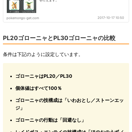
を行えます。
2017-10-17 10:50
pokemongo-get.com
PL20ゴローニャとPL30ゴローニャの比較
条件は下記のように設定しています。
ゴローニャはPL20／PL30
個体値はすべて100％
ゴローニャの技構成は「いわおとし／ストーンエッ
ジ」
ゴローニャの行動は「回避なし」