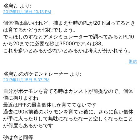
名無し
より:
2017年11月16日 10:13 PM
個体値は高いけれど、捕まえた時のPLが20下回ってるとき
は育てるかどうか悩むでしょう。
でもほしのすなとアメシミュレーターで調べてみるとPL10
から20までに必要な砂は35000でアメは38。
これを多いとみるか少ないとみるかは考えが分かれそう。
返信
名無しのポケモントレーナー
より:
2017年11月15日 8:37 PM
自分がポケモンを育てる時はカンストが前提なので、個体
値に拘りますね
最近はFFFの最高個体しか育ててないです
過去に90%前後のポケモンを育てた後に、さらに良い個体
が手に入ったりして無駄になったなーと空しくなったこと
が何度もあるからです
砂は命と同等