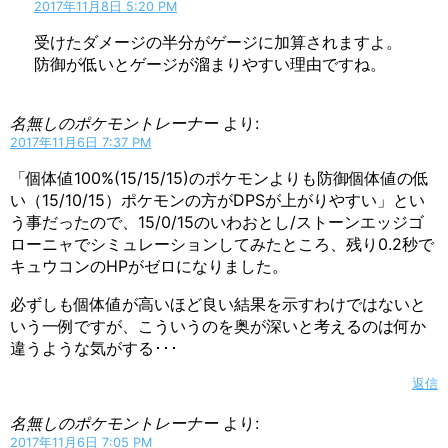
2017年11月8日 5:20 PM
受けたダメージの半分がゲージに加算されますよ。
防御が低いとゲージが溜まりやすい理由ですね。
名無しのポケモントレーナー
より:
2017年11月6日 7:37 PM
「個体値100%(15/15/15)のポケモンよりも防御個体値の低
い（15/10/15）ポケモンの方がDPSが上がりやすい」とい
う事だったので、15/0/15のいわおとし/ストーンエッジゴ
ローニャでシミュレーションしてみたところ、残り0.2秒で
キュウコンのHPがゼロになりました。
必ずしも個体値が高いほど良い結果を示すわけではないと
いう一例ですが、こういうのを奥が深いと考えるのは何か
違うような気がする･･･
返信
名無しのポケモントレーナー
より:
2017年11月6日 7:05 PM