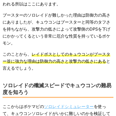
われる所以はここにあります。
ブースターのソロレイドが難しかった理由は防御力の高さ
にありましたが、キュウコンはブースターと同等のタフさ
を持ちながら、攻撃力の低さによって攻撃側のDPSを下げ
にかかってくるという非常に厄介な性質を持っているポケ
モン。
このことから、
レイドボスとしてのキュウコンがブースタ
ー並に強力な理由は防御力の高さと攻撃力の低さにある
と
言えるでしょう。
ソロレイドの殲滅スピードでキュウコンの難易
度を知ろう
ここからはポケマピの
ソロレイドシミュレーター
を使っ
て、キュウコンソロレイドがいかに難しいのかを検証して