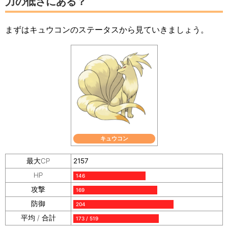
力の低さにある？
まずはキュウコンのステータスから見ていきましょう。
キュウコン
最大CP
2157
HP
146
攻撃
169
防御
204
平均 / 合計
173 / 519