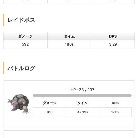
レイドボス
ダメージ
タイム
DPS
592
180s
3.29
バトルログ
HP -23 / 137
ダメージ
タイム
DPS
810
47.39s
17.09