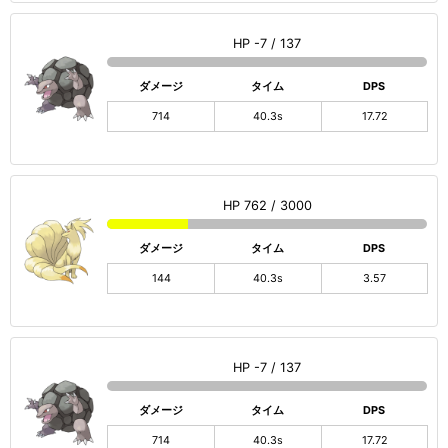
HP -7 / 137
ダメージ
タイム
DPS
714
40.3s
17.72
HP 762 / 3000
ダメージ
タイム
DPS
144
40.3s
3.57
HP -7 / 137
ダメージ
タイム
DPS
714
40.3s
17.72