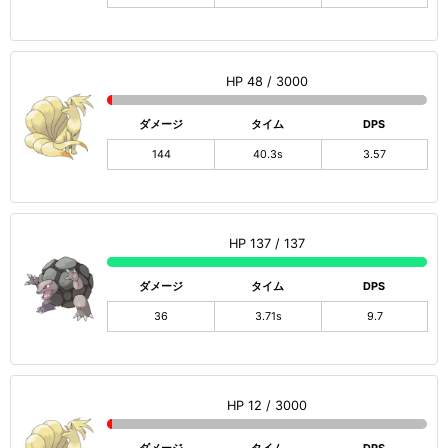
HP 48 / 3000
ダメージ
タイム
DPS
144
40.3s
3.57
HP 137 / 137
ダメージ
タイム
DPS
36
3.71s
9.7
HP 12 / 3000