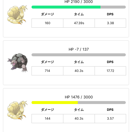
HP 2190 / 3000
ダメージ
タイム
DPS
160
47.39s
3.38
HP -7 / 137
ダメージ
タイム
DPS
714
40.3s
17.72
HP 1476 / 3000
ダメージ
タイム
DPS
144
40.3s
3.57