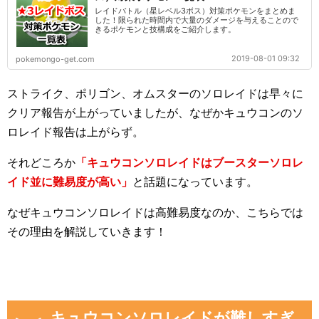
レイドバトル（星レベル3ボス）対策ポケモンをまとめま
した！限られた時間内で大量のダメージを与えることので
きるポケモンと技構成をご紹介します。
2019-08-01 09:32
pokemongo-get.com
ストライク、ポリゴン、オムスターのソロレイドは早々に
クリア報告が上がっていましたが、なぜかキュウコンのソ
ロレイド報告は上がらず。
それどころか
「キュウコンソロレイドはブースターソロレ
イド並に難易度が高い」
と話題になっています。
なぜキュウコンソロレイドは高難易度なのか、こちらでは
その理由を解説していきます！
キュウコンソロレイドが難しすぎ