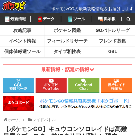
ポケモンGOの最新攻略情報をお届けします
最新情報
データ
ツール
掲示板
攻略記事
ポケモン図鑑
GOバトルリーグ
イベント情報
フィールドリサーチ
フレンド募集
個体値厳選ツール
タイプ相性表
GBL
最新情報・話題の情報
ホーム
レイドバトル
【ポケモンGO】キュウコンソロレイドは高難