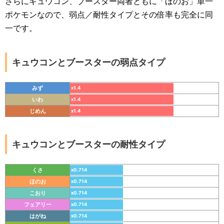
さらにキュウコン、ブースター両者ともに「ほのお」単一
ポケモンなので、弱点／耐性タイプとその倍率も完全に同
一です。
キュウコンとブースターの弱点タイプ
みず
x1.4
いわ
x1.4
じめん
x1.4
キュウコンとブースターの耐性タイプ
くさ
x0.714
ほのお
x0.714
こおり
x0.714
フェアリー
x0.714
はがね
x0.714