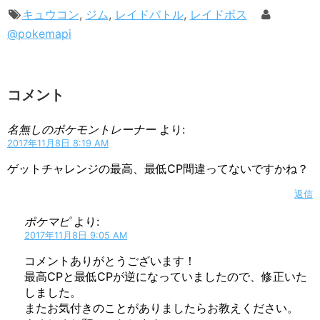
キュウコン
,
ジム
,
レイドバトル
,
レイドボス
@pokemapi
コメント
名無しのポケモントレーナー
より:
2017年11月8日 8:19 AM
ゲットチャレンジの最高、最低CP間違ってないですかね？
返信
ポケマピ
より:
2017年11月8日 9:05 AM
コメントありがとうございます！
最高CPと最低CPが逆になっていましたので、修正いた
しました。
またお気付きのことがありましたらお教えください。