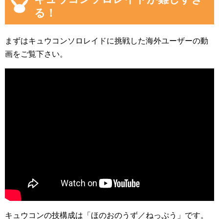
る！
まずはキュウコンソロレイドに挑戦した海外ユーザーの動
画をご覧下さい。
キュウコンの技構成は「ほのおのうず／ねっぷう」です。