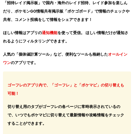
「招待レイド掲示板」で国内・海外のレイド招待、レイド参加を楽しん
だり、ポケモンGO情報共有掲示板「ポケゴボード」で情報のチェックや
共有、コメント投稿をして情報をシェアできます！
ほしい情報はアプリの
通知機能
を使って受信。 ほしい情報だけが通知さ
れるようにフィルタリングできます。
人気の「個体値計算ツール」など、便利なツールも格納した
オールイン
ワン
のアプリです。
ゴーフレのアプリ内で、「ゴーフレ」と「ポケマピ」の切り替えも
可能！
切り替え用のタブがゴーフレの各ページに常時表示されているの
で、いつでもポケマピに切り替えて最新情報や攻略情報をチェック
することができます。