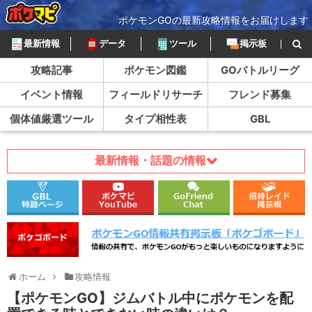
ポケモンGOの最新攻略情報をお届けします
最新情報
データ
ツール
掲示板
攻略記事
ポケモン図鑑
GOバトルリーグ
イベント情報
フィールドリサーチ
フレンド募集
個体値厳選ツール
タイプ相性表
GBL
最新情報・話題の情報
ホーム
攻略情報
【ポケモンGO】ジムバトル中にポケモンを配