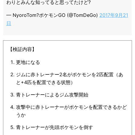
わりとみんな知ってると思ってたけど?
— NyoroTom?ポケモンGO (@TomDeGo)
2017年9月21
日
【検証内容】
更地になる
ジムに赤トレーナー2名がポケモンを2匹配置（あ
と+4匹を配置できる状態）
青トレーナーによるジム攻撃開始
攻撃中に赤トレーナーがポケモンを配置できるかど
うか
青トレーナーが先頭ポケモンを倒す