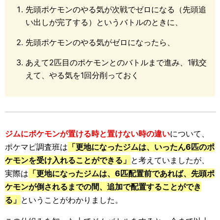
先頭ポケモンのやる気が次戦でゼロになる（先頭追
い出しが完了する）というバトルのときに、
先頭ポケモンのやる気がゼロになったら、
あえて2匹目のポケモンとのバトルまで進み、1戦交
えて、やる気を1回分削っておく
ジムにポケモンが置ける時と置けない時の違い
について、
ポケマピ調査班は
「更地になったジムは、いったん6匹のポ
ケモンを受け入れることができる」
と考えていましたが、
実際は
「更地になったジムは、6匹配置前であれば、先頭ポ
ケモンが倒されるまでの間、追加で配置することができ
る」
ということがわかりました。