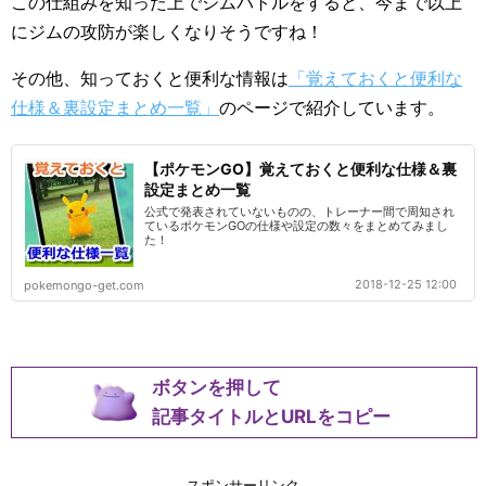
この仕組みを知った上でジムバトルをすると、今まで以上
にジムの攻防が楽しくなりそうですね！
その他、知っておくと便利な情報は
「覚えておくと便利な
仕様＆裏設定まとめ一覧」
のページで紹介しています。
【ポケモンGO】覚えておくと便利な仕様＆裏
設定まとめ一覧
公式で発表されていないものの、トレーナー間で周知され
ているポケモンGOの仕様や設定の数々をまとめてみまし
た！
2018-12-25 12:00
pokemongo-get.com
ボタンを押して
記事タイトルとURLをコピー
スポンサーリンク