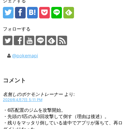
シェアする
フォローする
@pokemapi
コメント
名無しのポケモントレーナー
より:
2026年4月7日 5:11 PM
・6匹配置のジムを攻撃開始。
・先頭の1匹のみ3回攻撃して倒す（理由は後述）。
・残りをマッタリ倒している途中でアプリが落ちて、再ロ
グインになった。