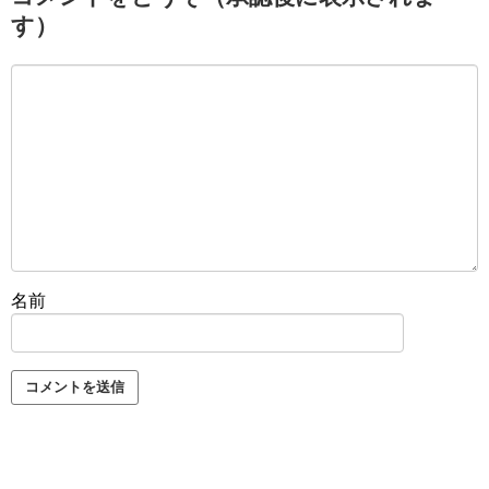
す）
名前