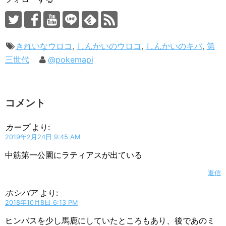
きれいなウロコ
,
しんかいのウロコ
,
しんかいのキバ
,
第
三世代
@pokemapi
コメント
カープ
より:
2019年2月24日 9:45 AM
中筋第一公園にラティアスが出ている
返信
ホシバア
より:
2018年10月8日 6:13 PM
ヒンバスを少し馬鹿にしていたところもあり、後であのミ