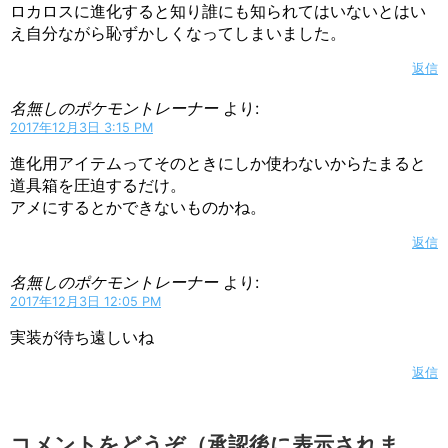
ロカロスに進化すると知り誰にも知られてはいないとはい
え自分ながら恥ずかしくなってしまいました。
返信
名無しのポケモントレーナー
より:
2017年12月3日 3:15 PM
進化用アイテムってそのときにしか使わないからたまると
道具箱を圧迫するだけ。
アメにするとかできないものかね。
返信
名無しのポケモントレーナー
より:
2017年12月3日 12:05 PM
実装が待ち遠しいね
返信
コメントをどうぞ（承認後に表示されま