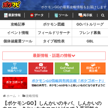
ポケモンGOの最新攻略情報をお届けします
最新情報
データ
ツール
掲示板
攻略記事
ポケモン図鑑
GOバトルリーグ
イベント情報
フィールドリサーチ
フレンド募集
個体値厳選ツール
タイプ相性表
GBL
最新情報・話題の情報
ホーム
攻略情報
【ポケモンGO】しんかいのキバ、しんかいの