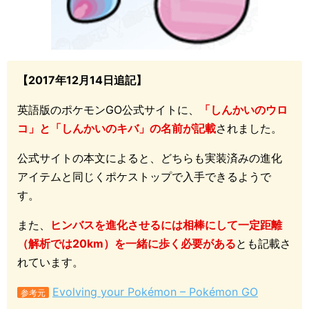
【2017年12月14日追記】
英語版のポケモンGO公式サイトに、
「しんかいのウロ
コ」と「しんかいのキバ」の名前が記載
されました。
公式サイトの本文によると、どちらも実装済みの進化
アイテムと同じくポケストップで入手できるようで
す。
また、
ヒンバスを進化させるには相棒にして一定距離
（解析では20km）を一緒に歩く必要がある
とも記載さ
れています。
Evolving your Pokémon – Pokémon GO
参考元