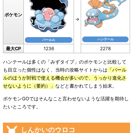
ポケモン
→
ハンテール
パールル
最大CP
1236
2278
ハンテールは多くの「みずタイプ」のポケモンと比較して
も目立った個性はなく、当時の攻略サイトからは
「パール
ルのほうが対戦で使える機会が多いので、うっかり進化さ
せないように（要約）」
などと書かれてしまう始末。
ポケモンGOではそんなこと言わせないような活躍を期待し
たいところです。
しんかいのウロコ