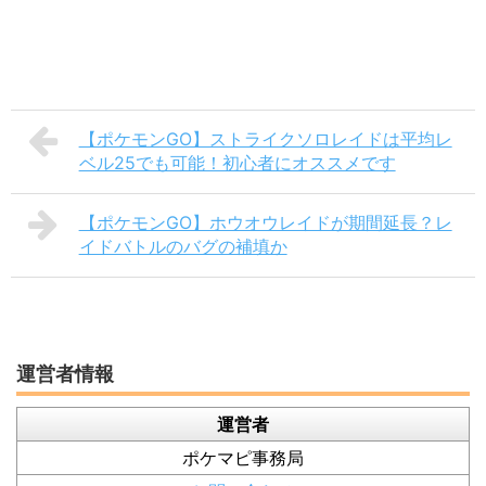
【ポケモンGO】ストライクソロレイドは平均レ
ベル25でも可能！初心者にオススメです
【ポケモンGO】ホウオウレイドが期間延長？レ
イドバトルのバグの補填か
運営者情報
運営者
ポケマピ事務局