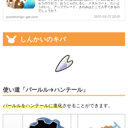
ゅうのウロコ、おうじゃのしるし、メタルコート、たいよ
うのいし、アップグレード、きのみはどこで入手できるの
でしょうか？
2017-02-17 20:01
pokemongo-get.com
しんかいのキバ
使い道「パールル→ハンテール」
パールルをハンテールに進化
させることができます。