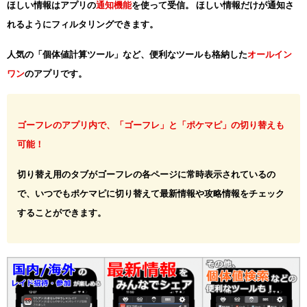
ほしい情報はアプリの
通知機能
を使って受信。 ほしい情報だけが通知さ
れるようにフィルタリングできます。
人気の「個体値計算ツール」など、便利なツールも格納した
オールイン
ワン
のアプリです。
ゴーフレのアプリ内で、「ゴーフレ」と「ポケマピ」の切り替えも
可能！
切り替え用のタブがゴーフレの各ページに常時表示されているの
で、いつでもポケマピに切り替えて最新情報や攻略情報をチェック
することができます。