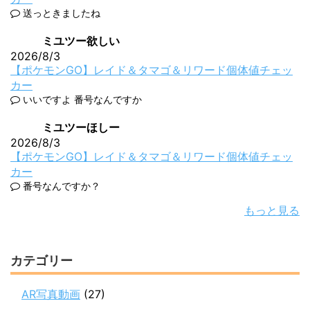
送っときましたね
ミユツー欲しい
2026/8/3
【ポケモンGO】レイド＆タマゴ＆リワード個体値チェッ
カー
いいですよ 番号なんですか
ミユツーほしー
2026/8/3
【ポケモンGO】レイド＆タマゴ＆リワード個体値チェッ
カー
番号なんですか？
もっと見る
カテゴリー
AR写真動画
(27)