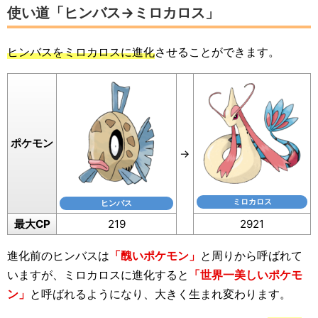
使い道「ヒンバス→ミロカロス」
ヒンバスをミロカロスに進化
させることができます。
ポケモン
→
ミロカロス
ヒンバス
最大CP
219
2921
進化前のヒンバスは
「醜いポケモン」
と周りから呼ばれて
いますが、ミロカロスに進化すると
「世界一美しいポケモ
ン」
と呼ばれるようになり、大きく生まれ変わります。