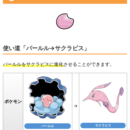
使い道「パールル→サクラビス」
パールルをサクラビスに進化
させることができます。
ポケモン
→
サクラビス
パールル