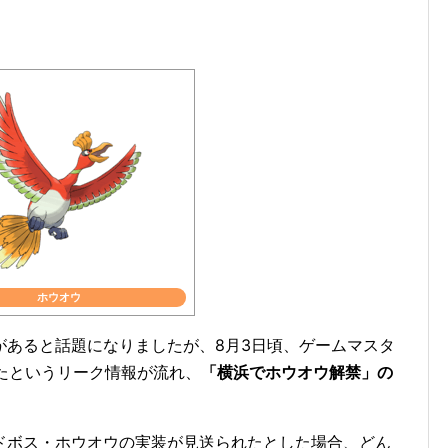
ホウオウ
があると話題になりましたが、8月3日頃、ゲームマスタ
れたというリーク情報が流れ、
「横浜でホウオウ解禁」の
ドボス・ホウオウの実装が見送られたとした場合、どん