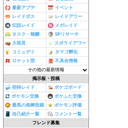
最新アプデ
イベント
レイドボス
レイドアワー
伝説レイド
メガレイド
タスク・報酬
SPリサーチ
大発見
スポライアワー
コミュデイ
タマゴ孵化
ロケット団
不具合情報
その他の最新情報
掲示板・投稿
招待レイド
ポケゴボード
ポケモン交換
ポケふた交換
最高の相棒投稿
ポケモン評価
自己紹介一覧
コメント一覧
フレンド募集