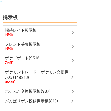
掲示板
招待レイド掲示板
1分前
フレンド募集掲示板
1分前
ポケゴボード(9516)
7分前
ポケモントレード - ポケモン交換掲
示板(148216)
35分前
ポケふた交換掲示板(987)
がんばリボン投稿掲示板(819)