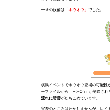
一番の候補は
「ホウオウ」
でした。
横浜イベントでホウオウ登場の可能性
ーファイルから「Ho-Oh」が削除さ
流れに暗雲
がたちこめています。
実際のところはわかりませんが、レイ