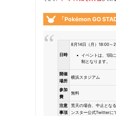
「Pokémon GO S
8月14日（月）18:00～
日時
イベントは、1回
制となります。
開催
横浜スタジアム
場所
参加
無料
費
注意
荒天の場合、中止とな
事項
ンスター公式Twitte