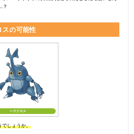
‥？
ロスの可能性
ヘラクロス
うでしょうか。