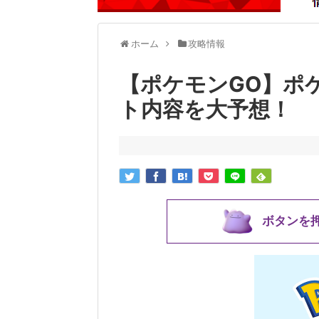
ホーム
攻略情報
【ポケモンGO】ポ
ト内容を大予想！
ボタンを