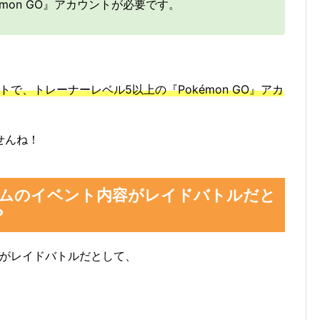
mon GO』アカウントが必要です。
トで、トレーナーレベル5以上の『Pokémon GO』アカ
せんね！
アムのイベント内容がレイドバトルだと
？
容がレイドバトルだとして、