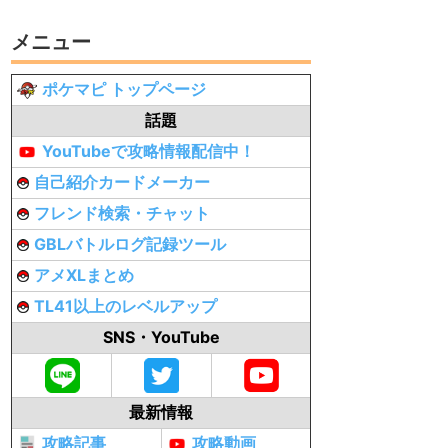
メニュー
ポケマピ トップページ
話題
YouTubeで攻略情報配信中！
自己紹介カードメーカー
フレンド検索・チャット
GBLバトルログ記録ツール
アメXLまとめ
TL41以上のレベルアップ
SNS・YouTube
最新情報
攻略記事
攻略動画