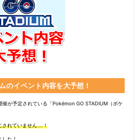
アムのイベント内容を大予想！
0で開催が予定されている「Pokémon GO STADIUM（ポケ
されていません‥‥！
ました！