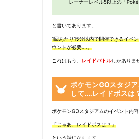
レーナーレベル5以上の『Poké
と書いてあります。
1回あたり15分以内で開催できるイベン
ウントが必要‥‥。
これはもう、
レイドバトル
しかありま
ポケモンGOスタジ
して‥‥レイドボスは
ポケモンGOスタジアムのイベント内
「じゃあ、レイドボスは？」
という話になります。