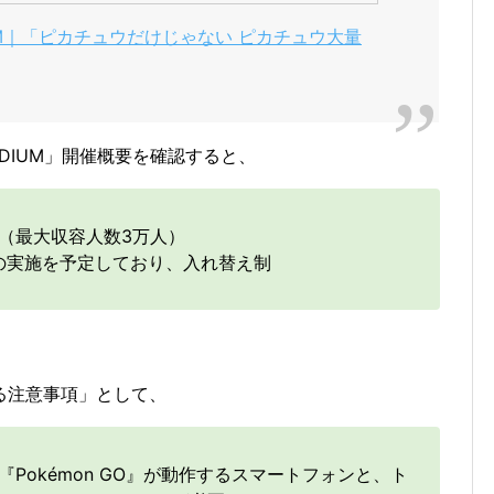
ADIUM｜「ピカチュウだけじゃない ピカチュウ大量
TADIUM」開催概要を確認すると、
（最大収容人数3万人）
分の実施を予定しており、入れ替え制
る注意事項」として、
Pokémon GO』が動作するスマートフォンと、ト