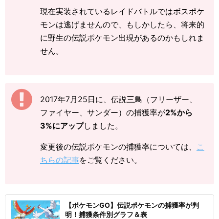
現在実装されているレイドバトルではボスポケ
モンは逃げませんので、もしかしたら、将来的
に野生の伝説ポケモン出現があるのかもしれま
せん。
2017年7月25日に、伝説三鳥（フリーザー、
ファイヤー、サンダー）の捕獲率が
2%から
3%にアップ
しました。
変更後の伝説ポケモンの捕獲率については、
こ
ちらの記事
をご覧ください。
【ポケモンGO】伝説ポケモンの捕獲率が判
明！捕獲条件別グラフ＆表