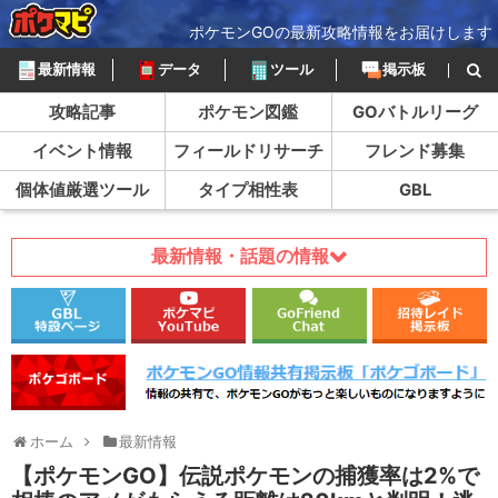
ポケモンGOの最新攻略情報をお届けします
最新情報
データ
ツール
掲示板
攻略記事
ポケモン図鑑
GOバトルリーグ
イベント情報
フィールドリサーチ
フレンド募集
個体値厳選ツール
タイプ相性表
GBL
最新情報・話題の情報
ホーム
最新情報
【ポケモンGO】伝説ポケモンの捕獲率は2%で