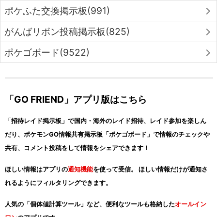
ポケふた交換掲示板(991)
がんばリボン投稿掲示板(825)
ポケゴボード(9522)
「GO FRIEND」アプリ版はこちら
「招待レイド掲示板」で国内・海外のレイド招待、レイド参加を楽しん
だり、ポケモンGO情報共有掲示板「ポケゴボード」で情報のチェックや
共有、コメント投稿をして情報をシェアできます！
ほしい情報はアプリの
通知機能
を使って受信。 ほしい情報だけが通知さ
れるようにフィルタリングできます。
人気の「個体値計算ツール」など、便利なツールも格納した
オールイン