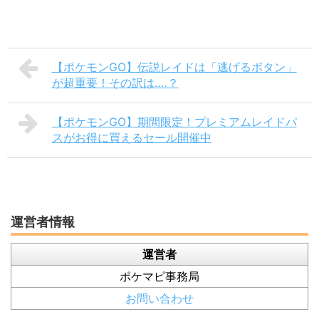
【ポケモンGO】伝説レイドは「逃げるボタン」
が超重要！その訳は‥‥？
【ポケモンGO】期間限定！プレミアムレイドパ
スがお得に買えるセール開催中
運営者情報
運営者
ポケマピ事務局
お問い合わせ