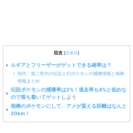
目次
[
非表示
]
ルギアとフリーザーがゲットできる確率は？
初代・第二世代の伝説と幻ポケモンの捕獲情報と相棒
情報まとめ
伝説ポケモンの捕獲率は2%！逃走率も4%と低めな
ので落ち着いてゲットしよう
相棒のポケモンにして、アメが貰える距離はなんと
20km！