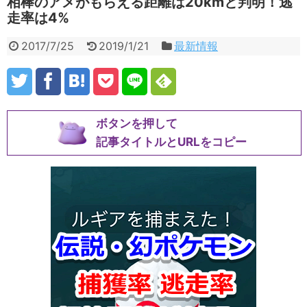
相棒のアメがもらえる距離は20kmと判明！逃
走率は4%
2017/7/25
2019/1/21
最新情報
ボタンを押して
記事タイトルとURLをコピー