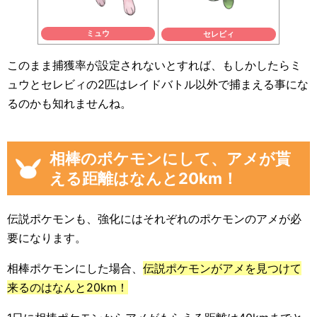
ミュウ
セレビィ
このまま捕獲率が設定されないとすれば、もしかしたらミ
ュウとセレビィの2匹はレイドバトル以外で捕まえる事にな
るのかも知れませんね。
相棒のポケモンにして、アメが貰
える距離はなんと20km！
伝説ポケモンも、強化にはそれぞれのポケモンのアメが必
要になります。
相棒ポケモンにした場合、
伝説ポケモンがアメを見つけて
来るのはなんと20km！