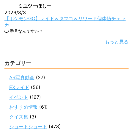
ミユツーほしー
2026/8/3
【ポケモンGO】レイド＆タマゴ＆リワード個体値チェッ
カー
番号なんですか？
もっと見る
カテゴリー
AR写真動画
(27)
EXレイド
(56)
イベント
(167)
おすすめ情報
(61)
クイズ集
(3)
ショートショート
(478)