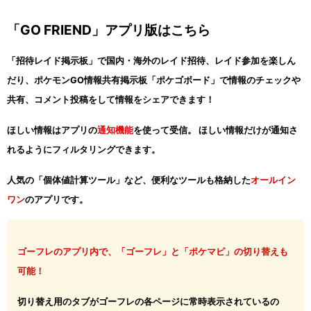
「GO FRIEND」アプリ版はこちら
「招待レイド掲示板」で国内・海外のレイド招待、レイド参加を楽しん
だり、ポケモンGO情報共有掲示板「ポケゴボード」で情報のチェックや
共有、コメント投稿をして情報をシェアできます！
ほしい情報はアプリの
通知機能
を使って受信。 ほしい情報だけが通知さ
れるようにフィルタリングできます。
人気の「個体値計算ツール」など、便利なツールも格納した
オールイン
ワン
のアプリです。
ゴーフレのアプリ内で、「ゴーフレ」と「ポケマピ」の切り替えも
可能！
切り替え用のタブがゴーフレの各ページに常時表示されているの