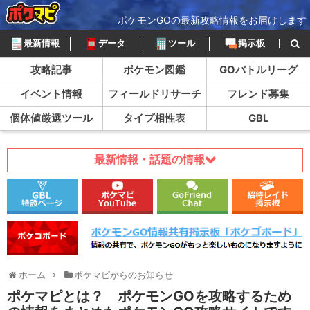
ポケモンGOの最新攻略情報をお届けします
最新情報
データ
ツール
掲示板
攻略記事
ポケモン図鑑
GOバトルリーグ
イベント情報
フィールドリサーチ
フレンド募集
個体値厳選ツール
タイプ相性表
GBL
最新情報・話題の情報
ホーム
ポケマピからのお知らせ
ポケマピとは？ ポケモンGOを攻略するため