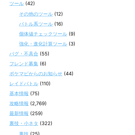
ツール
(42)
その他のツール
(12)
バトル系ツール
(16)
個体値チェックツール
(9)
強化・進化計算ツール
(3)
バグ・不具合
(55)
フレンド募集
(6)
ポケマピからのお知らせ
(44)
レイドバトル
(110)
基本情報
(75)
攻略情報
(2,769)
最新情報
(259)
裏技・小ネタ
(322)
裏技
(25)