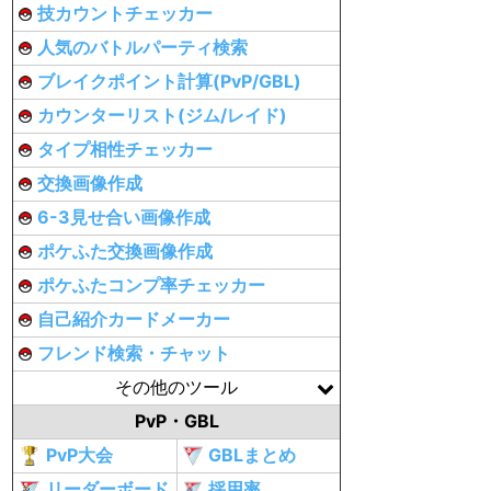
技カウントチェッカー
人気のバトルパーティ検索
ブレイクポイント計算(PvP/GBL)
カウンターリスト(ジム/レイド)
タイプ相性チェッカー
交換画像作成
6-3見せ合い画像作成
ポケふた交換画像作成
ポケふたコンプ率チェッカー
自己紹介カードメーカー
フレンド検索・チャット
その他のツール
PvP・GBL
PvP大会
GBLまとめ
リーダーボード
採用率