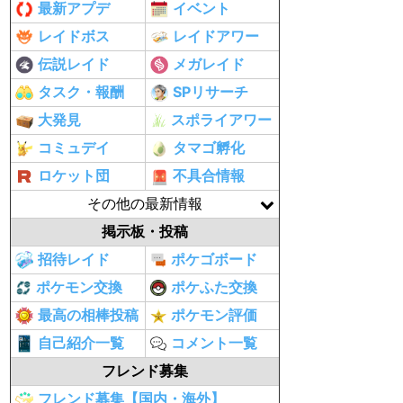
最新アプデ
イベント
レイドボス
レイドアワー
伝説レイド
メガレイド
タスク・報酬
SPリサーチ
大発見
スポライアワー
コミュデイ
タマゴ孵化
ロケット団
不具合情報
その他の最新情報
掲示板・投稿
招待レイド
ポケゴボード
ポケモン交換
ポケふた交換
最高の相棒投稿
ポケモン評価
自己紹介一覧
コメント一覧
フレンド募集
フレンド募集【国内・海外】