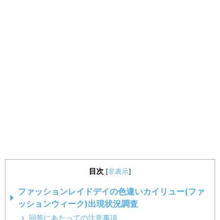
目次
[
非表示
]
ファッションレイドデイの色違いカイリュー(ファ
ッションウィーク)出現状況調査
回答にあたっての注意事項