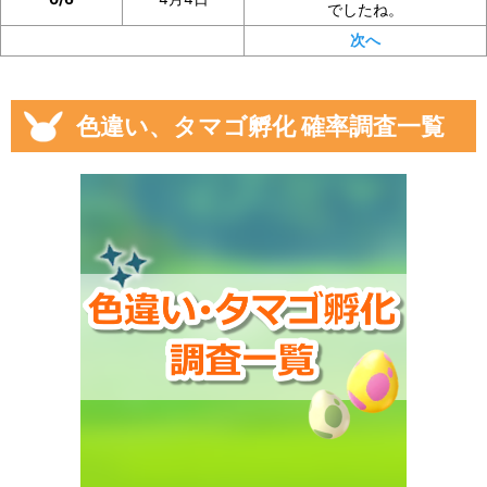
でしたね。
次へ
色違い、タマゴ孵化 確率調査一覧