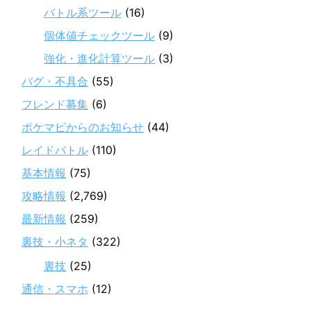
バトル系ツール
(16)
個体値チェックツール
(9)
強化・進化計算ツール
(3)
バグ・不具合
(55)
フレンド募集
(6)
ポケマピからのお知らせ
(44)
レイドバトル
(110)
基本情報
(75)
攻略情報
(2,769)
最新情報
(259)
裏技・小ネタ
(322)
裏技
(25)
通信・スマホ
(12)