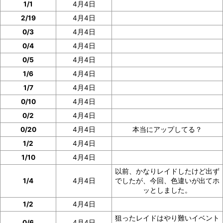
1/1
4月4日
2/19
4月4日
0/3
4月4日
0/4
4月4日
0/5
4月4日
1/6
4月4日
1/7
4月4日
0/10
4月4日
0/2
4月4日
0/20
4月4日
本当にアップしてる？
1/2
4月4日
1/10
4月4日
以前、かなりレイドしたけど出ず
1/4
4月4日
でしたが、今回、色違いが出てホ
ッとしました。
1/2
4月4日
狙ったレイドはやり難いイベント
0/6
4月4日