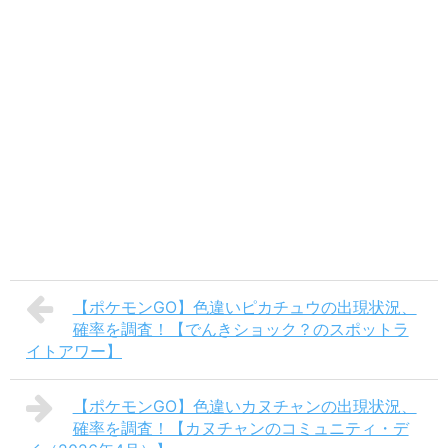
【ポケモンGO】色違いピカチュウの出現状況、
確率を調査！【でんきショック？のスポットラ
イトアワー】
【ポケモンGO】色違いカヌチャンの出現状況、
確率を調査！【カヌチャンのコミュニティ・デ