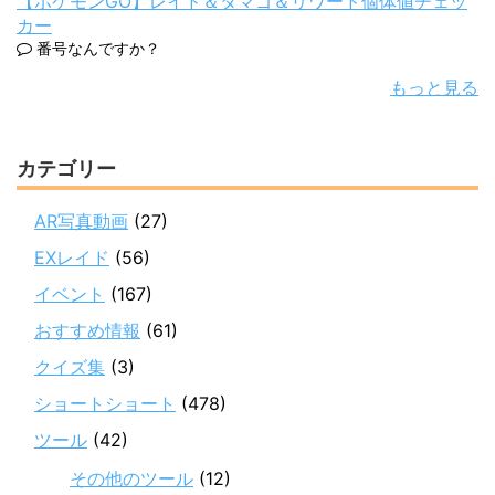
【ポケモンGO】レイド＆タマゴ＆リワード個体値チェッ
カー
番号なんですか？
もっと見る
カテゴリー
AR写真動画
(27)
EXレイド
(56)
イベント
(167)
おすすめ情報
(61)
クイズ集
(3)
ショートショート
(478)
ツール
(42)
その他のツール
(12)