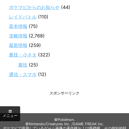
ポケマピからのお知らせ
(44)
レイドバトル
(110)
基本情報
(75)
攻略情報
(2,768)
最新情報
(259)
裏技・小ネタ
(322)
裏技
(25)
通信・スマホ
(12)
スポンサーリンク
©Pokémon.
©Nintendo/Creatures Inc. /GAME FREAK inc.
ポケマピで使用しているゲーム画像の著作権および商標権、その他知的財