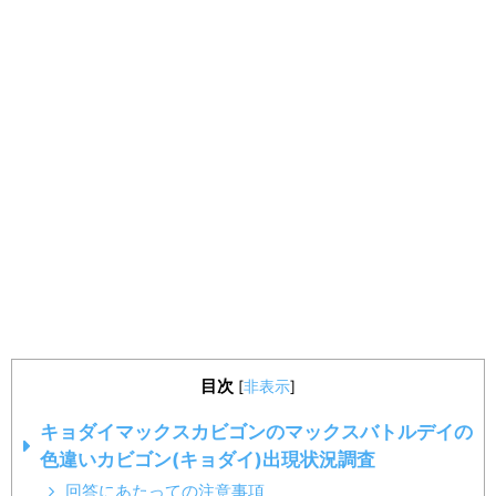
目次
[
非表示
]
キョダイマックスカビゴンのマックスバトルデイの
色違いカビゴン(キョダイ)出現状況調査
回答にあたっての注意事項