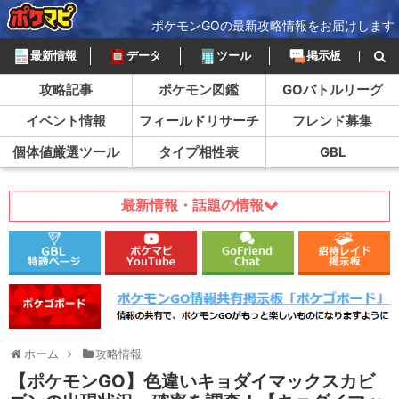
ポケモンGOの最新攻略情報をお届けします
最新情報
データ
ツール
掲示板
攻略記事
ポケモン図鑑
GOバトルリーグ
イベント情報
フィールドリサーチ
フレンド募集
個体値厳選ツール
タイプ相性表
GBL
最新情報・話題の情報
ホーム
攻略情報
【ポケモンGO】色違いキョダイマックスカビ