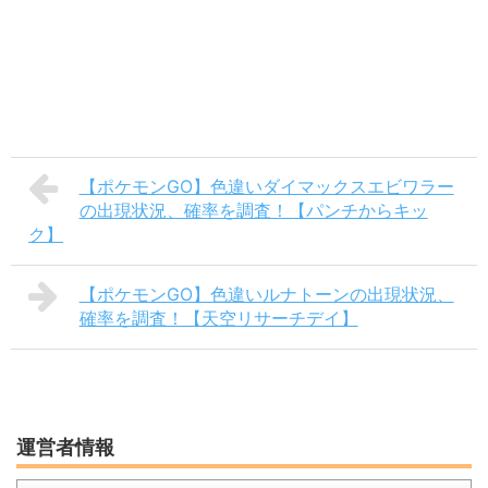
【ポケモンGO】色違いダイマックスエビワラー
の出現状況、確率を調査！【パンチからキッ
ク】
【ポケモンGO】色違いルナトーンの出現状況、
確率を調査！【天空リサーチデイ】
運営者情報