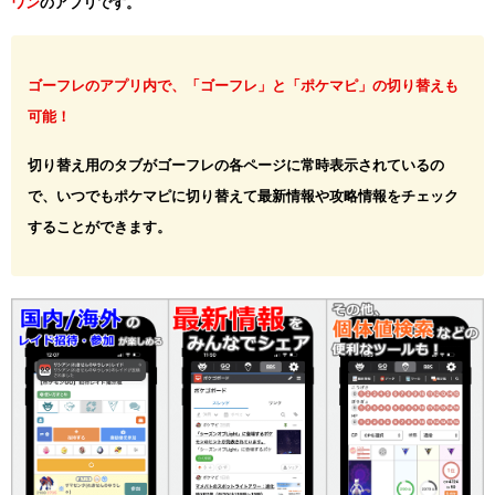
ワン
のアプリです。
ゴーフレのアプリ内で、「ゴーフレ」と「ポケマピ」の切り替えも
可能！
切り替え用のタブがゴーフレの各ページに常時表示されているの
で、いつでもポケマピに切り替えて最新情報や攻略情報をチェック
することができます。