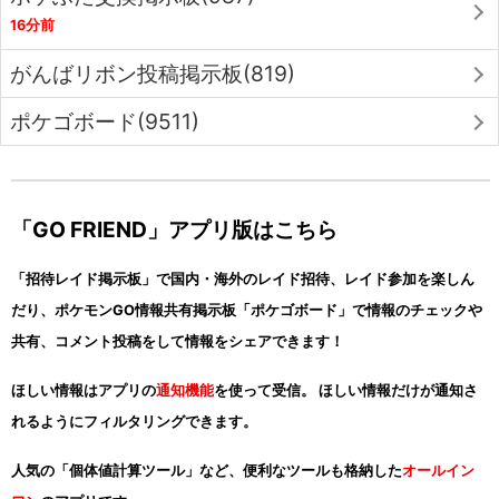
16分前
がんばリボン投稿掲示板(819)
ポケゴボード(9511)
「GO FRIEND」アプリ版はこちら
「招待レイド掲示板」で国内・海外のレイド招待、レイド参加を楽しん
だり、ポケモンGO情報共有掲示板「ポケゴボード」で情報のチェックや
共有、コメント投稿をして情報をシェアできます！
ほしい情報はアプリの
通知機能
を使って受信。 ほしい情報だけが通知さ
れるようにフィルタリングできます。
人気の「個体値計算ツール」など、便利なツールも格納した
オールイン