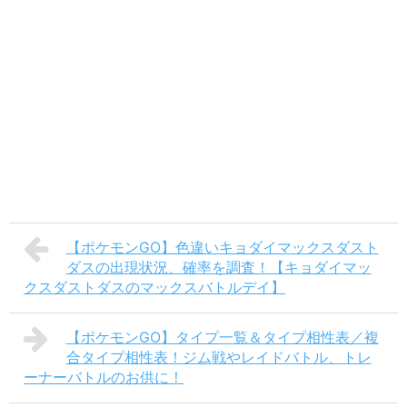
【ポケモンGO】色違いキョダイマックスダスト
ダスの出現状況、確率を調査！【キョダイマッ
クスダストダスのマックスバトルデイ】
【ポケモンGO】タイプ一覧＆タイプ相性表／複
合タイプ相性表！ジム戦やレイドバトル、トレ
ーナーバトルのお供に！