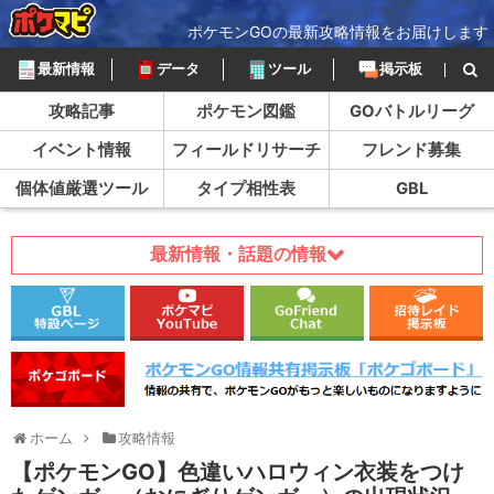
ポケモンGOの最新攻略情報をお届けします
最新情報
データ
ツール
掲示板
攻略記事
ポケモン図鑑
GOバトルリーグ
イベント情報
フィールドリサーチ
フレンド募集
個体値厳選ツール
タイプ相性表
GBL
最新情報・話題の情報
ホーム
攻略情報
【ポケモンGO】色違いハロウィン衣装をつけ