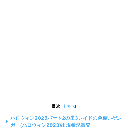
目次
[
非表示
]
ハロウィン2025パート2の星3レイドの色違いゲン
ガー(ハロウィン2023)出現状況調査