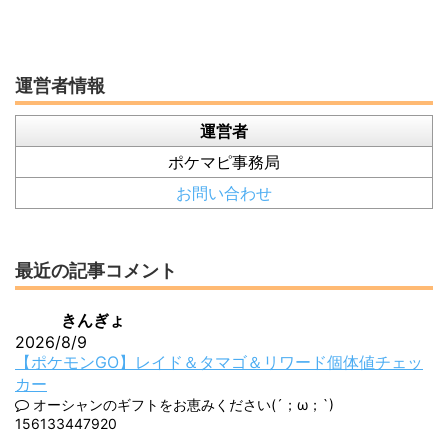
運営者情報
運営者
ポケマピ事務局
お問い合わせ
最近の記事コメント
きんぎょ
2026/8/9
【ポケモンGO】レイド＆タマゴ＆リワード個体値チェッ
カー
オーシャンのギフトをお恵みください(´；ω；`)
156133447920