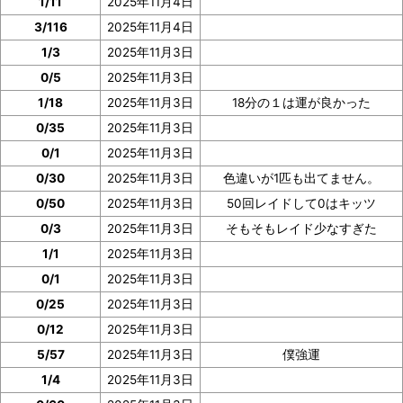
1/11
2025年11月4日
ョを撮っておいたり、メモしておくと便利です。
3/116
2025年11月4日
ぜひご協力をお願いいたします。
1/3
2025年11月3日
0/5
2025年11月3日
1/18
2025年11月3日
18分の１は運が良かった
0/35
2025年11月3日
0/1
2025年11月3日
0/30
2025年11月3日
色違いが1匹も出てません。
0/50
2025年11月3日
50回レイドして0はキッツ
0/3
2025年11月3日
そもそもレイド少なすぎた
1/1
2025年11月3日
0/1
2025年11月3日
0/25
2025年11月3日
0/12
2025年11月3日
5/57
2025年11月3日
僕強運
1/4
2025年11月3日