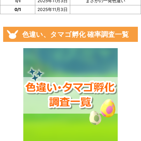
1/1
2025年11月3日
まさかの一発色違い
0/1
2025年11月3日
色違い、タマゴ孵化 確率調査一覧