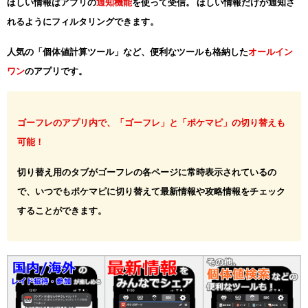
ほしい情報はアプリの
通知機能
を使って受信。 ほしい情報だけが通知さ
れるようにフィルタリングできます。
人気の「個体値計算ツール」など、便利なツールも格納した
オールイン
ワン
のアプリです。
ゴーフレのアプリ内で、「ゴーフレ」と「ポケマピ」の切り替えも
可能！
切り替え用のタブがゴーフレの各ページに常時表示されているの
で、いつでもポケマピに切り替えて最新情報や攻略情報をチェック
することができます。