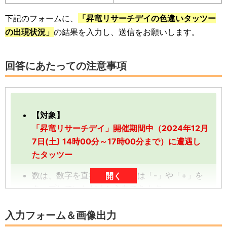
下記のフォームに、
「昇竜リサーチデイの色違いタッツー
の出現状況」
の結果を入力し、送信をお願いします。
回答にあたっての注意事項
【対象】
「昇竜リサーチデイ」開催期間中（2024年12月
7日(土) 14時00分～17時00分まで）に遭遇し
たタッツー
数は、数字を直接入力、または「-」や「+」を
開く
タップしていただくと入力できます。
数字は、前回の入力内容に追加分を加算する形
入力フォーム＆画像出力
（累計数）で入力をお願いします。