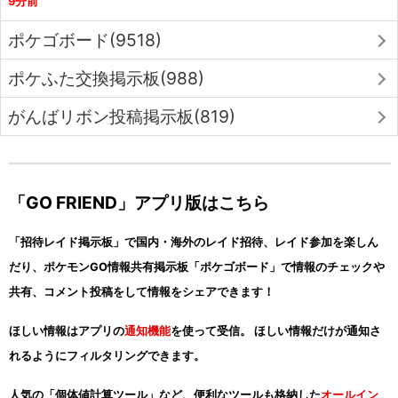
9分前
ポケゴボード(9518)
ポケふた交換掲示板(988)
がんばリボン投稿掲示板(819)
「GO FRIEND」アプリ版はこちら
「招待レイド掲示板」で国内・海外のレイド招待、レイド参加を楽しん
だり、ポケモンGO情報共有掲示板「ポケゴボード」で情報のチェックや
共有、コメント投稿をして情報をシェアできます！
ほしい情報はアプリの
通知機能
を使って受信。 ほしい情報だけが通知さ
れるようにフィルタリングできます。
人気の「個体値計算ツール」など、便利なツールも格納した
オールイン