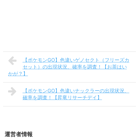
【ポケモンGO】色違いゲノセクト（フリーズカ
セット）の出現状況、確率を調査！【お茶はい
かが？】
【ポケモンGO】色違いナックラーの出現状況、
確率を調査！【昇竜リサーチデイ】
運営者情報