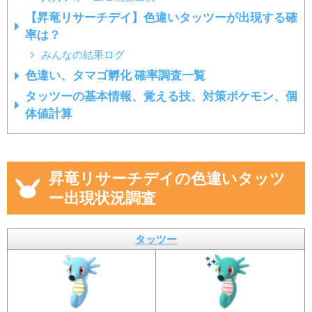
【昇竜リサーチデイ】色違いタッツーが出現する確
率は？
みんなの結果ログ
色違い、タマゴ孵化 確率調査一覧
タッツーの基本情報、覚える技、対策ポケモン、個
体値計算
昇竜リサーチデイの色違いタッツ
ー出現状況調査
タッツー