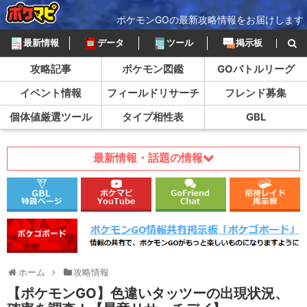
ポケモンGOの最新攻略情報をお届けします
最新情報
データ
ツール
掲示板
攻略記事
ポケモン図鑑
GOバトルリーグ
イベント情報
フィールドリサーチ
フレンド募集
個体値厳選ツール
タイプ相性表
GBL
最新情報・話題の情報
ホーム
攻略情報
【ポケモンGO】色違いタッツーの出現状況、