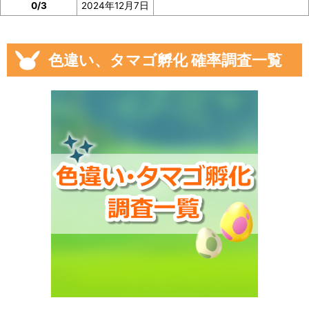
0/3
2024年12月7日
色違い、タマゴ孵化 確率調査一覧