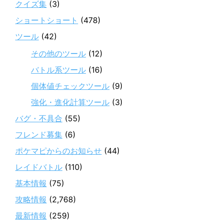
クイズ集
(3)
ショートショート
(478)
ツール
(42)
その他のツール
(12)
バトル系ツール
(16)
個体値チェックツール
(9)
強化・進化計算ツール
(3)
バグ・不具合
(55)
フレンド募集
(6)
ポケマピからのお知らせ
(44)
レイドバトル
(110)
基本情報
(75)
攻略情報
(2,768)
最新情報
(259)