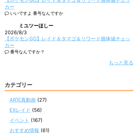
カー
いいですよ 番号なんですか
ミユツーほしー
2026/8/3
【ポケモンGO】レイド＆タマゴ＆リワード個体値チェッ
カー
番号なんですか？
もっと見る
カテゴリー
AR写真動画
(27)
EXレイド
(56)
イベント
(167)
おすすめ情報
(61)