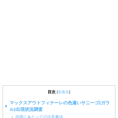
目次
[
非表示
]
マックスアウトフィナーレの色違いサニーゴ(ガラ
ル)出現状況調査
回答にあたっての注意事項