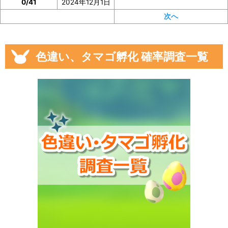
0/41
2024年12月1日
次へ
色違い、タマゴ孵化 確率調査一覧