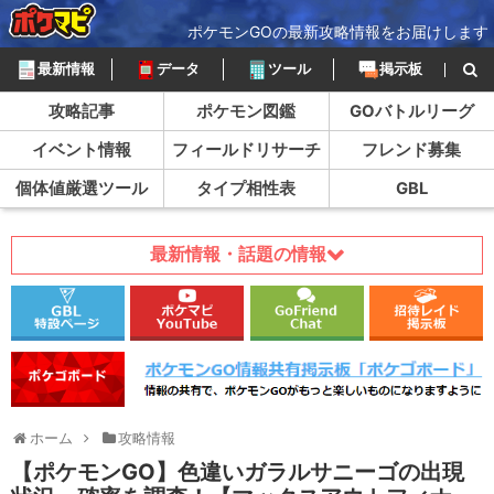
ポケモンGOの最新攻略情報をお届けします
最新情報
データ
ツール
掲示板
攻略記事
ポケモン図鑑
GOバトルリーグ
イベント情報
フィールドリサーチ
フレンド募集
個体値厳選ツール
タイプ相性表
GBL
最新情報・話題の情報
ホーム
攻略情報
【ポケモンGO】色違いガラルサニーゴの出現