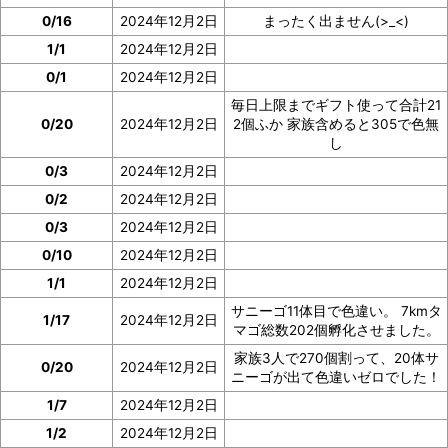
0/16
2024年12月2日
まったく出ません(>_<)
1/1
2024年12月2日
0/1
2024年12月2日
毎日上限までギフト使って合計21
0/20
2024年12月2日
2個ふか 家族含めると305で色無
し
0/3
2024年12月2日
0/2
2024年12月2日
0/3
2024年12月2日
0/10
2024年12月2日
1/1
2024年12月2日
サニーゴ11体目で色違い。 7kmタ
1/17
2024年12月2日
マゴ総数202個孵化させました。
家族3人で270個割って、20体サ
0/20
2024年12月2日
ニーゴが出て色違いゼロでした！
1/7
2024年12月2日
1/2
2024年12月2日