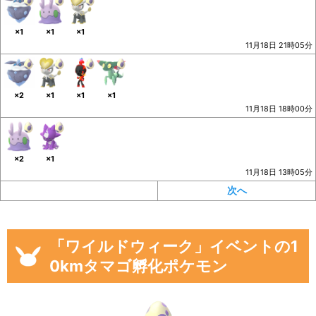
×1
×1
×1
11月18日 21時05分
×2
×1
×1
×1
11月18日 18時00分
×2
×1
11月18日 13時05分
次へ
「ワイルドウィーク」イベントの1
0kmタマゴ孵化ポケモン