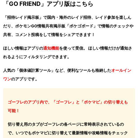
「GO FRIEND」アプリ版はこちら
「招待レイド掲示板」で国内・海外のレイド招待、レイド参加を楽しん
だり、ポケモンGO情報共有掲示板「ポケゴボード」で情報のチェックや
共有、コメント投稿をして情報をシェアできます！
ほしい情報はアプリの
通知機能
を使って受信。 ほしい情報だけが通知さ
れるようにフィルタリングできます。
人気の「個体値計算ツール」など、便利なツールも格納した
オールイン
ワン
のアプリです。
ゴーフレのアプリ内で、「ゴーフレ」と「ポケマピ」の切り替えも
可能！
切り替え用のタブがゴーフレの各ページに常時表示されているの
で、いつでもポケマピに切り替えて最新情報や攻略情報をチェック