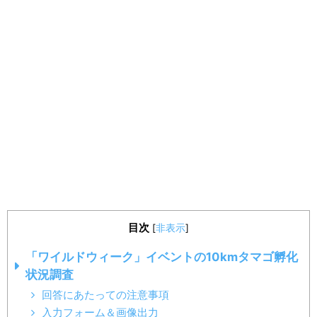
目次
[
非表示
]
「ワイルドウィーク」イベントの10kmタマゴ孵化
状況調査
回答にあたっての注意事項
入力フォーム＆画像出力