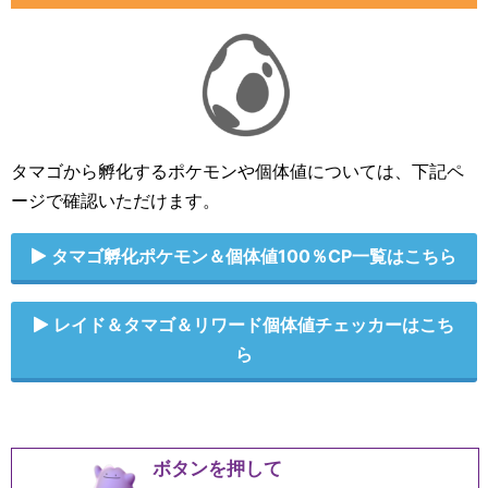
タマゴから孵化するポケモンや個体値については、下記ペ
ージで確認いただけます。
タマゴ孵化ポケモン＆個体値100％CP一覧はこちら
レイド＆タマゴ＆リワード個体値チェッカーはこち
ら
ボタンを押して