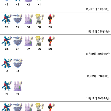
×3
×3
×2
×1
11月20日 01時38分
×4
×5
×2
×8
×4
11月19日 23時14分
×4
×3
×2
×5
×3
11月19日 20時49分
×1
×1
11月19日 20時11分
×1
×1
11月19日 19時24分