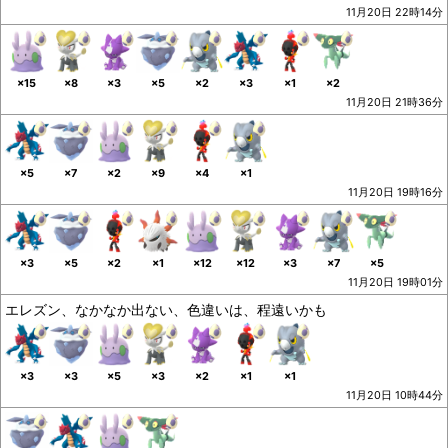
11月20日 22時14分
×15
×8
×3
×5
×2
×3
×1
×2
11月20日 21時36分
×5
×7
×2
×9
×4
×1
11月20日 19時16分
×3
×5
×2
×1
×12
×12
×3
×7
×5
11月20日 19時01分
エレズン、なかなか出ない、色違いは、程遠いかも
×3
×3
×5
×3
×2
×1
×1
11月20日 10時44分