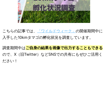
こちらの記事では、
「ワイルドウィーク」
の開催期間中に
入手した10kmタマゴの孵化状況を調査しています。
調査期間中は
ご自身の結果を画像で出力することもできる
ので、X（旧Twitter）などSNSでの共有にもぜひご活用く
ださい！