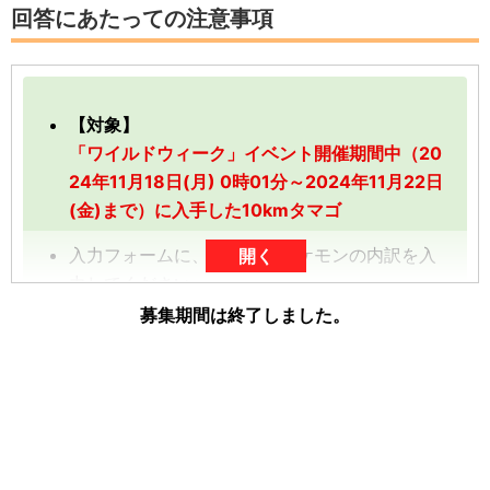
回答にあたっての注意事項
【対象】
「ワイルドウィーク」イベント開催期間中（20
24年11月18日(月) 0時01分～2024年11月22日
(金)まで）に入手した10kmタマゴ
入力フォームに、孵化したポケモンの内訳を入
開く
力してください。
募集期間は終了しました。
「-」や「+」をタップしていただくと、数を入
力することができます。
数字は、前回の入力内容に追加分を加算する形
（累計数）で入力をお願いします。
【例】