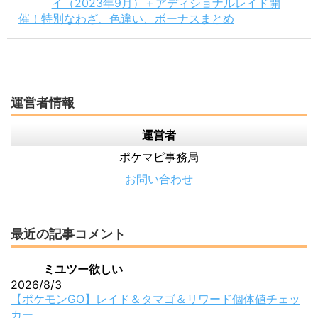
イ（2023年9月）＋アディショナルレイド開
催！特別なわざ、色違い、ボーナスまとめ
運営者情報
運営者
ポケマピ事務局
お問い合わせ
最近の記事コメント
ミユツー欲しい
2026/8/3
【ポケモンGO】レイド＆タマゴ＆リワード個体値チェッ
カー