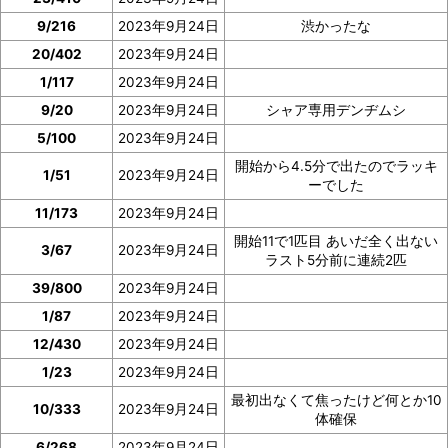
9/216
2023年9月24日
渋かったな
20/402
2023年9月24日
1/117
2023年9月24日
9/20
2023年9月24日
シャア専用デンヂムシ
5/100
2023年9月24日
開始から4.5分で出たのでラッキ
1/51
2023年9月24日
ーでした
11/173
2023年9月24日
開始11で1匹目 あいだ全く出ない
3/67
2023年9月24日
ラスト5分前に連続2匹
39/800
2023年9月24日
1/87
2023年9月24日
12/430
2023年9月24日
1/23
2023年9月24日
最初出なくて焦ったけど何とか10
10/333
2023年9月24日
体確保
6/268
2023年9月24日