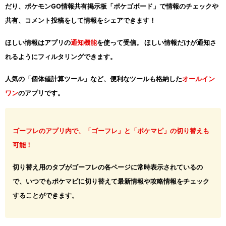
だり、ポケモンGO情報共有掲示板「ポケゴボード」で情報のチェックや
共有、コメント投稿をして情報をシェアできます！
ほしい情報はアプリの
通知機能
を使って受信。 ほしい情報だけが通知さ
れるようにフィルタリングできます。
人気の「個体値計算ツール」など、便利なツールも格納した
オールイン
ワン
のアプリです。
ゴーフレのアプリ内で、「ゴーフレ」と「ポケマピ」の切り替えも
可能！
切り替え用のタブがゴーフレの各ページに常時表示されているの
で、いつでもポケマピに切り替えて最新情報や攻略情報をチェック
することができます。