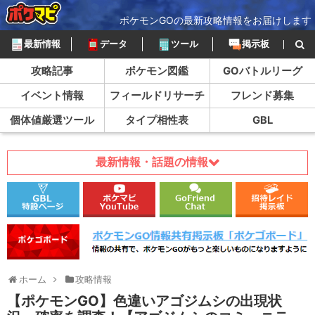
ポケモンGOの最新攻略情報をお届けします
最新情報
データ
ツール
掲示板
攻略記事
ポケモン図鑑
GOバトルリーグ
イベント情報
フィールドリサーチ
フレンド募集
個体値厳選ツール
タイプ相性表
GBL
最新情報・話題の情報
ホーム
攻略情報
【ポケモンGO】色違いアゴジムシの出現状