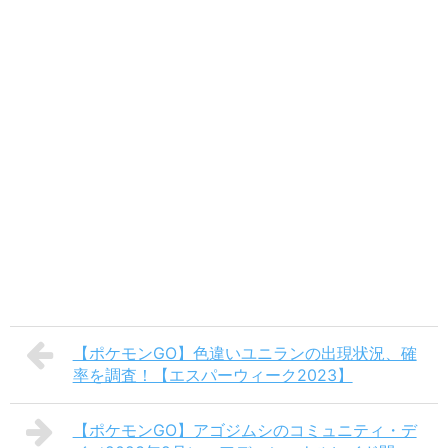
【ポケモンGO】色違いユニランの出現状況、確
率を調査！【エスパーウィーク2023】
【ポケモンGO】アゴジムシのコミュニティ・デ