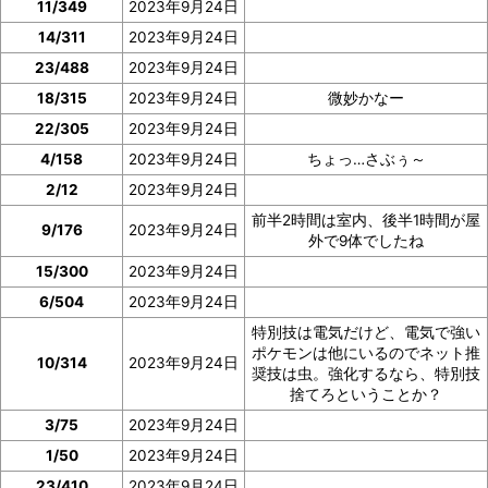
11/349
2023年9月24日
14/311
2023年9月24日
23/488
2023年9月24日
18/315
2023年9月24日
微妙かなー
22/305
2023年9月24日
4/158
2023年9月24日
ちょっ…さぶぅ～
2/12
2023年9月24日
前半2時間は室内、後半1時間が屋
9/176
2023年9月24日
外で9体でしたね
15/300
2023年9月24日
6/504
2023年9月24日
特別技は電気だけど、電気で強い
ポケモンは他にいるのでネット推
10/314
2023年9月24日
奨技は虫。強化するなら、特別技
捨てろということか？
3/75
2023年9月24日
1/50
2023年9月24日
23/410
2023年9月24日