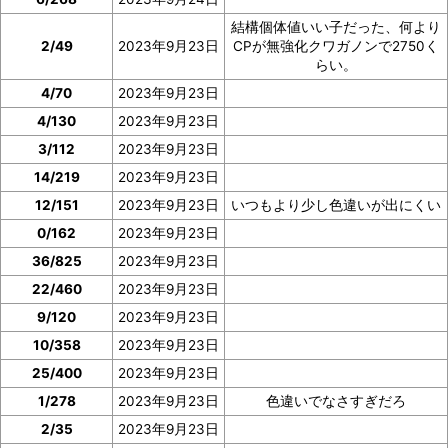
結構個体値いい子だった、何より
2/49
2023年9月23日
CPが無強化クワガノンで2750く
らい。
4/70
2023年9月23日
4/130
2023年9月23日
3/112
2023年9月23日
14/219
2023年9月23日
12/151
2023年9月23日
いつもより少し色違いが出にくい
0/162
2023年9月23日
36/825
2023年9月23日
22/460
2023年9月23日
9/120
2023年9月23日
10/358
2023年9月23日
25/400
2023年9月23日
1/278
2023年9月23日
色違いでなさすぎだろ
2/35
2023年9月23日