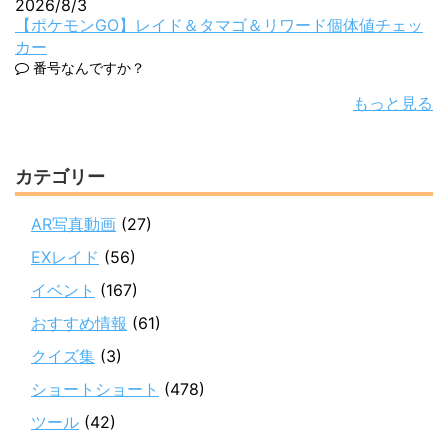
2026/8/3
【ポケモンGO】レイド＆タマゴ＆リワード個体値チェッ
カー
番号なんですか？
もっと見る
カテゴリー
AR写真動画
(27)
EXレイド
(56)
イベント
(167)
おすすめ情報
(61)
クイズ集
(3)
ショートショート
(478)
ツール
(42)