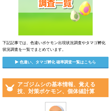
下記記事では、色違いポケモン出現状況調査やタマゴ孵化
状況調査を一覧でまとめています。
色違い、タマゴ孵化 確率調査一覧はこちら
アゴジムシの基本情報、覚える
技、対策ポケモン、個体値計算