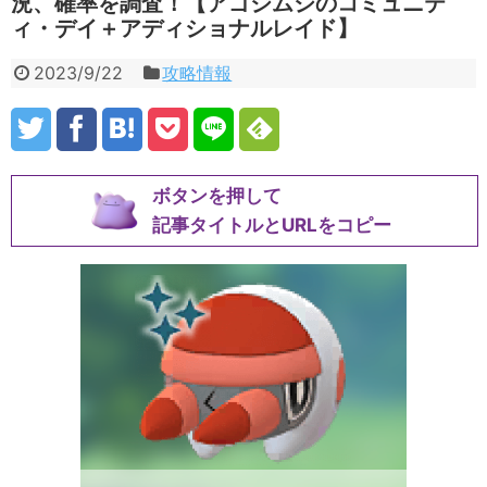
況、確率を調査！【アゴジムシのコミュニテ
ィ・デイ＋アディショナルレイド】
2023/9/22
攻略情報
ボタンを押して
記事タイトルとURLをコピー