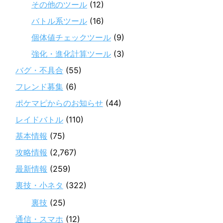
その他のツール
(12)
バトル系ツール
(16)
個体値チェックツール
(9)
強化・進化計算ツール
(3)
バグ・不具合
(55)
フレンド募集
(6)
ポケマピからのお知らせ
(44)
レイドバトル
(110)
基本情報
(75)
攻略情報
(2,767)
最新情報
(259)
裏技・小ネタ
(322)
裏技
(25)
通信・スマホ
(12)