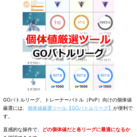
GOバトルリーグ、トレーナーバトル（PvP）向けの個体値
厳選には、
個体値厳選ツール【GOバトルリーグ】
が便利で
す。
直感的な操作で、
どの個体値だと各リーグに最適になるか