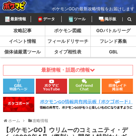
ポケモンGOの最新攻略情報をお届けします
最新情報
データ
ツール
掲示板
攻略記事
ポケモン図鑑
GOバトルリーグ
イベント情報
フィールドリサーチ
フレンド募集
個体値厳選ツール
タイプ相性表
GBL
最新情報・話題の情報
ホーム
攻略情報
【ポケモンGO】ウリムーのコミュニティ・デ