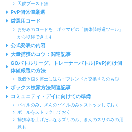
天候ブースト無
PvP個体値厳選
厳選用コード
お好みのコードを、ポケマピの「個体値厳選ツール」
から取得できます
公式発表の内容
大量捕獲のコツ：関連記事
GOバトルリーグ、トレーナーバトル(PvP)向け個
体値厳選の方法
低個体値を博士に送らずフレンドと交換するのも◎
ボックス検索方法関連記事
コミュニティ・デイに向けての準備
パイルのみ、ぎんのパイルのみをストックしておく
ボールをストックしておく
捕獲率を上げたいならズリのみ、きんのズリのみの用
意も