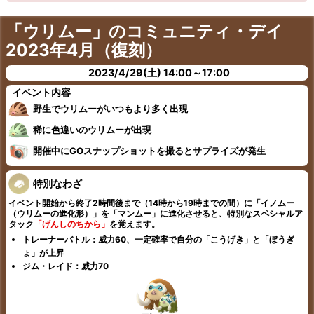
「ウリムー」のコミュニティ・デイ
2023年4月（復刻）
2023/4/29(土) 14:00～17:00
イベント内容
野生でウリムーがいつもより多く出現
稀に色違いのウリムーが出現
開催中にGOスナップショットを撮るとサプライズが発生
特別なわざ
イベント開始から終了2時間後まで（14時から19時までの間）に「イノムー
（ウリムーの進化形）」を「マンムー」に進化させると、特別なスペシャルア
タック
「げんしのちから」
を覚えます。
トレーナーバトル：威力60、一定確率で自分の「こうげき」と「ぼうぎ
ょ」が上昇
ジム・レイド：威力70