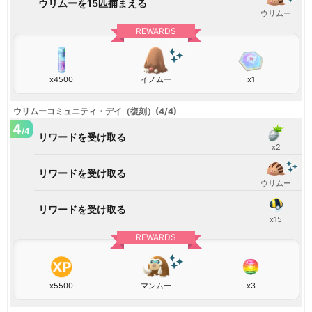
ウリムーを15匹捕まえる
ウリムー
REWARDS
x4500
イノムー
x1
ウリムーコミュニティ・デイ（復刻）(4/4)
4
/4
リワードを受け取る
x2
リワードを受け取る
ウリムー
リワードを受け取る
x15
REWARDS
x5500
マンムー
x3