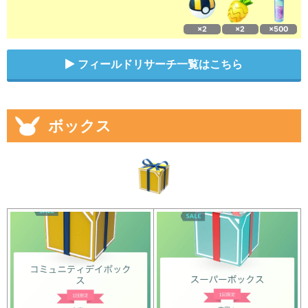
×2
×2
×500
フィールドリサーチ一覧はこちら
ボックス