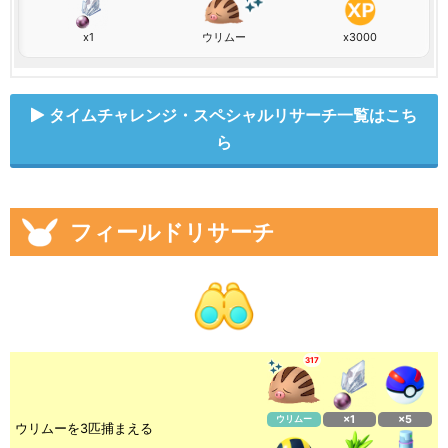
x1
ウリムー
x3000
タイムチャレンジ・スペシャルリサーチ一覧はこち
ら
フィールドリサーチ
317
ウリムー
×1
×5
ウリムーを3匹捕まえる