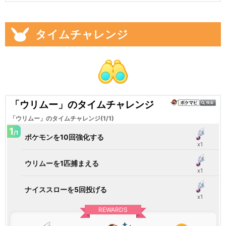
タイムチャレンジ
「ウリムー」のタイムチャレンジ
「ウリムー」のタイムチャレンジ(1/1)
1
/1
ポケモンを10回強化する
x1
ウリムーを1匹捕まえる
x1
ナイススローを5回投げる
x1
REWARDS