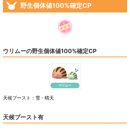
野生個体値100%確定CP
ウリムーの野生個体値100%確定CP
ウリムー
天候ブースト：雪・晴天
天候ブースト有