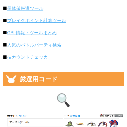
■
個体値厳選ツール
■
ブレイクポイント計算ツール
■
GBL情報・ツールまとめ
■
人気のバトルパーティ検索
■
技カウントチェッカー
厳選用コード