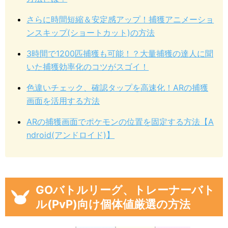
さらに時間短縮＆安定感アップ！捕獲アニメーショ
ンスキップ(ショートカット)の方法
3時間で1200匹捕獲も可能！？大量捕獲の達人に聞
いた捕獲効率化のコツがスゴイ！
色違いチェック、確認タップを高速化！ARの捕獲
画面を活用する方法
ARの捕獲画面でポケモンの位置を固定する方法【A
ndroid(アンドロイド)】
GOバトルリーグ、トレーナーバト
ル(PvP)向け個体値厳選の方法