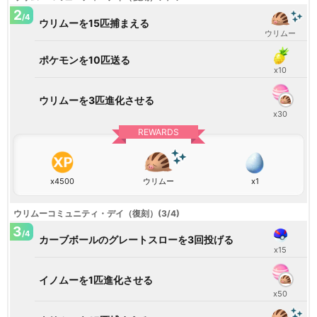
2
/4
ウリムーを15匹捕まえる
ウリムー
ポケモンを10匹送る
x10
ウリムーを3匹進化させる
x30
REWARDS
x4500
ウリムー
x1
ウリムーコミュニティ・デイ（復刻）(3/4)
3
/4
カーブボールのグレートスローを3回投げる
x15
イノムーを1匹進化させる
x50