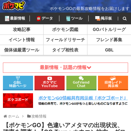
ポケモンGOの最新攻略情報をお届けします
最新情報
データ
ツール
掲示板
攻略記事
ポケモン図鑑
GOバトルリーグ
イベント情報
フィールドリサーチ
フレンド募集
個体値厳選ツール
タイプ相性表
GBL
最新情報・話題の情報
ホーム
攻略情報
【ポケモンGO】色違いアメタマの出現状況、