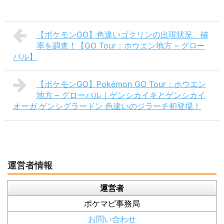
【ポケモンGO】色違いゴクリンの出現状況、確
率を調査！【GO Tour：ホウエン地方 – グロー
バル】
【ポケモンGO】Pokémon GO Tour：ホウエン
地方 – グローバル｜ゲンシカイキとゲンシカイ
オーガ,ゲンシグラードン,色違いのジラーチ初登場！
運営者情報
運営者
ポケマピ事務局
お問い合わせ