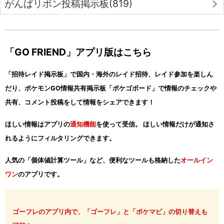
がんばリボン投稿掲示板(819)
「GO FRIEND」アプリ版はこちら
「招待レイド掲示板」で国内・海外のレイド招待、レイド参加を楽しん
だり、ポケモンGO情報共有掲示板「ポケゴボード」で情報のチェックや
共有、コメント投稿をして情報をシェアできます！
ほしい情報はアプリの
通知機能
を使って受信。 ほしい情報だけが通知さ
れるようにフィルタリングできます。
人気の「個体値計算ツール」など、便利なツールも格納した
オールイン
ワン
のアプリです。
ゴーフレのアプリ内で、「ゴーフレ」と「ポケマピ」の切り替えも