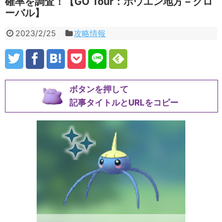
確率を調査！【GO Tour：ホウエン地方 – グロ
ーバル】
2023/2/25
攻略情報
ボタンを押して
記事タイトルとURLをコピー