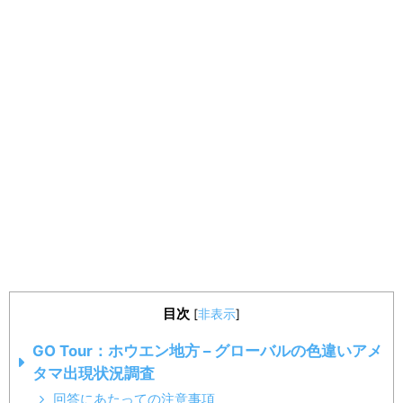
目次
[
非表示
]
GO Tour：ホウエン地方 – グローバルの色違いアメ
タマ出現状況調査
回答にあたっての注意事項