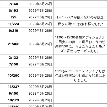
7/168
2022年6月26日
0/193
2022年6月26日
2/5
2022年6月26日
レイドパスが使えないのが残念
11/224
2022年6月26日
皆さん暑い中お疲れ様でした?
9/219
2022年6月26日
11:00〜15:30参加アディショナル
１回参加の後、２度目おこうの効
21/468
2022年6月26日
果時間中に、ちょこちょことモノ
ズに変わるサービスあり。
2/132
2022年6月26日
7/158
2022年6月26日
いつものコミュニティデイよりは
10/290
2022年6月26日
色違い確率は少し低めな印象はあ
りました
13/237
2022年6月26日
9/150
2022年6月26日
10/123
2022年6月26日
13/240
2022年6月26日