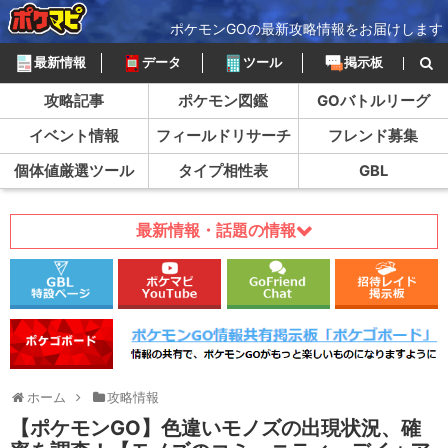
ポケモンGOの最新攻略情報をお届けします
最新情報
データ
ツール
掲示板
攻略記事
ポケモン図鑑
GOバトルリーグ
イベント情報
フィールドリサーチ
フレンド募集
個体値厳選ツール
タイプ相性表
GBL
最新情報・話題の情報
ホーム
攻略情報
【ポケモンGO】色違いモノズの出現状況、確