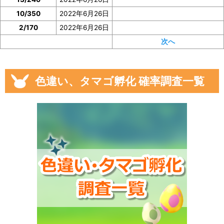
10/350
2022年6月26日
2/170
2022年6月26日
次へ
色違い、タマゴ孵化 確率調査一覧