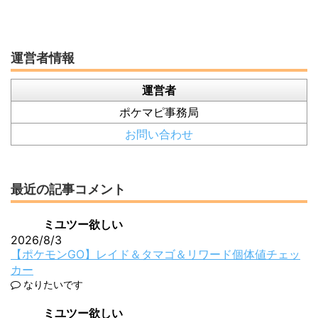
運営者情報
運営者
ポケマピ事務局
お問い合わせ
最近の記事コメント
ミユツー欲しい
2026/8/3
【ポケモンGO】レイド＆タマゴ＆リワード個体値チェッ
カー
なりたいです
ミユツー欲しい