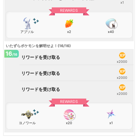
x1
REWARDS
アブソル
x2
x40
いたずらポケモンを解明せよ！(16/16)
16
/16
リワードを受け取る
x2000
リワードを受け取る
x2000
リワードを受け取る
x2000
REWARDS
ヨノワール
x20
x1