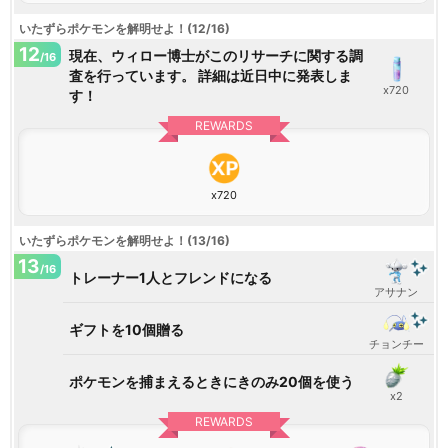
いたずらポケモンを解明せよ！(12/16)
12
現在、ウィロー博士がこのリサーチに関する調
/16
査を行っています。 詳細は近日中に発表しま
x720
す！
REWARDS
x720
いたずらポケモンを解明せよ！(13/16)
13
/16
トレーナー1人とフレンドになる
アサナン
ギフトを10個贈る
チョンチー
ポケモンを捕まえるときにきのみ20個を使う
x2
REWARDS