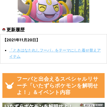
更新履歴
【2021年11月20日】
「ときはなたれしフーパ」をテーマにした着せ替えア
イテム
フーパと出会えるスペシャルリサ
ーチ「いたずらポケモンを解明せ
よ！」＆イベント内容