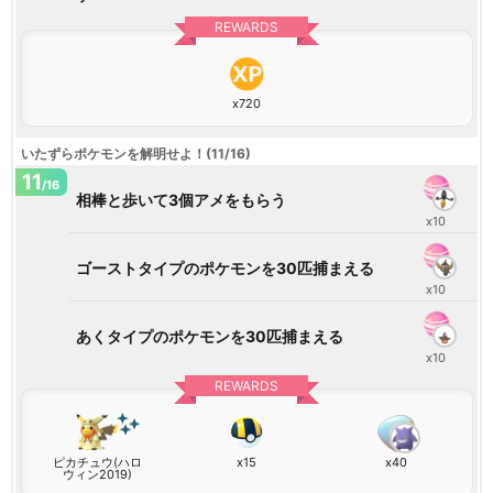
REWARDS
x720
いたずらポケモンを解明せよ！(11/16)
11
/16
相棒と歩いて3個アメをもらう
x10
ゴーストタイプのポケモンを30匹捕まえる
x10
あくタイプのポケモンを30匹捕まえる
x10
REWARDS
ピカチュウ(ハロ
x15
x40
ウィン2019)