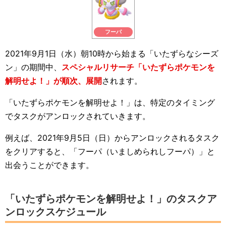
フーパ
2021年9月1日（水）朝10時から始まる「いたずらなシーズ
ン」の期間中、
スペシャルリサーチ「いたずらポケモンを
解明せよ！」が順次、展開
されます。
「いたずらポケモンを解明せよ！」は、特定のタイミング
でタスクがアンロックされていきます。
例えば、2021年9月5日（日）からアンロックされるタスク
をクリアすると、「フーパ（いましめられしフーパ）」と
出会うことができます。
「いたずらポケモンを解明せよ！」のタスクア
ンロックスケジュール