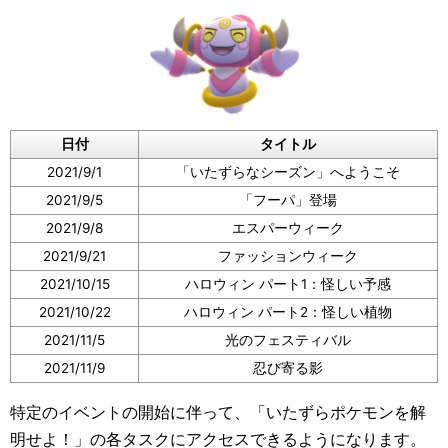
日付
タイトル
2021/9/1
「いたずらなシーズン」へようこそ
2021/9/5
「フーパ」登場
2021/9/8
エスパーウィーク
2021/9/21
ファッションウィーク
2021/10/15
ハロウィン パート1：怪しい予感
2021/10/22
ハロウィン パート2：怪しい植物
2021/11/5
光のフェスティバル
2021/11/9
忍び寄る影
特定のイベントの開始に伴って、「いたずらポケモンを解
明せよ！」の各タスクにアクセスできるようになります。