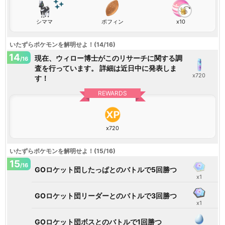
シママ
ポフィン
x10
いたずらポケモンを解明せよ！(14/16)
14
現在、ウィロー博士がこのリサーチに関する調
/16
査を行っています。 詳細は近日中に発表しま
x720
す！
REWARDS
x720
いたずらポケモンを解明せよ！(15/16)
15
/16
GOロケット団したっぱとのバトルで5回勝つ
x1
GOロケット団リーダーとのバトルで3回勝つ
x1
GOロケット団ボスとのバトルで1回勝つ