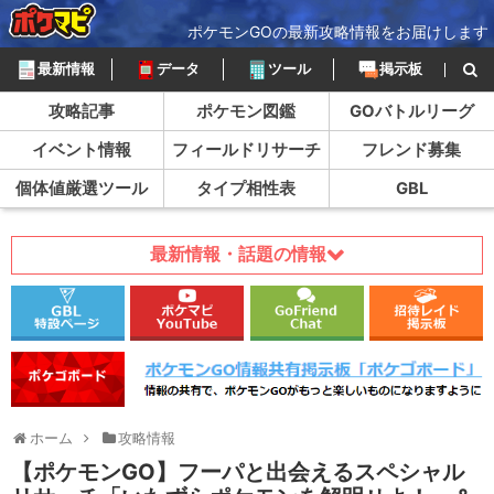
ポケモンGOの最新攻略情報をお届けします
最新情報
データ
ツール
掲示板
攻略記事
ポケモン図鑑
GOバトルリーグ
イベント情報
フィールドリサーチ
フレンド募集
個体値厳選ツール
タイプ相性表
GBL
最新情報・話題の情報
ホーム
攻略情報
【ポケモンGO】フーパと出会えるスペシャル