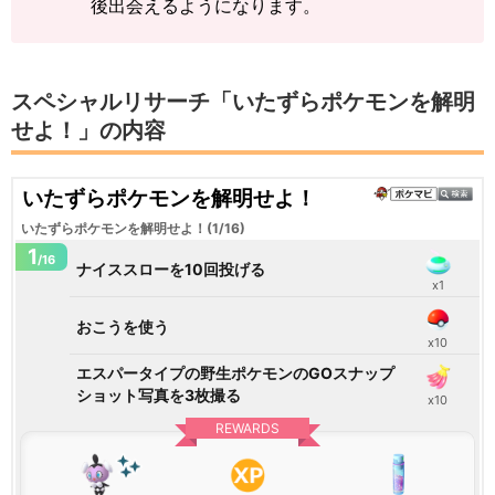
後出会えるようになります。
スペシャルリサーチ「いたずらポケモンを解明
せよ！」の内容
いたずらポケモンを解明せよ！
いたずらポケモンを解明せよ！(1/16)
1
/16
ナイススローを10回投げる
x1
おこうを使う
x10
エスパータイプの野生ポケモンのGOスナップ
ショット写真を3枚撮る
x10
REWARDS