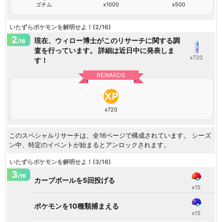
ゴチム
x1000
x500
いたずらポケモンを解明せよ！(2/16)
2
現在、ウィロー博士がこのリサーチに関する調
/16
査を行っています。 詳細は近日中に発表しま
x720
す！
REWARDS
x720
このスペシャルリサーチは、全16ページで構成されています。 シーズ
ン中、特定のイベントが始まるとアンロックされます。
いたずらポケモンを解明せよ！(3/16)
3
/16
カーブボールを5回投げる
x15
ポケモンを10種類捕まえる
x15