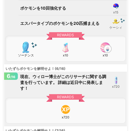
ポケモンを10回強化する
x15
エスパータイプのポケモンを20匹捕まえる
ケーシィ
REWARDS
ソーナンス
x10
x10
いたずらポケモンを解明せよ！(6/16)
6
現在、ウィロー博士がこのリサーチに関する調
/16
査を行っています。 詳細は近日中に発表しま
x720
す！
REWARDS
x720
いたずらポケモンを解明せよ！(7/16)