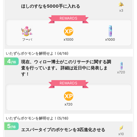
ほしのすなを5000手に入れる
x3
REWARDS
フーパ
x1000
x1000
いたずらポケモンを解明せよ！(4/16)
4
現在、ウィロー博士がこのリサーチに関する調
/16
査を行っています。 詳細は近日中に発表しま
x720
す！
REWARDS
x720
いたずらポケモンを解明せよ！(5/16)
5
/16
エスパータイプのポケモンを3匹進化させる
x10