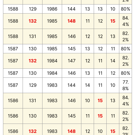
1588
129
1986
144
13
13
10
80%
84.
1588
132
1985
148
11
12
15
4%
82.
1588
131
1985
146
12
12
13
2%
1587
130
1985
145
13
12
11
80%
82.
1587
132
1984
147
12
11
14
2%
1587
130
1984
146
13
11
12
80%
77.
1587
129
1983
144
14
11
10
8%
84.
1586
131
1983
146
10
15
13
4%
82.
1586
130
1983
145
11
15
11
2%
82.
1586
132
1983
148
12
10
15
2%