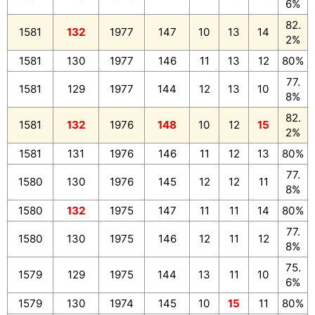
6%
82.
1581
132
1977
147
10
13
14
2%
1581
130
1977
146
11
13
12
80%
77.
1581
129
1977
144
12
13
10
8%
82.
1581
132
1976
148
10
12
15
2%
1581
131
1976
146
11
12
13
80%
77.
1580
130
1976
145
12
12
11
8%
1580
132
1975
147
11
11
14
80%
77.
1580
130
1975
146
12
11
12
8%
75.
1579
129
1975
144
13
11
10
6%
1579
130
1974
145
10
15
11
80%