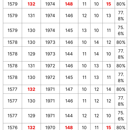
1579
132
1974
148
11
10
15
80%
77.
1579
131
1974
146
12
10
13
8%
75.
1579
130
1974
145
13
10
11
6%
1578
130
1973
146
10
14
12
80%
77.
1578
129
1973
144
11
14
10
8%
1578
131
1972
146
10
13
13
80%
77.
1578
130
1972
145
11
13
11
8%
1577
132
1971
147
10
12
14
80%
77.
1577
130
1971
146
11
12
12
8%
75.
1577
129
1971
144
12
12
10
6%
1576
132
1970
148
10
11
15
80%