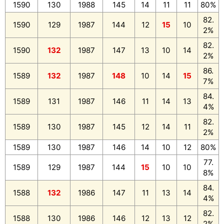
1590
130
1988
145
14
11
11
80%
82.
1590
129
1987
144
12
15
10
2%
82.
1590
132
1987
147
13
10
14
2%
86.
1589
132
1987
148
10
14
15
7%
84.
1589
131
1987
146
11
14
13
4%
82.
1589
130
1987
145
12
14
11
2%
1589
130
1987
146
14
10
12
80%
77.
1589
129
1987
144
15
10
10
8%
84.
1588
132
1986
147
11
13
14
4%
82.
1588
130
1986
146
12
13
12
2%