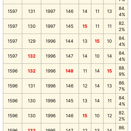
84.
1597
131
1997
146
14
11
13
4%
82.
1597
130
1997
145
15
11
11
2%
84.
1597
129
1996
144
13
15
10
4%
84.
1597
132
1996
147
14
10
14
4%
88.
1596
132
1996
148
11
14
15
9%
86.
1596
131
1996
146
12
14
13
7%
84.
1596
130
1996
145
13
14
11
4%
82.
1596
130
1996
146
15
10
12
2%
86.
1596
132
1995
147
12
13
14