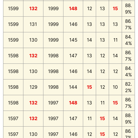
88.
1599
132
1999
148
12
13
15
9%
86.
1599
131
1999
146
13
13
13
7%
84.
1599
130
1999
145
14
13
11
4%
86.
1598
132
1998
147
13
12
14
7%
84.
1598
130
1998
146
14
12
12
4%
82.
1598
129
1998
144
15
12
10
2%
86.
1598
132
1997
148
13
11
15
7%
88.
1597
132
1997
147
11
15
14
9%
86.
1597
130
1997
146
12
15
12
7%