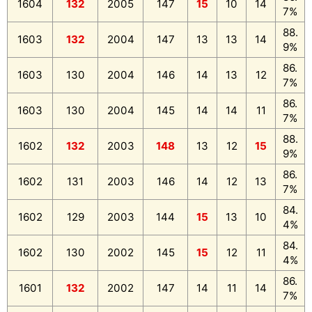
1604
132
2005
147
15
10
14
7%
88.
1603
132
2004
147
13
13
14
9%
86.
1603
130
2004
146
14
13
12
7%
86.
1603
130
2004
145
14
14
11
7%
88.
1602
132
2003
148
13
12
15
9%
86.
1602
131
2003
146
14
12
13
7%
84.
1602
129
2003
144
15
13
10
4%
84.
1602
130
2002
145
15
12
11
4%
86.
1601
132
2002
147
14
11
14
7%