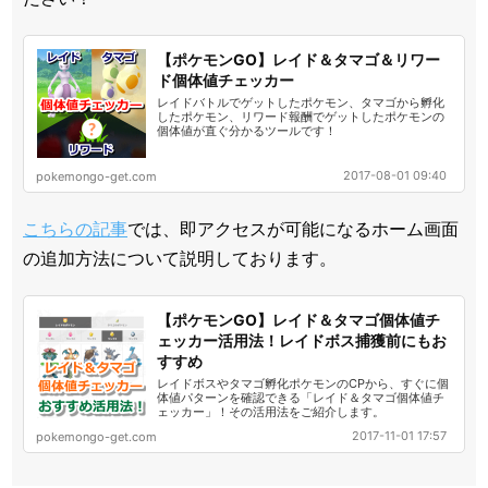
【ポケモンGO】レイド＆タマゴ＆リワー
ド個体値チェッカー
レイドバトルでゲットしたポケモン、タマゴから孵化
したポケモン、リワード報酬でゲットしたポケモンの
個体値が直ぐ分かるツールです！
2017-08-01 09:40
pokemongo-get.com
こちらの記事
では、即アクセスが可能になるホーム画面
の追加方法について説明しております。
【ポケモンGO】レイド＆タマゴ個体値チ
ェッカー活用法！レイドボス捕獲前にもお
すすめ
レイドボスやタマゴ孵化ポケモンのCPから、すぐに個
体値パターンを確認できる「レイド＆タマゴ個体値チ
ェッカー」！その活用法をご紹介します。
2017-11-01 17:57
pokemongo-get.com