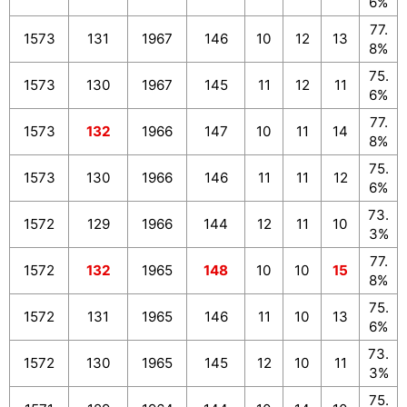
6%
77.
1573
131
1967
146
10
12
13
8%
75.
1573
130
1967
145
11
12
11
6%
77.
1573
132
1966
147
10
11
14
8%
75.
1573
130
1966
146
11
11
12
6%
73.
1572
129
1966
144
12
11
10
3%
77.
1572
132
1965
148
10
10
15
8%
75.
1572
131
1965
146
11
10
13
6%
73.
1572
130
1965
145
12
10
11
3%
75.