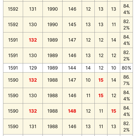
84.
1592
131
1990
146
12
13
13
4%
82.
1592
130
1990
145
13
13
11
2%
84.
1591
132
1989
147
12
12
14
4%
82.
1591
130
1989
146
13
12
12
2%
1591
129
1989
144
14
12
10
80%
86.
1590
132
1988
147
10
15
14
7%
84.
1590
130
1988
146
11
15
12
4%
84.
1590
132
1988
148
12
11
15
4%
82.
1590
131
1988
146
13
11
13
2%