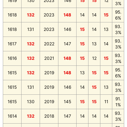
1619
130
2023
146
15
15
12
3%
95.
1618
132
2023
148
14
14
15
6%
93.
1618
131
2023
146
15
14
13
3%
93.
1617
132
2022
147
15
13
14
3%
93.
1616
132
2021
148
15
12
15
3%
95.
1615
132
2019
148
13
15
15
6%
93.
1615
131
2019
146
14
15
13
3%
91.
1615
130
2019
145
15
15
11
1%
93.
1614
132
2018
147
14
14
14
3%