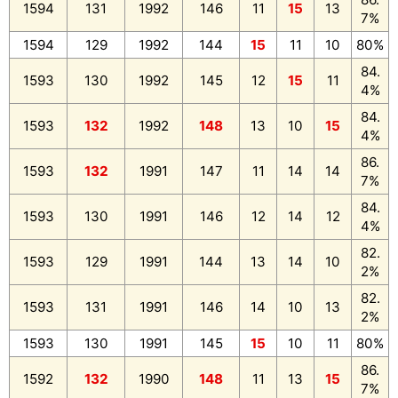
1594
131
1992
146
11
15
13
7%
1594
129
1992
144
15
11
10
80%
84.
1593
130
1992
145
12
15
11
4%
84.
1593
132
1992
148
13
10
15
4%
86.
1593
132
1991
147
11
14
14
7%
84.
1593
130
1991
146
12
14
12
4%
82.
1593
129
1991
144
13
14
10
2%
82.
1593
131
1991
146
14
10
13
2%
1593
130
1991
145
15
10
11
80%
86.
1592
132
1990
148
11
13
15
7%