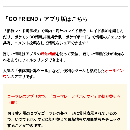
「GO FRIEND」アプリ版はこちら
「招待レイド掲示板」で国内・海外のレイド招待、レイド参加を楽しん
だり、ポケモンGO情報共有掲示板「ポケゴボード」で情報のチェックや
共有、コメント投稿をして情報をシェアできます！
ほしい情報はアプリの
通知機能
を使って受信。 ほしい情報だけが通知さ
れるようにフィルタリングできます。
人気の「個体値計算ツール」など、便利なツールも格納した
オールイン
ワン
のアプリです。
ゴーフレのアプリ内で、「ゴーフレ」と「ポケマピ」の切り替えも
可能！
切り替え用のタブがゴーフレの各ページに常時表示されているの
で、いつでもポケマピに切り替えて最新情報や攻略情報をチェック
することができます。