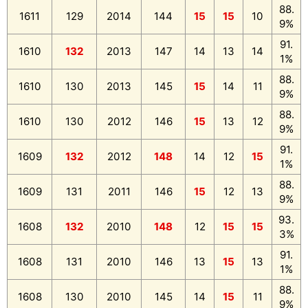
88.
1611
129
2014
144
15
15
10
9%
91.
1610
132
2013
147
14
13
14
1%
88.
1610
130
2013
145
15
14
11
9%
88.
1610
130
2012
146
15
13
12
9%
91.
1609
132
2012
148
14
12
15
1%
88.
1609
131
2011
146
15
12
13
9%
93.
1608
132
2010
148
12
15
15
3%
91.
1608
131
2010
146
13
15
13
1%
88.
1608
130
2010
145
14
15
11
9%