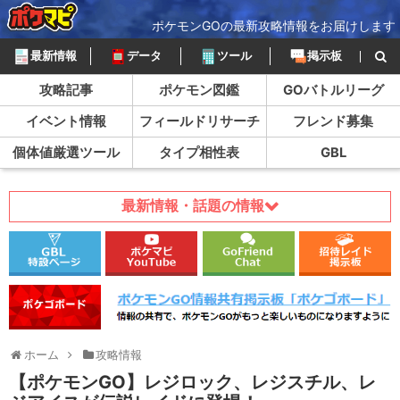
ポケモンGOの最新攻略情報をお届けします
最新情報
データ
ツール
掲示板
攻略記事
ポケモン図鑑
GOバトルリーグ
イベント情報
フィールドリサーチ
フレンド募集
個体値厳選ツール
タイプ相性表
GBL
最新情報・話題の情報
ホーム
攻略情報
【ポケモンGO】レジロック、レジスチル、レ