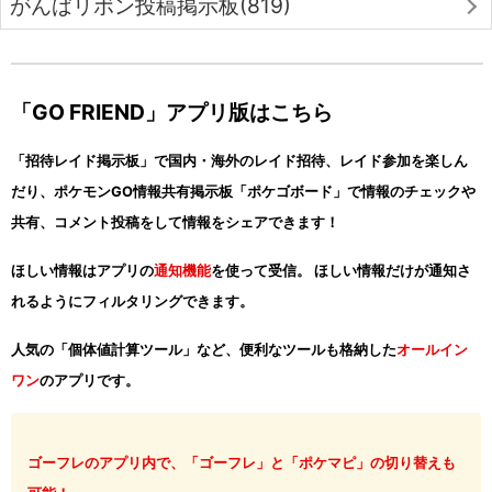
がんばリボン投稿掲示板(819)
「GO FRIEND」アプリ版はこちら
「招待レイド掲示板」で国内・海外のレイド招待、レイド参加を楽しん
だり、ポケモンGO情報共有掲示板「ポケゴボード」で情報のチェックや
共有、コメント投稿をして情報をシェアできます！
ほしい情報はアプリの
通知機能
を使って受信。 ほしい情報だけが通知さ
れるようにフィルタリングできます。
人気の「個体値計算ツール」など、便利なツールも格納した
オールイン
ワン
のアプリです。
ゴーフレのアプリ内で、「ゴーフレ」と「ポケマピ」の切り替えも