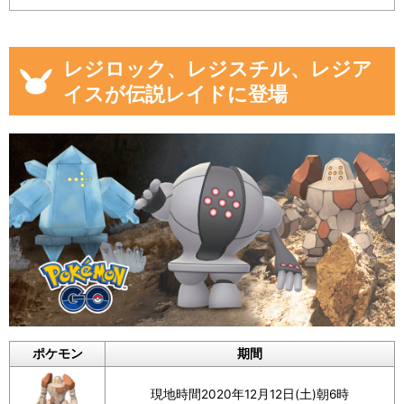
レジロック、レジスチル、レジア
イスが伝説レイドに登場
ポケモン
期間
現地時間2020年12月12日(土)朝6時