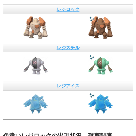
レジロック
レジスチル
レジアイス
色違いレジロックの出現状況、確率調査