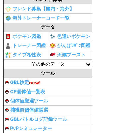
フレンド募集【国内・海外】
海外トレーナーコード一覧
データ
ポケモン図鑑
色違いポケモン
トレーナー図鑑
がんばﾘﾎﾞﾝ図鑑
タイプ相性表
天候ブースト
その他のデータ
ツール
GBL検定
new!
CP個体値一覧表
個体値厳選ツール
捕獲前個体値厳選
GBLバトルログ記録ツール
PvPシミュレーター