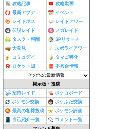
攻略記事
攻略動画
最新アプデ
イベント
レイドボス
レイドアワー
伝説レイド
メガレイド
タスク・報酬
SPリサーチ
大発見
スポライアワー
コミュデイ
タマゴ孵化
ロケット団
不具合情報
その他の最新情報
掲示板・投稿
招待レイド
ポケゴボード
ポケモン交換
ポケふた交換
最高の相棒投稿
ポケモン評価
自己紹介一覧
コメント一覧
フレンド募集