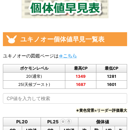
ユキノオー個体値早見一覧表
ユキノオーの図鑑ページは
⇒こちら
ポケモンレベル
最高CP
最低CP
20(通常)
1349
1281
25(天候ブースト)
1687
1601
※黄色背景=リーダー評価最大
PL20
PL25
個体値