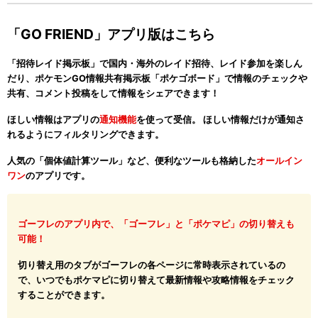
「GO FRIEND」アプリ版はこちら
「招待レイド掲示板」で国内・海外のレイド招待、レイド参加を楽しん
だり、ポケモンGO情報共有掲示板「ポケゴボード」で情報のチェックや
共有、コメント投稿をして情報をシェアできます！
ほしい情報はアプリの
通知機能
を使って受信。 ほしい情報だけが通知さ
れるようにフィルタリングできます。
人気の「個体値計算ツール」など、便利なツールも格納した
オールイン
ワン
のアプリです。
ゴーフレのアプリ内で、「ゴーフレ」と「ポケマピ」の切り替えも
可能！
切り替え用のタブがゴーフレの各ページに常時表示されているの
で、いつでもポケマピに切り替えて最新情報や攻略情報をチェック
することができます。