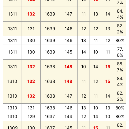
7%
84.
1311
132
1639
147
11
13
14
4%
82.
1311
131
1639
146
12
12
13
2%
1311
130
1639
146
13
11
12
80%
77.
1311
130
1639
145
14
10
11
8%
86.
1311
132
1638
148
10
14
15
7%
84.
1310
132
1638
148
11
12
15
4%
82.
1310
132
1638
147
12
11
14
2%
1310
131
1638
146
13
10
13
80%
1310
129
1637
144
12
14
10
80%
82.
1309
130
1637
145
11
15
11