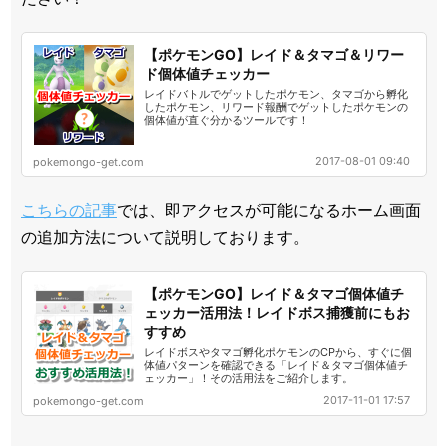
【ポケモンGO】レイド＆タマゴ＆リワー
ド個体値チェッカー
レイドバトルでゲットしたポケモン、タマゴから孵化
したポケモン、リワード報酬でゲットしたポケモンの
個体値が直ぐ分かるツールです！
2017-08-01 09:40
pokemongo-get.com
こちらの記事
では、即アクセスが可能になるホーム画面
の追加方法について説明しております。
【ポケモンGO】レイド＆タマゴ個体値チ
ェッカー活用法！レイドボス捕獲前にもお
すすめ
レイドボスやタマゴ孵化ポケモンのCPから、すぐに個
体値パターンを確認できる「レイド＆タマゴ個体値チ
ェッカー」！その活用法をご紹介します。
2017-11-01 17:57
pokemongo-get.com