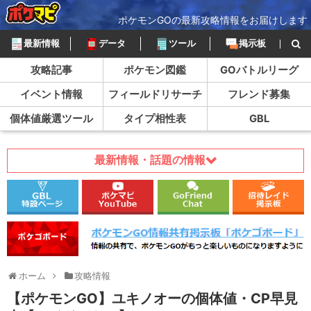
ポケモンGOの最新攻略情報をお届けします
最新情報
データ
ツール
掲示板
攻略記事
ポケモン図鑑
GOバトルリーグ
イベント情報
フィールドリサーチ
フレンド募集
個体値厳選ツール
タイプ相性表
GBL
最新情報・話題の情報
ホーム
攻略情報
【ポケモンGO】ユキノオーの個体値・CP早見