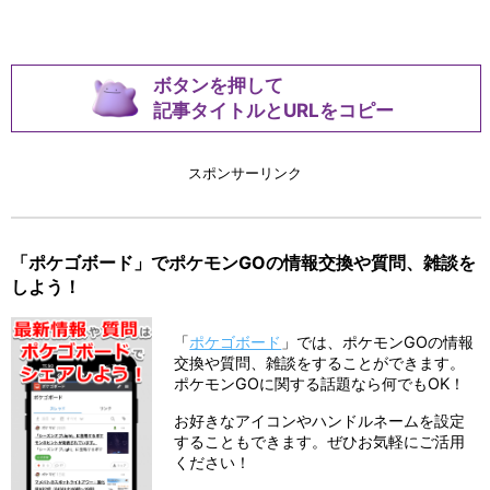
ボタンを押して
記事タイトルとURLをコピー
スポンサーリンク
「ポケゴボード」でポケモンGOの情報交換や質問、雑談を
しよう！
「
ポケゴボード
」では、ポケモンGOの情報
交換や質問、雑談をすることができます。
ポケモンGOに関する話題なら何でもOK！
お好きなアイコンやハンドルネームを設定
することもできます。ぜひお気軽にご活用
ください！