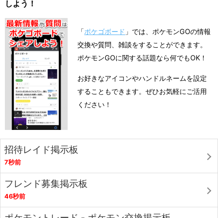
しよう！
「
ポケゴボード
」では、ポケモンGOの情報
交換や質問、雑談をすることができます。
ポケモンGOに関する話題なら何でもOK！
お好きなアイコンやハンドルネームを設定
することもできます。ぜひお気軽にご活用
ください！
招待レイド掲示板
7秒前
フレンド募集掲示板
46秒前
ポケモントレード - ポケモン交換掲示板