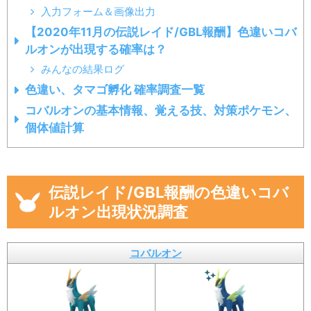
入力フォーム＆画像出力
【2020年11月の伝説レイド/GBL報酬】色違いコバ
ルオンが出現する確率は？
みんなの結果ログ
色違い、タマゴ孵化 確率調査一覧
コバルオンの基本情報、覚える技、対策ポケモン、
個体値計算
伝説レイド/GBL報酬の色違いコバ
ルオン出現状況調査
コバルオン