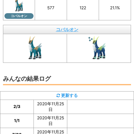
577
122
21.1%
イベント参加前に図鑑の「見つけた数」をスク
コバルオン
ショ、またはメモしておくと便利
コバルオン
みんなの結果ログ
更新する
2020年11月25
2/3
日
2020年11月25
1/1
日
2020年11月25