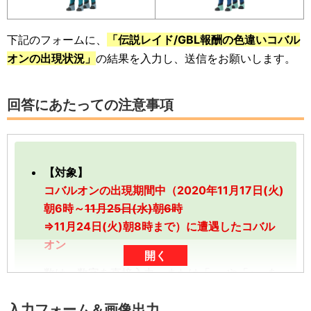
下記のフォームに、
「伝説レイド/GBL報酬の色違いコバル
オンの出現状況」
の結果を入力し、送信をお願いします。
回答にあたっての注意事項
【対象】
コバルオンの出現期間中（2020年11月17日(火)
朝6時～
11月25日(水)朝6時
⇒11月24日(火)朝8時まで）に遭遇したコバル
オン
開く
数は、数字を直接入力、または「-」や「+」を
タップしていただくと入力できます。
入力フォーム＆画像出力