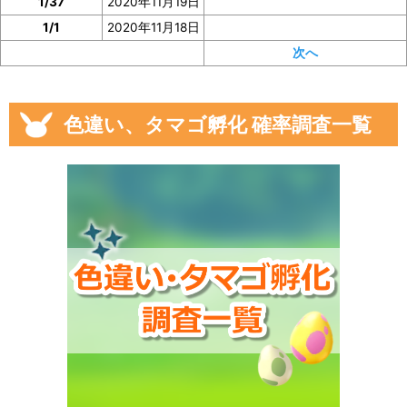
1/37
2020年11月19日
1/1
2020年11月18日
次へ
色違い、タマゴ孵化 確率調査一覧