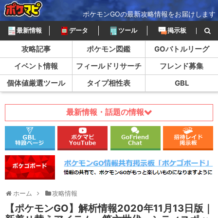
ポケモンGOの最新攻略情報をお届けします
最新情報
データ
ツール
掲示板
攻略記事
ポケモン図鑑
GOバトルリーグ
イベント情報
フィールドリサーチ
フレンド募集
個体値厳選ツール
タイプ相性表
GBL
最新情報・話題の情報
ホーム
攻略情報
【ポケモンGO】解析情報2020年11月13日版｜