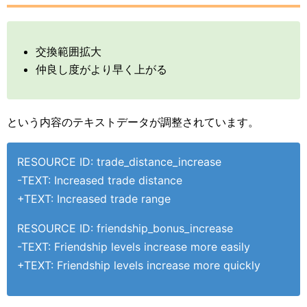
交換範囲拡大
仲良し度がより早く上がる
という内容のテキストデータが調整されています。
RESOURCE ID: trade_distance_increase
-TEXT: Increased trade distance
+TEXT: Increased trade range
RESOURCE ID: friendship_bonus_increase
-TEXT: Friendship levels increase more easily
+TEXT: Friendship levels increase more quickly