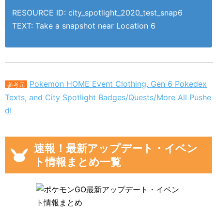
RESOURCE ID: city_spotlight_2020_test_snap6
TEXT: Take a snapshot near Location 6
Pokemon HOME Event Clothing, Gen 6 Pokedex
参考元
Texts, and City Spotlight Badges/Quests/More All Pushe
d!
速報！最新アップデート・イベン
ト情報まとめ一覧