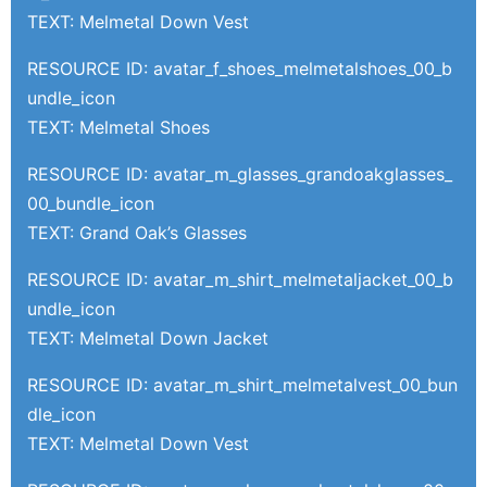
TEXT: Melmetal Down Vest
RESOURCE ID: avatar_f_shoes_melmetalshoes_00_b
undle_icon
TEXT: Melmetal Shoes
RESOURCE ID: avatar_m_glasses_grandoakglasses_
00_bundle_icon
TEXT: Grand Oak’s Glasses
RESOURCE ID: avatar_m_shirt_melmetaljacket_00_b
undle_icon
TEXT: Melmetal Down Jacket
RESOURCE ID: avatar_m_shirt_melmetalvest_00_bun
dle_icon
TEXT: Melmetal Down Vest