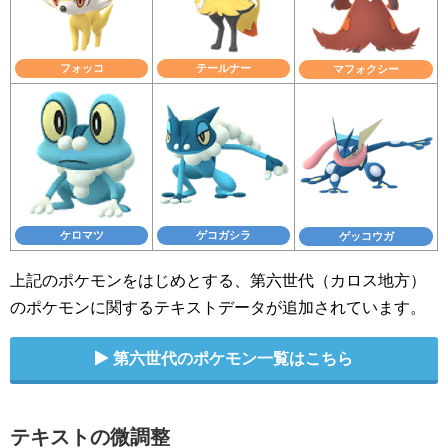
フォッコ
テールナー
マフォクシー
ケロマツ
ゲコガシラ
ゲッコウガ
上記のポケモンをはじめとする、第六世代（カロス地方）
のポケモンに関するテキストデータが追加されています。
第六世代のポケモン一覧はこちら
テキストの微調整