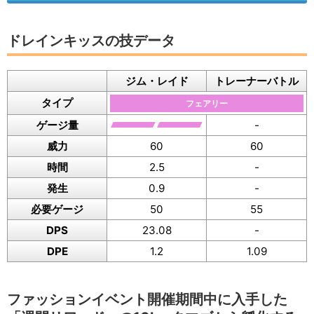
ドレインキッスの技データ
ジム・レイド
トレーナーバトル
タイプ
フェアリー
ゲージ量
-
威力
60
60
時間
2.5
-
発生
0.9
-
必要ゲージ
50
55
DPS
23.08
-
DPE
1.2
1.09
ファッションイベント開催期間中に入手した