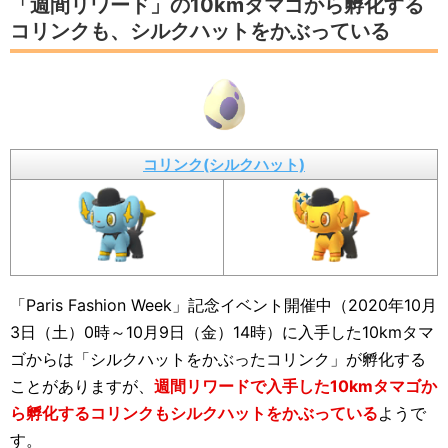
「週間リワード」の10kmタマゴから孵化する
コリンクも、シルクハットをかぶっている
コリンク(シルクハット)
「Paris Fashion Week」記念イベント開催中（2020年10月
3日（土）0時～10月9日（金）14時）に入手した10kmタマ
ゴからは「シルクハットをかぶったコリンク」が孵化する
ことがありますが、
週間リワードで入手した10kmタマゴか
ら孵化するコリンクもシルクハットをかぶっている
ようで
す。