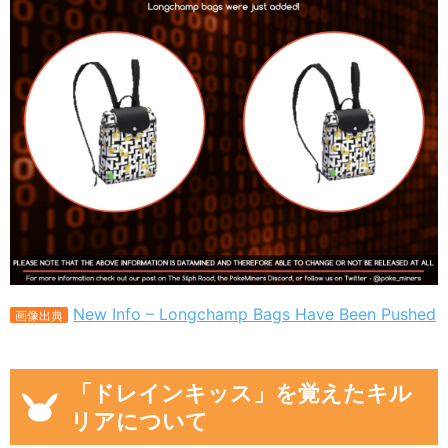
New Info – Longchamp Bags Have Been Pushed
画像出典
「ドレインキッス」を覚えたキル
リアについて