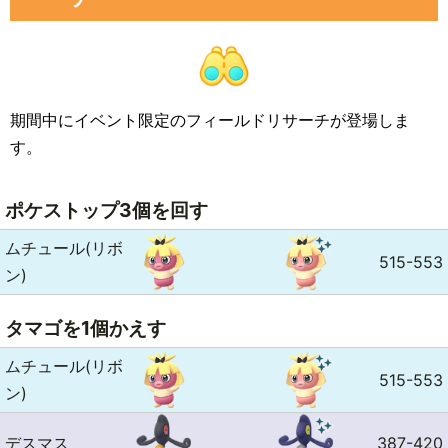
期間中にイベント限定のフィールドリサーチが登場しま
す。
ポケストップ3個を回す
ムチュール(リボ
515-553
ン)
タマゴを1個かえす
ムチュール(リボ
515-553
ン)
デスマス
387-420