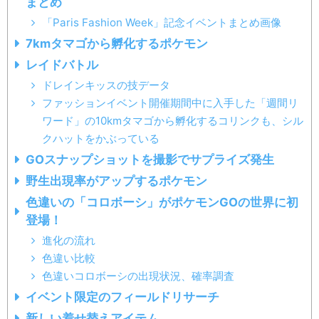
まとめ
「Paris Fashion Week」記念イベントまとめ画像
7kmタマゴから孵化するポケモン
レイドバトル
ドレインキッスの技データ
ファッションイベント開催期間中に入手した「週間リ
ワード」の10kmタマゴから孵化するコリンクも、シル
クハットをかぶっている
GOスナップショットを撮影でサプライズ発生
野生出現率がアップするポケモン
色違いの「コロボーシ」がポケモンGOの世界に初
登場！
進化の流れ
色違い比較
色違いコロボーシの出現状況、確率調査
イベント限定のフィールドリサーチ
新しい着せ替えアイテム