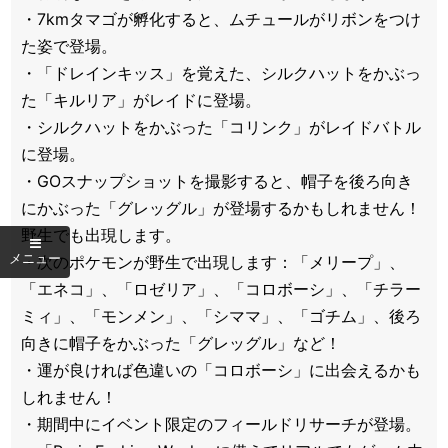
・7kmタマゴが孵化すると、ムチュールがリボンをつけ
た姿で登場。
・「ドレインキッス」を覚えた、シルクハットをかぶっ
た「キルリア」がレイドに登場。
・シルクハットをかぶった「コリンク」がレイドバトル
に登場。
・GOスナップショットを撮影すると、帽子を後ろ向き
にかぶった「グレッグル」が登場するかもしれません！
野生でも出現します。
・次のポケモンが野生で出現します：「メリープ」、
「エネコ」、「ロゼリア」、「コロボーシ」、「チラー
ミィ」、「モンメン」、「シママ」、「ゴチム」、後ろ
向きに帽子をかぶった「グレッグル」など！
・運が良ければ色違いの「コロボーシ」に出会えるかも
しれません！
・期間中にイベント限定のフィールドリサーチが登場。