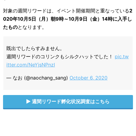
対象の週間リワードは、イベント開催期間と重なっている
2
020年10月5日（月）朝9時～10月9日（金）14時に入手し
たもの
となります。
既出でしたらすみません。
週間リワードのコリンクもシルクハットでした！
pic.tw
itter.com/NeYjsNPnzI
— なお (@naochang_sang)
October 6, 2020
週間リワード孵化状況調査はこちら