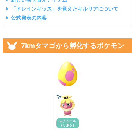
「ドレインキッス」を覚えたキルリアについて
公式発表の内容
7kmタマゴから孵化するポケモン
ムチュール
(リボン)