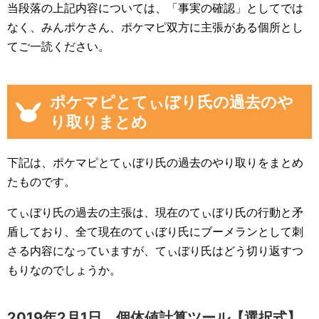
当段落の上記内容については、「事実の確認」としてでは
なく、みんポケさん、ポケマピ双方に主張がある個所とし
てご一読ください。
ポケマピとてぃぼり氏の過去のや
り取りまとめ
下記は、ポケマピとてぃぼり氏の過去のやり取りをまとめ
たものです。
てぃぼり氏の過去の主張は、現在のてぃぼり氏の行動と矛
盾しており、全て現在のてぃぼり氏にブーメランとして刺
さる内容になっていますが、てぃぼり氏はどう切り返すつ
もりなのでしょうか。
2019年2月1日 個体値計算ツール【選択式】