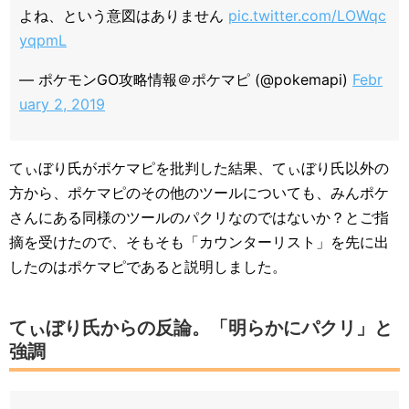
よね、という意図はありません
pic.twitter.com/LOWqc
yqpmL
— ポケモンGO攻略情報＠ポケマピ (@pokemapi)
Febr
uary 2, 2019
てぃぼり氏がポケマピを批判した結果、てぃぼり氏以外の
方から、ポケマピのその他のツールについても、みんポケ
さんにある同様のツールのパクリなのではないか？とご指
摘を受けたので、そもそも「カウンターリスト」を先に出
したのはポケマピであると説明しました。
てぃぼり氏からの反論。「明らかにパクリ」と
強調