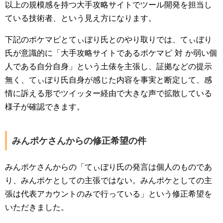
以上の規模感を持つ大手攻略サイトでツール開発を担当し
ている技術者、という見え方になります。
下記のポケマピとてぃぼり氏とのやり取りでは、てぃぼり
氏が意識的に「大手攻略サイトであるポケマピ 対 か弱い個
人である自分自身」という土俵を主張し、証拠などの提示
無く、てぃぼり氏自身が感じた内容を事実と断定して、感
情に訴える形でツイッター経由で大きな声で拡散している
様子が確認できます。
みんポケさんからの修正希望の件
みんポケさんからの「てぃぼり氏の発言は個人のものであ
り、みんポケとしての主張ではない。みんポケとしての主
張は代表アカウントのみで行っている」という修正希望を
いただきました。