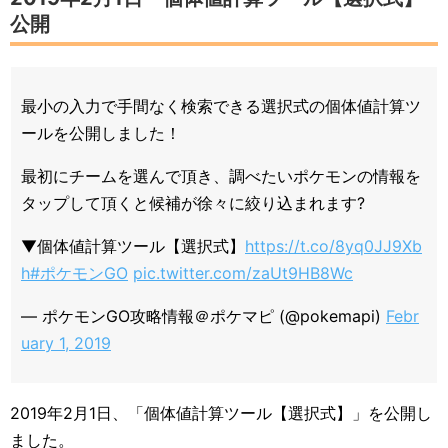
公開
最小の入力で手間なく検索できる選択式の個体値計算ツ
ールを公開しました！
最初にチームを選んで頂き、調べたいポケモンの情報を
タップして頂くと候補が徐々に絞り込まれます?
▼個体値計算ツール【選択式】
https://t.co/8yq0JJ9Xb
h
#ポケモンGO
pic.twitter.com/zaUt9HB8Wc
— ポケモンGO攻略情報＠ポケマピ (@pokemapi)
Febr
uary 1, 2019
2019年2月1日、「個体値計算ツール【選択式】」を公開し
ました。