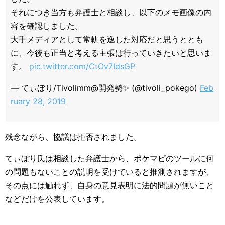
それにつき当方も弁護士と相談し、以下のメモ画像の内
容を確認しました。
大手メディアとして常軌を逸した対応だと思うととも
に、今後も正当と考える主張は行っていきたいと思いま
す。
pic.twitter.com/CtOv7IdsGP
— てぃぼり/Tivolimm@開発勢✨ (@tivoli_pokego)
Feb
ruary 28, 2019
残念ながら、協議は拒否されました。
てぃぼり氏は相談した弁護士から、ポケマピのツールに何
の問題もないことの説明を受けていると推測されますが、
その点には触れず、自身の意見表明に法的問題が無いこと
などだけを公表しています。