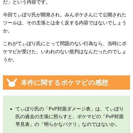
だ」という内容です。
今回てぃぼり氏が開発され、みんポケさんにて公開された
ツールは、その主張とは全く反する内容ではないでしょう
か。
これがてぃぼり氏にとって問題のない行為なら、当時にポ
ケマピが受けた、いわれのない批判はなんだったのでしょ
うか。
本件に関するポケマピの感想
てぃぼり氏の「PvP対面ダメージ表」は、てぃぼり
氏の過去の主張に照らすと、ポケマピの「PvP対面
早見表」の「明らかなパクリ」なのではないか。