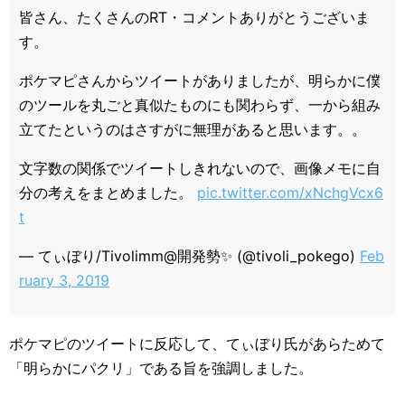
皆さん、たくさんのRT・コメントありがとうございま
す。
ポケマピさんからツイートがありましたが、明らかに僕
のツールを丸ごと真似たものにも関わらず、一から組み
立てたというのはさすがに無理があると思います。。
文字数の関係でツイートしきれないので、画像メモに自
分の考えをまとめました。
pic.twitter.com/xNchgVcx6
t
— てぃぼり/Tivolimm@開発勢✨ (@tivoli_pokego)
Feb
ruary 3, 2019
ポケマピのツイートに反応して、てぃぼり氏があらためて
「明らかにパクリ」である旨を強調しました。