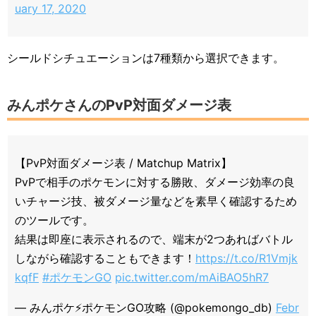
uary 17, 2020
シールドシチュエーションは7種類から選択できます。
みんポケさんのPvP対面ダメージ表
【PvP対面ダメージ表 / Matchup Matrix】
PvPで相手のポケモンに対する勝敗、ダメージ効率の良
いチャージ技、被ダメージ量などを素早く確認するため
のツールです。
結果は即座に表示されるので、端末が2つあればバトル
しながら確認することもできます！
https://t.co/R1Vmjk
kqfF
#ポケモンGO
pic.twitter.com/mAiBAO5hR7
— みんポケ⚡ポケモンGO攻略 (@pokemongo_db)
Febr