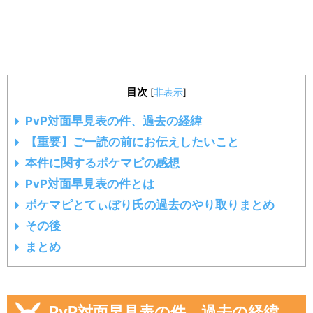
目次
[
非表示
]
PvP対面早見表の件、過去の経緯
【重要】ご一読の前にお伝えしたいこと
本件に関するポケマピの感想
PvP対面早見表の件とは
ポケマピとてぃぼり氏の過去のやり取りまとめ
その後
まとめ
PvP対面早見表の件、過去の経緯