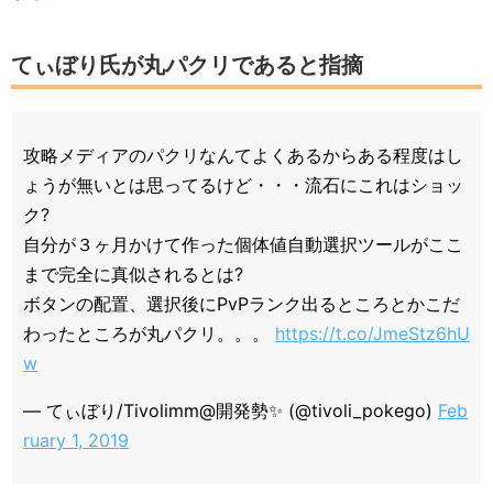
てぃぼり氏が丸パクリであると指摘
攻略メディアのパクリなんてよくあるからある程度はし
ょうが無いとは思ってるけど・・・流石にこれはショッ
ク?
自分が３ヶ月かけて作った個体値自動選択ツールがここ
まで完全に真似されるとは?
ボタンの配置、選択後にPvPランク出るところとかこだ
わったところが丸パクリ。。。
https://t.co/JmeStz6hU
w
— てぃぼり/Tivolimm@開発勢✨ (@tivoli_pokego)
Feb
ruary 1, 2019