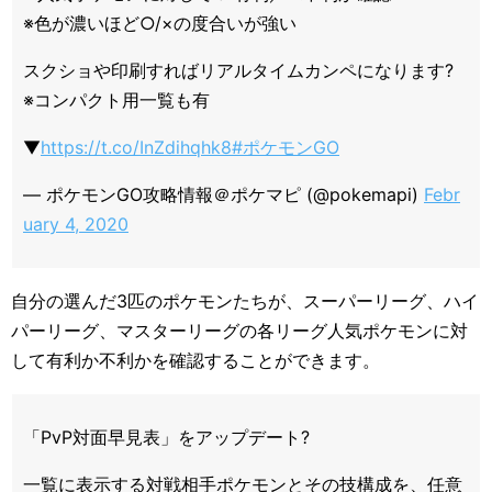
※色が濃いほど○/×の度合いが強い
スクショや印刷すればリアルタイムカンペになります?
※コンパクト用一覧も有
▼
https://t.co/InZdihqhk8
#ポケモンGO
— ポケモンGO攻略情報＠ポケマピ (@pokemapi)
Febr
uary 4, 2020
自分の選んだ3匹のポケモンたちが、スーパーリーグ、ハイ
パーリーグ、マスターリーグの各リーグ人気ポケモンに対
して有利か不利かを確認することができます。
「PvP対面早見表」をアップデート?
一覧に表示する対戦相手ポケモンとその技構成を、任意