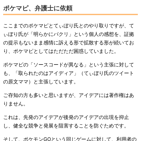
ポケマピ、弁護士に依頼
ここまでのポケマピとてぃぼり氏とのやり取りですが、て
ぃぼり氏が「明らかにパクリ」という個人の感想を、証拠
の提示もないまま感情に訴える形で拡散する形が続いてお
り、ポケマピとしてはただただ困惑していました。
ポケマピの「ソースコードが異なる」という主張に対して
も、「取られたのはアイディア」（てぃぼり氏のツイート
の原文ママ）と主張しています。
ご存知の方も多いと思いますが、アイデアには著作権はあ
りません。
これは、先発のアイデアが後発のアイデアの出現を抑止
し、健全な競争と発展を阻害することを防ぐためです。
そして、ポケモンGOという同じゲームに対して、利用者の