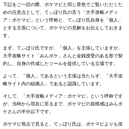
下記をご一読の際、ポケマピと同じ景色でご覧いただくた
めの注意点として、てぃぼり氏の言う「大手攻略メディ
ア：ポケマピ」という呼称と、てぃぼり氏自身を「個人」
とする主張について、ポケマピの見解をお伝えしておきま
す。
まず、てぃぼり氏ですが、「個人」を主張していますが、
大手攻略サイト「みんポケ」さんと金銭授受のある形で契
約し、自身の作成したツールを提供している立場です。
よって、「個人」であるという主張は当たらず、「大手攻
略サイト内の組織人」であると認識しています。
そして、「大手攻略メディア：ポケマピ」という呼称です
が、当時から現在に至るまで、ポケマピの規模感はみんポ
ケさんの半分以下です。
ポケマピ視点で見ると、てぃぼり氏は、ポケマピよりも倍