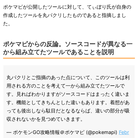
ポケマピが公開したツールに対して、てぃぼり氏が自身の
作成したツールを丸パクリしたものであると指摘しまし
た。
ポケマピからの反論。ソースコードが異なる一
から組み立てたツールであることを説明
丸パクリとご指摘のあった点について、このツールは利
用される方のことを考えて一から組み立てたツールで
す。見ればわかりますがソースコードはまったく違いま
す。機能としてきちんとした違いもあります。着想があ
っても後出しなら駄目だとなるならば、違いの部分が吸
収されないかを見つめていきます。
— ポケモンGO攻略情報＠ポケマピ (@pokemapi)
Febr