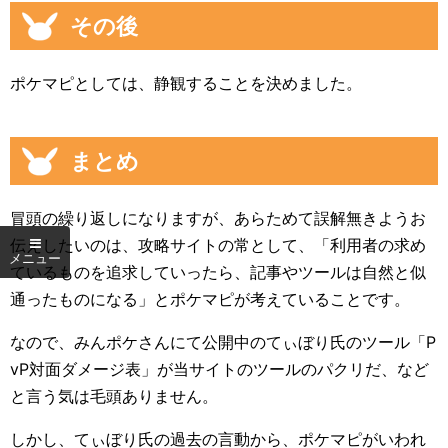
その後
ポケマピとしては、静観することを決めました。
まとめ
冒頭の繰り返しになりますが、あらためて誤解無きようお
伝えしたいのは、攻略サイトの常として、「利用者の求め
ているものを追求していったら、記事やツールは自然と似
通ったものになる」とポケマピが考えていることです。
なので、みんポケさんにて公開中のてぃぼり氏のツール「P
vP対面ダメージ表」が当サイトのツールのパクリだ、など
と言う気は毛頭ありません。
しかし、てぃぼり氏の過去の言動から、ポケマピがいわれ