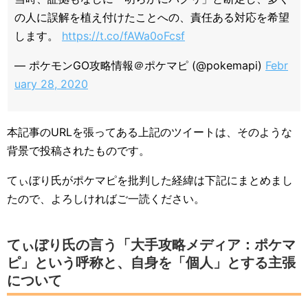
の人に誤解を植え付けたことへの、責任ある対応を希望
します。
https://t.co/fAWa0oFcsf
— ポケモンGO攻略情報＠ポケマピ (@pokemapi)
Febr
uary 28, 2020
本記事のURLを張ってある上記のツイートは、そのような
背景で投稿されたものです。
てぃぼり氏がポケマピを批判した経緯は下記にまとめまし
たので、よろしければご一読ください。
てぃぼり氏の言う「大手攻略メディア：ポケマ
ピ」という呼称と、自身を「個人」とする主張
について