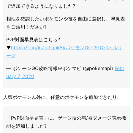
で追加できるようになりました?
相性を確認したいポケモンや技を自由に選択し、早見表
をご活用ください?
PvP対面早見表はこちら?
▼
https://t.co/InZdihqhk8
#ポケモンGO
#GOバトルリ
ーグ
— ポケモンGO攻略情報＠ポケマピ (@pokemapi)
Febr
uary 7, 2020
人気ポケモン以外に、任意のポケモンを追加できたり、
「PvP対面早見表」に、ゲージ技の与/被ダメージ表示機
能を追加しました?