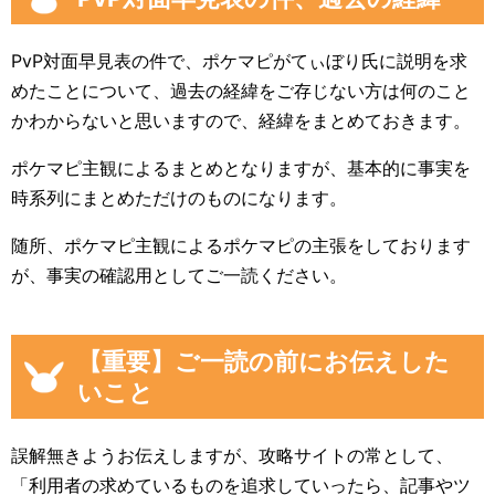
PvP対面早見表の件で、ポケマピがてぃぼり氏に説明を求
めたことについて、過去の経緯をご存じない方は何のこと
かわからないと思いますので、経緯をまとめておきます。
ポケマピ主観によるまとめとなりますが、基本的に事実を
時系列にまとめただけのものになります。
随所、ポケマピ主観によるポケマピの主張をしております
が、事実の確認用としてご一読ください。
【重要】ご一読の前にお伝えした
いこと
誤解無きようお伝えしますが、攻略サイトの常として、
「利用者の求めているものを追求していったら、記事やツ