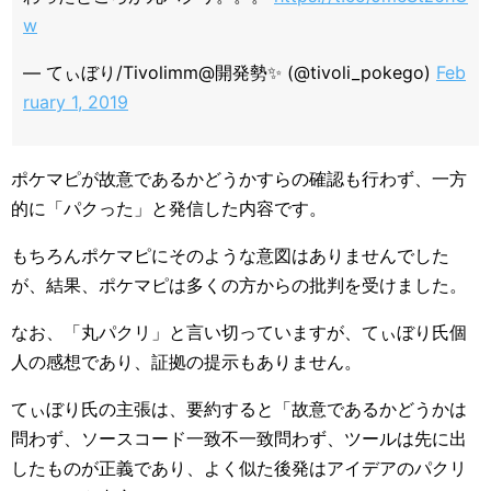
w
— てぃぼり/Tivolimm@開発勢✨ (@tivoli_pokego)
Feb
ruary 1, 2019
ポケマピが故意であるかどうかすらの確認も行わず、一方
的に「パクった」と発信した内容です。
もちろんポケマピにそのような意図はありませんでした
が、結果、ポケマピは多くの方からの批判を受けました。
なお、「丸パクリ」と言い切っていますが、てぃぼり氏個
人の感想であり、証拠の提示もありません。
てぃぼり氏の主張は、要約すると「故意であるかどうかは
問わず、ソースコード一致不一致問わず、ツールは先に出
したものが正義であり、よく似た後発はアイデアのパクリ