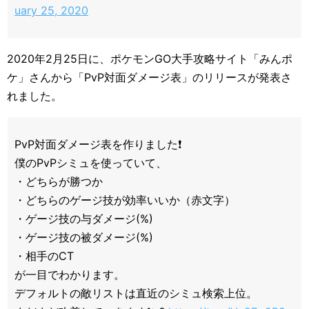
uary 25, 2020
2020年2月25日に、ポケモンGO大手攻略サイト「みんポ
ケ」さんから「PvP対面ダメージ表」のリリースが発表さ
れました。
PvP対面ダメージ表を作りました❗️
僕のPvPシミュを使っていて、
・どちらが勝つか
・どちらのゲージ技が効率いいか（赤文字）
・ゲージ技の与ダメージ(%)
・ゲージ技の被ダメージ(%)
・相手のCT
が一目でわかります。
デフォルトの敵リストは直近のシミュ検索上位。