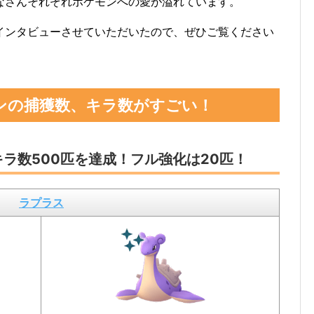
なさんそれぞれポケモンへの愛が溢れています。
インタビューさせていただいたので、ぜひご覧ください
モンの捕獲数、キラ数がすごい！
キラ数500匹を達成！フル強化は20匹！
ラプラス