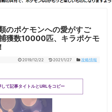
種類のポケモンへの愛がすご
捕獲数10000匹、キラポケモ
！
2019/12/22
2021/1/27
攻略情報
押して記事タイトルとURLをコピー