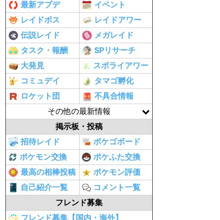
最新アプデ
イベント
レイドボス
レイドアワー
伝説レイド
メガレイド
タスク・報酬
SPリサーチ
大発見
スポライアワー
コミュデイ
タマゴ孵化
ロケット団
不具合情報
その他の最新情報
掲示板・投稿
招待レイド
ポケゴボード
ポケモン交換
ポケふた交換
最高の相棒投稿
ポケモン評価
自己紹介一覧
コメント一覧
フレンド募集
フレンド募集【国内・海外】