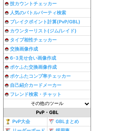
技カウントチェッカー
人気のバトルパーティ検索
ブレイクポイント計算(PvP/GBL)
カウンターリスト(ジム/レイド)
タイプ相性チェッカー
交換画像作成
6-3見せ合い画像作成
ポケふた交換画像作成
ポケふたコンプ率チェッカー
自己紹介カードメーカー
フレンド検索・チャット
その他のツール
PvP・GBL
PvP大会
GBLまとめ
リーダーボード
採用率