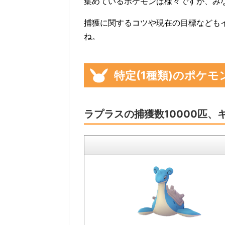
集めているポケモンは様々ですが、み
捕獲に関するコツや現在の目標なども
ね。
特定(1種類)のポケ
ラプラスの捕獲数10000匹、