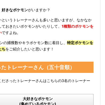
、好きなポケモン
がいますか？
いというトレーナーさんも多いと思いますが、なかなか
しておきたいポケモンがいたりして、
1種類のポケモンを
い
ですよね。
モンの捕獲数やキラポケモン数に着目し、
特定ポケモンを
たち
をご紹介したいと思います！
ったトレーナーさん（五十音順）
くださったトレーナーさんはこちらの3名のトレーナー
大好きなポケモン
(集めているポケモン)