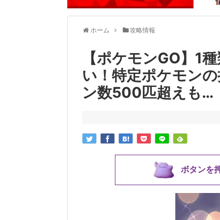
ホーム
攻略情報
【ポケモンGO】1
い！特定ポケモンの
ン数500匹超えも…
ボタンを