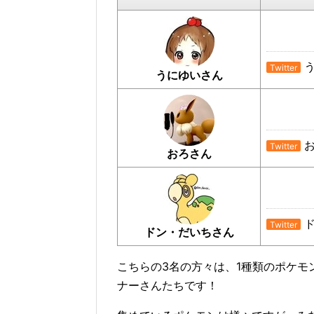
う
Twitter
うにゆいさん
お
Twitter
おろさん
ド
Twitter
ドン・だいちさん
こちらの3名の方々は、1種類のポケ
ナーさんたちです！