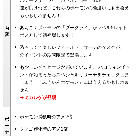
ポケモンが、レイドバトルと野生で出現！
運が良ければ、これらのポケモンの色違いにも出会え
るかもしれません！
あんこくポケモンの「ダークライ」がレベル5レイド
内
容
ボスとして初登場します！
恐ろしくて楽しいフィールドリサーチのタスクが、こ
のイベントの期間限定で登場します
あやしいメッセージが届いています。 ハロウィンイベ
ントが始まったらスペシャルリサーチをチェックしま
しょう。「ふういんポケモン」に出会えるかもしれま
せん…
→ミカルゲが登場
ポケモン捕獲時のアメ2倍
ボ
ー
タマゴ孵化時のアメ2倍
ナ