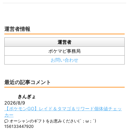
運営者情報
運営者
ポケマピ事務局
お問い合わせ
最近の記事コメント
きんぎょ
2026/8/9
【ポケモンGO】レイド＆タマゴ＆リワード個体値チェッ
カー
オーシャンのギフトをお恵みください(´；ω；`)
156133447920