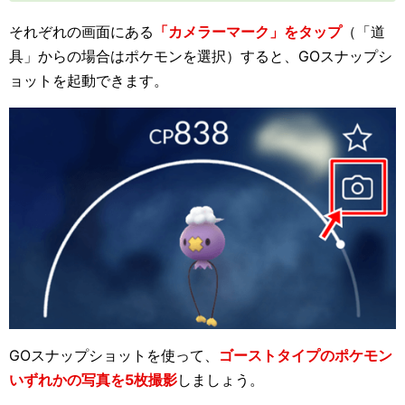
それぞれの画面にある
「カメラーマーク」をタップ
（「道
具」からの場合はポケモンを選択）すると、GOスナップシ
ョットを起動できます。
GOスナップショットを使って、
ゴーストタイプのポケモン
いずれかの写真を5枚撮影
しましょう。