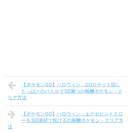
【ポケモンGO】ハロウィン：GOロケット団し
たっぱとのバトルで1回勝つの報酬ポケモン・ク
リア方法
【ポケモンGO】ハロウィン：エクセレントスロ
ーを3回連続で投げるの報酬ポケモン・クリア方
法