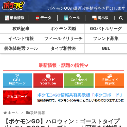
ポケモンGOの最新攻略情報をお届けします
最新情報
データ
ツール
掲示板
攻略記事
ポケモン図鑑
GOバトルリーグ
イベント情報
フィールドリサーチ
フレンド募集
個体値厳選ツール
タイプ相性表
GBL
最新情報・話題の情報
ホーム
攻略情報
【ポケモンGO】ハロウィン：ゴーストタイプ