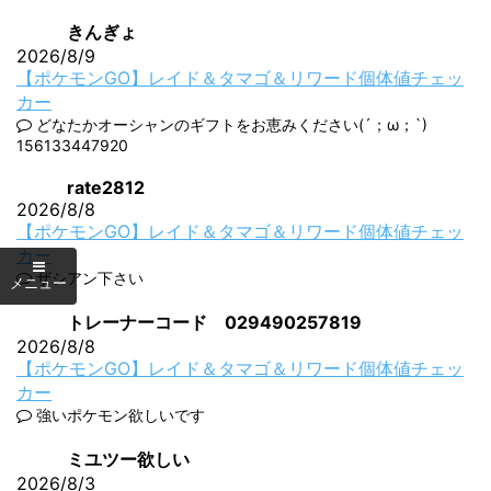
きんぎょ
2026/8/9
【ポケモンGO】レイド＆タマゴ＆リワード個体値チェッ
カー
どなたかオーシャンのギフトをお恵みください(´；ω；`)
156133447920
rate2812
2026/8/8
【ポケモンGO】レイド＆タマゴ＆リワード個体値チェッ
カー
ザシアン下さい
トレーナーコード 029490257819
2026/8/8
【ポケモンGO】レイド＆タマゴ＆リワード個体値チェッ
カー
強いポケモン欲しいです
ミユツー欲しい
2026/8/3