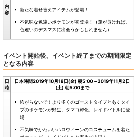
内
新たな着せ替えアイテムが登場！
容
不気味な色違いポケモンが初登場！（運が良ければ、
色違いのデスマスに出会うかもしれません）
イベント開始後、イベント終了までの期間限定
となる内容
日
日本時間2019年10月18日(金) 朝5:00～2019年11月2日
時
(土) 朝5:00まで
怖がらないで！より多くのゴ​​ーストタイプとあくタイ
プのポケモンが野生、タマゴ孵化、レイドバトルに登
場
不気味でかわいいハロウィーンのコスチュームを着た