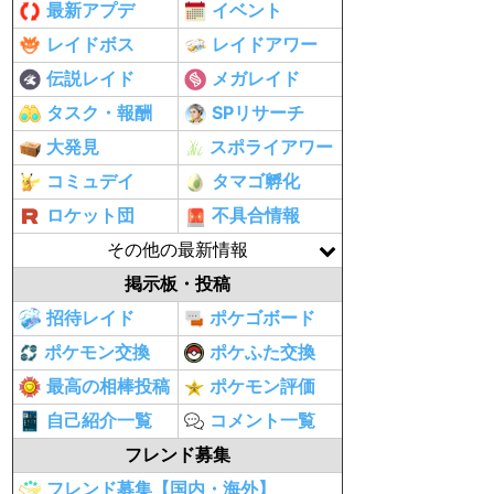
最新アプデ
イベント
レイドボス
レイドアワー
伝説レイド
メガレイド
タスク・報酬
SPリサーチ
大発見
スポライアワー
コミュデイ
タマゴ孵化
ロケット団
不具合情報
その他の最新情報
掲示板・投稿
招待レイド
ポケゴボード
ポケモン交換
ポケふた交換
最高の相棒投稿
ポケモン評価
自己紹介一覧
コメント一覧
フレンド募集
フレンド募集【国内・海外】