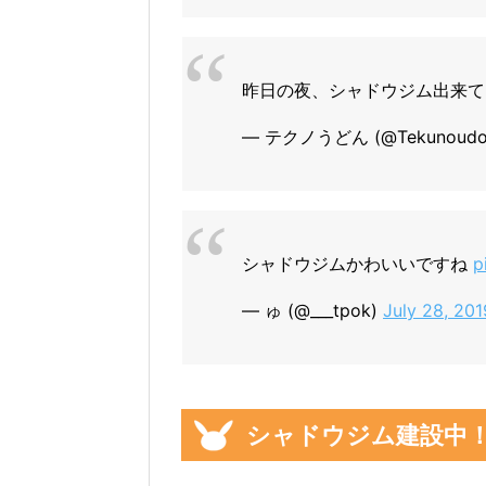
昨日の夜、シャドウジム出来
— テクノうどん (@Tekunoudo
シャドウジムかわいいですね
p
— ゅ (@___tpok)
July 28, 201
シャドウジム建設中