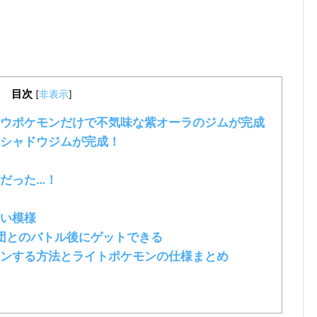
目次
[
非表示
]
ウポケモンだけで不気味な紫オーラのジムが完成
シャドウジムが完成！
だった…！
い模様
団とのバトル後にゲットできる
ンする方法とライトポケモンの仕様まとめ