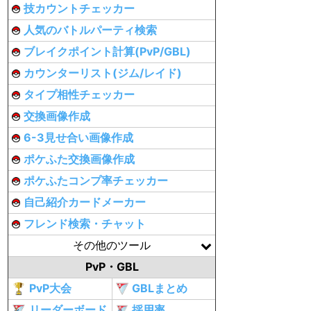
技カウントチェッカー
人気のバトルパーティ検索
ブレイクポイント計算(PvP/GBL)
カウンターリスト(ジム/レイド)
タイプ相性チェッカー
交換画像作成
6-3見せ合い画像作成
ポケふた交換画像作成
ポケふたコンプ率チェッカー
自己紹介カードメーカー
フレンド検索・チャット
その他のツール
PvP・GBL
PvP大会
GBLまとめ
リーダーボード
採用率