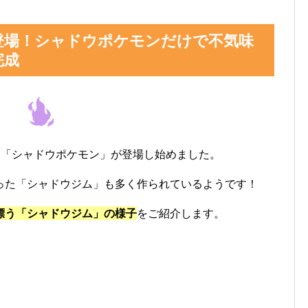
登場！シャドウポケモンだけで不気味
完成
界に「シャドウポケモン」が登場し始めました。
った「シャドウジム」も多く作られているようです！
漂う「シャドウジム」の様子
をご紹介します。