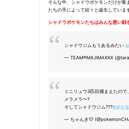
そんな中、シャドウポケモンだけが集
たちの手によって続々と誕生していま
シャドウポケモンたちはみんな悪い顔
シャドウジムもうあるみたい
p
— TEAM®️MAJIMAXXX (@tara
ミニリュウ3匹目捕まえたので
メラメラ〜?
そしてシャドウジム???
#ポケモ
— ちゃんき♡ (@pokemonCHA