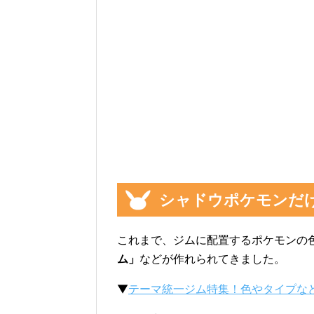
シャドウポケモンだ
これまで、ジムに配置するポケモンの
ム」
などが作れられてきました。
▼
テーマ統一ジム特集！色やタイプな