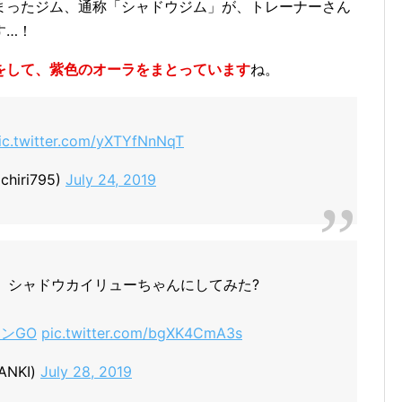
まったジム、通称「シャドウジム」が、トレーナーさん
す…！
をして、紫色のオーラをまとっています
ね。
ic.twitter.com/yXTYfNnNqT
chiri795)
July 24, 2019
、シャドウカイリューちゃんにしてみた?
ンGO
pic.twitter.com/bgXK4CmA3s
NKI)
July 28, 2019