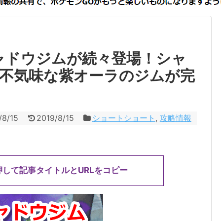
ャドウジムが続々登場！シャ
不気味な紫オーラのジムが完
/8/15
2019/8/15
ショートショート
,
攻略情報
押して記事タイトルとURLをコピー