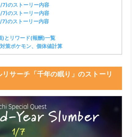
/7)のストーリー内容
/7)のストーリー内容
/7)のストーリー内容
)とリワード(報酬)一覧
対策ポケモン、個体値計算
ルリサーチ「千年の眠り」のストーリ