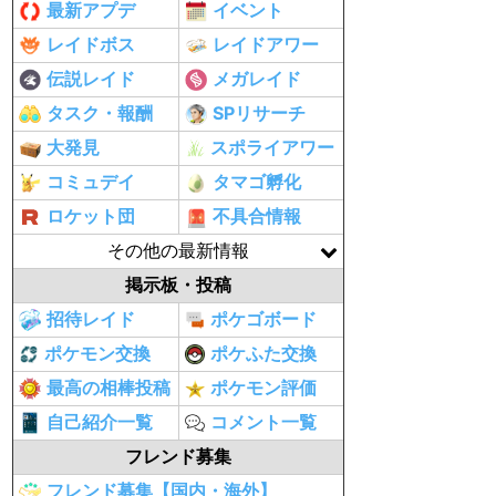
最新アプデ
イベント
レイドボス
レイドアワー
伝説レイド
メガレイド
タスク・報酬
SPリサーチ
大発見
スポライアワー
コミュデイ
タマゴ孵化
ロケット団
不具合情報
その他の最新情報
掲示板・投稿
招待レイド
ポケゴボード
ポケモン交換
ポケふた交換
最高の相棒投稿
ポケモン評価
自己紹介一覧
コメント一覧
フレンド募集
フレンド募集【国内・海外】