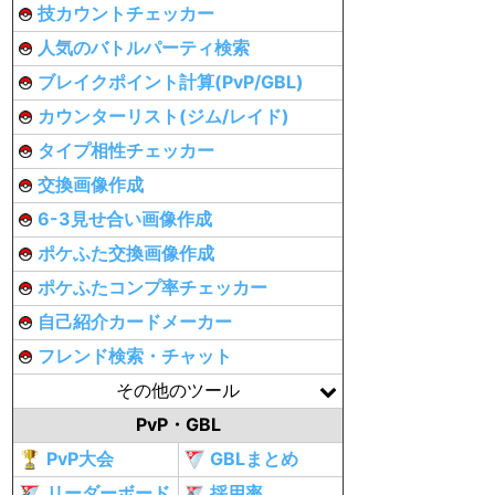
技カウントチェッカー
人気のバトルパーティ検索
ブレイクポイント計算(PvP/GBL)
カウンターリスト(ジム/レイド)
タイプ相性チェッカー
交換画像作成
6-3見せ合い画像作成
ポケふた交換画像作成
ポケふたコンプ率チェッカー
自己紹介カードメーカー
フレンド検索・チャット
その他のツール
PvP・GBL
PvP大会
GBLまとめ
リーダーボード
採用率