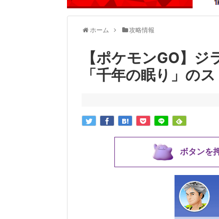
ホーム
攻略情報
【ポケモンGO】ジ
「千年の眠り」のス
ボタンを