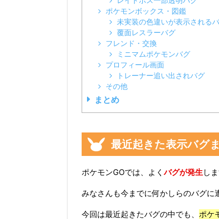
レイドボス一部透明バグ
ポケモンボックス・図鑑
未実装の色違いが表示される
覆面レスラーバグ
フレンド・交換
ミニマムポケモンバグ
プロフィール画面
トレーナー追い出されバグ
その他
まとめ
最近起きた表示バグ
ポケモンGOでは、よく
バグが発生
しま
みなさんも今までに何かしらのバグに
今回は最近起きたバグの中でも、
ポケ