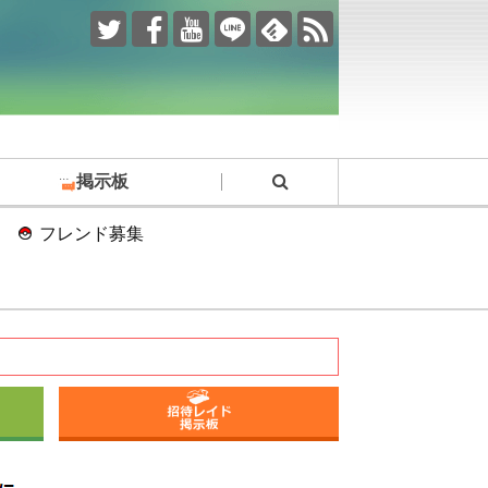
掲示板
フレンド募集