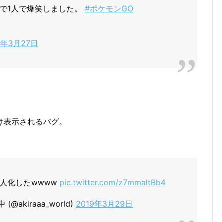
で1人で爆笑しました。
#ポケモンGO
9年3月27日
け表示されるバグ。
人化したwwww
pic.twitter.com/z7mmaltBb4
akiraaa_world)
2019年3月29日