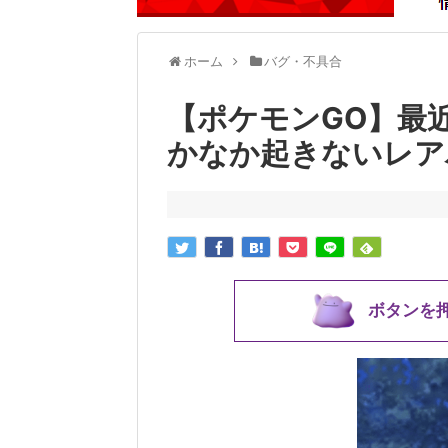
ホーム
バグ・不具合
【ポケモンGO】最
かなか起きないレア
ボタンを