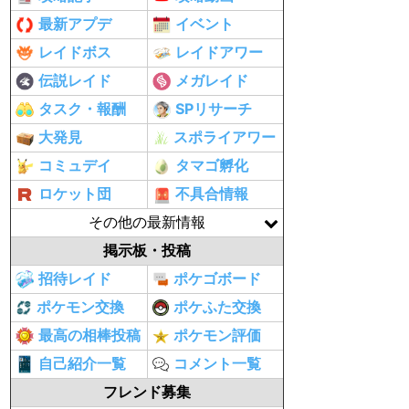
最新アプデ
イベント
レイドボス
レイドアワー
伝説レイド
メガレイド
タスク・報酬
SPリサーチ
大発見
スポライアワー
コミュデイ
タマゴ孵化
ロケット団
不具合情報
その他の最新情報
掲示板・投稿
招待レイド
ポケゴボード
ポケモン交換
ポケふた交換
最高の相棒投稿
ポケモン評価
自己紹介一覧
コメント一覧
フレンド募集