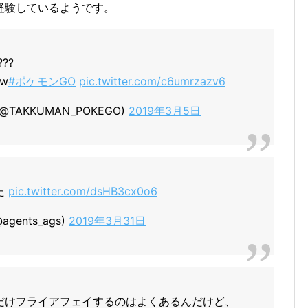
経験しているようです。
???
w
#ポケモンGO
pic.twitter.com/c6umrzazv6
TAKKUMAN_POKEGO)
2019年3月5日
た
pic.twitter.com/dsHB3cx0o6
ents_ags)
2019年3月31日
だけフライアフェイするのはよくあるんだけど、