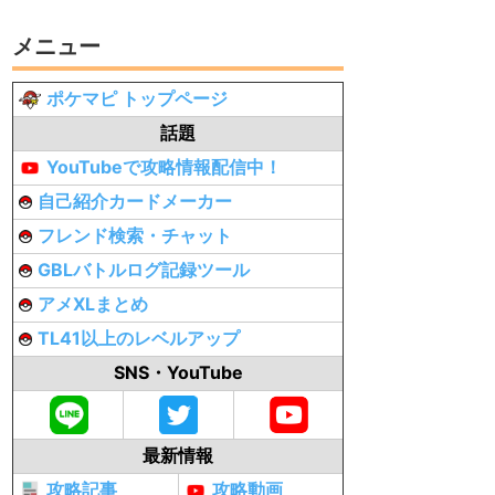
メニュー
ポケマピ トップページ
話題
YouTubeで攻略情報配信中！
自己紹介カードメーカー
フレンド検索・チャット
GBLバトルログ記録ツール
アメXLまとめ
TL41以上のレベルアップ
SNS・YouTube
最新情報
攻略記事
攻略動画