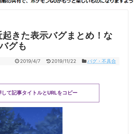
近起きた表示バグまとめ！な
バグも
2019/4/7
2019/11/22
バグ・不具合
押して記事タイトルとURLをコピー