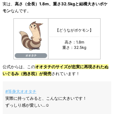
実は、
高さ（全長）1.8m、重さ32.5kgと結構大きいポケ
モン
なんです。
【どうながポケモン】
高さ：1.8m
重さ：32.5kg
オオタチ
公式からは、この
オオタチのサイズが忠実に再現されたぬ
いぐるみ（抱き枕）が発売
されています！
#等身大オオタチ
実際に持ってみると、こんなに大きいです！
ずっしり感が愛しい…☺