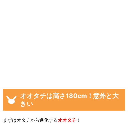
オオタチは高さ180cm！意外と大
きい
まずはオタチから進化する
オオタチ
！