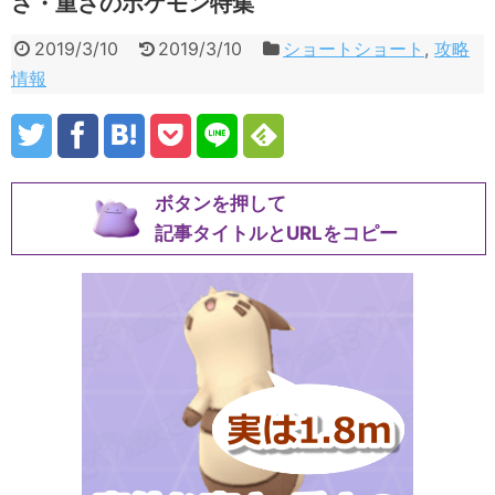
さ・重さのポケモン特集
2019/3/10
2019/3/10
ショートショート
,
攻略
情報
ボタンを押して
記事タイトルとURLをコピー