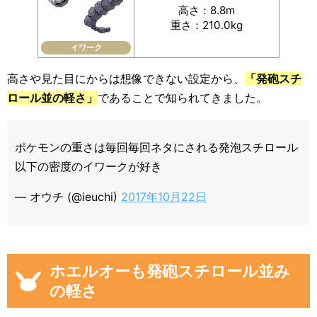
高さ：8.8m
重さ：210.0kg
イワーク
高さや見た目にからは想像できない設定から、
「発砲スチ
ロール並の軽さ」
であることで知られてきました。
ポケモンの重さは毎回毎回ネタにされる発泡スチロール
以下の密度のイワークが好き
— オウチ (@ieuchi)
2017年10月22日
ホエルオーも発砲スチロール並み
の軽さ