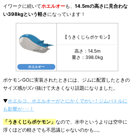
イワークに続いて
ホエルオー
も、
14.5mの高さに見合わな
い398kgという軽さ
になっています！
【うきくじらポケモン】
高さ：14.5m
重さ：398.0kg
ホエルオー
ポケモンGOに実装されたときには、ジムに配置したときの
サイズ感がズバ抜けて大きくなり話題になりました。
▼
ホエルコ、ホエルオーがとにかくでかい！ジムバトルに
も影響が･･･！
「うきくじらポケモン」
なので、水中というよりは空中に
浮くほどの軽さでも不思議じゃないのかも…。