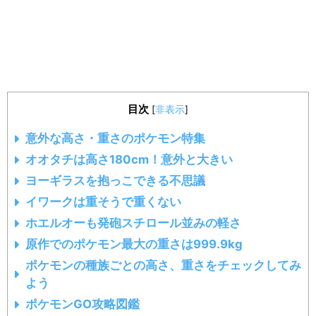
目次
[
非表示
]
意外な高さ・重さのポケモン特集
オオタチは高さ180cm！意外と大きい
ヨーギラスを抱っこできる不思議
イワークは重そうで重くない
ホエルオーも発砲スチロール並みの軽さ
原作でのポケモン最大の重さは999.9kg
ポケモンの種族ごとの高さ、重さをチェックしてみ
よう
ポケモンGO攻略図鑑