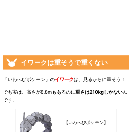
イワークは重そうで重くない
「いわへびポケモン」の
イワーク
は、見るからに重そう！
でも実は、高さが8.8mもあるのに
重さは210kgしかない
ん
です。
【いわへびポケモン】