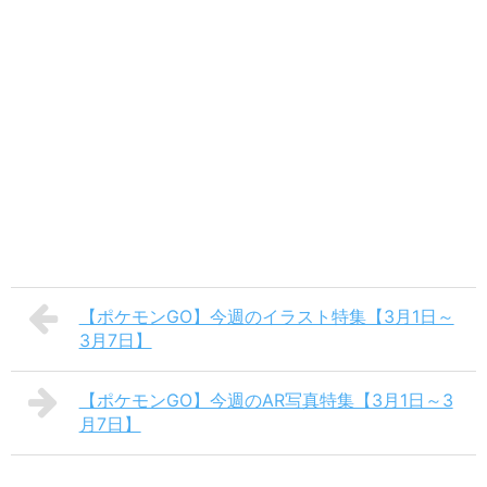
【ポケモンGO】今週のイラスト特集【3月1日～
3月7日】
【ポケモンGO】今週のAR写真特集【3月1日～3
月7日】