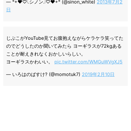
— °+♥♡:.シノン.:♡♥+° (@sinon_white)
2013年7月2
日
じぶこがYouTube見てお腹抱えながらケラケラ笑ってた
のでどうしたのか聞いてみたら ヨーギラスが72kgある
ことが耐えきれなくおかしいらしい。
ヨーギラスかわいい。
pic.twitter.com/WMGuWVgXJ5
— いろはのばすけ? (@momotuk7)
2019年2月10日