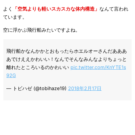
よく
「空気よりも軽いスカスカな体内構造」
なんて言われ
ています。
空に浮かぶ飛行船みたいですよね。
飛行船かなんかかとおもったらホエルオーさんだあああ
あでけええかわいい！なんでそんなみんなよりちょっと
離れたところいるのかわいい
pic.twitter.com/KnYTE1s
92G
— トビハゼ (@tobihaze19)
2018年2月17日