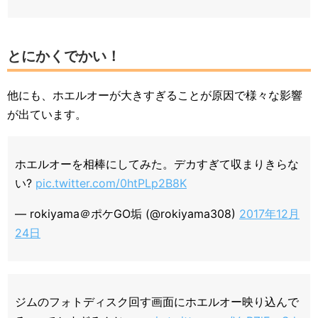
とにかくでかい！
他にも、ホエルオーが大きすぎることが原因で様々な影響
が出ています。
ホエルオーを相棒にしてみた。デカすぎて収まりきらな
い?
pic.twitter.com/0htPLp2B8K
— rokiyama＠ポケGO垢 (@rokiyama308)
2017年12月
24日
ジムのフォトディスク回す画面にホエルオー映り込んで