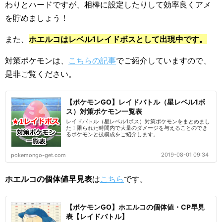
わりとハードですが、相棒に設定したりして効率良くアメ
を貯めましょう！
また、
ホエルコはレベル1レイドボスとして出現中です。
対策ポケモンは、
こちらの記事
でご紹介していますので、
是非ご覧ください。
【ポケモンGO】レイドバトル（星レベル1ボ
ス）対策ポケモン一覧表
レイドバトル（星レベル1ボス）対策ポケモンをまとめまし
た！限られた時間内で大量のダメージを与えることのでき
るポケモンと技構成をご紹介します。
2019-08-01 09:34
pokemongo-get.com
ホエルコの個体値早見表
は
こちら
です。
【ポケモンGO】ホエルコの個体値・CP早見
表【レイドバトル】