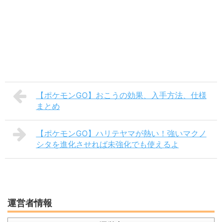
【ポケモンGO】おこうの効果、入手方法、仕様
まとめ
【ポケモンGO】ハリテヤマが熱い！強いマクノ
シタを進化させれば未強化でも使えるよ
運営者情報