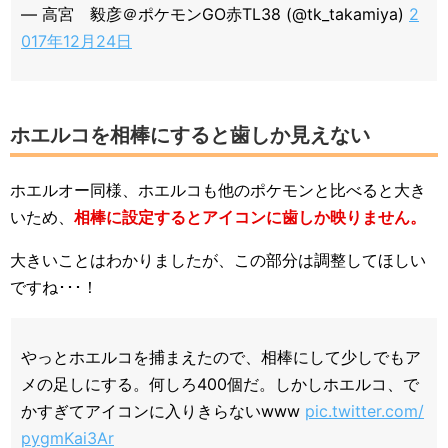
— 高宮 毅彦＠ポケモンGO赤TL38 (@tk_takamiya)
2
017年12月24日
ホエルコを相棒にすると歯しか見えない
ホエルオー同様、ホエルコも他のポケモンと比べると大き
いため、
相棒に設定するとアイコンに歯しか映りません。
大きいことはわかりましたが、この部分は調整してほしい
ですね･･･！
やっとホエルコを捕まえたので、相棒にして少しでもア
メの足しにする。何しろ400個だ。しかしホエルコ、で
かすぎてアイコンに入りきらないwww
pic.twitter.com/
pygmKai3Ar