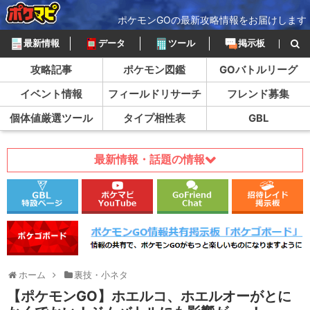
ポケモンGOの最新攻略情報をお届けします
最新情報
データ
ツール
掲示板
攻略記事
ポケモン図鑑
GOバトルリーグ
イベント情報
フィールドリサーチ
フレンド募集
個体値厳選ツール
タイプ相性表
GBL
最新情報・話題の情報
ホーム
裏技・小ネタ
【ポケモンGO】ホエルコ、ホエルオーがとに