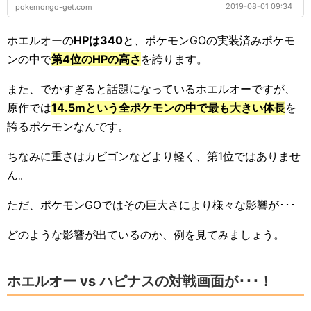
2019-08-01 09:34
pokemongo-get.com
ホエルオーの
HPは340
と、ポケモンGOの実装済みポケモ
ンの中で
第4位のHPの高さ
を誇ります。
また、でかすぎると話題になっているホエルオーですが、
原作では
14.5mという全ポケモンの中で最も大きい体長
を
誇るポケモンなんです。
ちなみに重さはカビゴンなどより軽く、第1位ではありませ
ん。
ただ、ポケモンGOではその巨大さにより様々な影響が･･･
どのような影響が出ているのか、例を見てみましょう。
ホエルオー vs ハピナスの対戦画面が･･･！