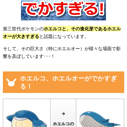
第三世代ポケモンの
ホエルコと、その進化形であるホエル
オーが大きすぎる
と話題になっています。
そして、その巨大さ（特にホエルオー）が様々な場面で影
響を及ぼしています･･･！
ホエルコ、ホエルオーがでかすぎ
る！
→
ホエルコの