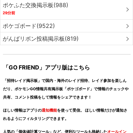
ポケふた交換掲示板(988)
29分前
ポケゴボード(9522)
がんばリボン投稿掲示板(819)
「GO FRIEND」アプリ版はこちら
「招待レイド掲示板」で国内・海外のレイド招待、レイド参加を楽しん
だり、ポケモンGO情報共有掲示板「ポケゴボード」で情報のチェックや
共有、コメント投稿をして情報をシェアできます！
ほしい情報はアプリの
通知機能
を使って受信。 ほしい情報だけが通知さ
れるようにフィルタリングできます。
人気の「個体値計算ツール」など、便利なツールも格納した
オールイン