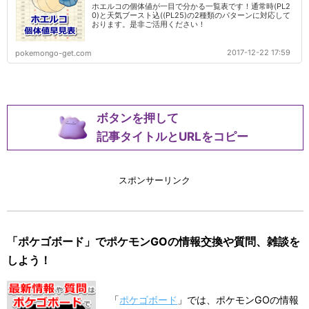
ホエルコの個体値が一目で分かる一覧表です！通常時(PL2
0)と天気ブースト込((PL25)の2種類のパターンに対応して
おります。是非ご活用ください！
2017-12-22 17:59
pokemongo-get.com
ボタンを押して
記事タイトルとURLをコピー
スポンサーリンク
「ポケゴボード」でポケモンGOの情報交換や質問、雑談を
しよう！
「
ポケゴボード
」では、ポケモンGOの情報