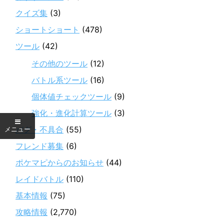
クイズ集
(3)
ショートショート
(478)
ツール
(42)
その他のツール
(12)
バトル系ツール
(16)
個体値チェックツール
(9)
強化・進化計算ツール
(3)
バグ・不具合
(55)
フレンド募集
(6)
ポケマピからのお知らせ
(44)
レイドバトル
(110)
基本情報
(75)
攻略情報
(2,770)