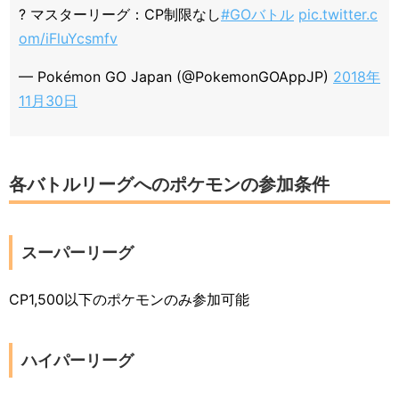
? マスターリーグ：CP制限なし
#GOバトル
pic.twitter.c
om/iFluYcsmfv
— Pokémon GO Japan (@PokemonGOAppJP)
2018年
11月30日
各バトルリーグへのポケモンの参加条件
スーパーリーグ
CP1,500以下のポケモンのみ参加可能
ハイパーリーグ