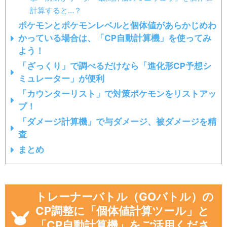
計算すると…？
ポケモンとポケモンレベルと個体値があらかじめわ
かっている場合は、「CP自動計算機」を使ってみ
よう！
「ざっくり」で調べるだけなら「進化形CP予想シ
ミュレーター」が便利
「カウンターリスト」で対策ポケモンをリストアッ
プ！
「ダメージ計算機」で与ダメージ、被ダメージを精
査
まとめ
トレーナーバトル（GOバトル）の
CP調整に「個体値計算ツール」と
「CP自動計算機」をご活用くださ