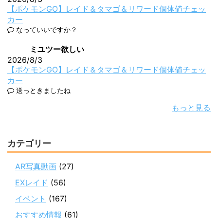
【ポケモンGO】レイド＆タマゴ＆リワード個体値チェッ
カー
なっていいですか？
ミユツー欲しい
2026/8/3
【ポケモンGO】レイド＆タマゴ＆リワード個体値チェッ
カー
送っときましたね
もっと見る
カテゴリー
AR写真動画
(27)
EXレイド
(56)
イベント
(167)
おすすめ情報
(61)