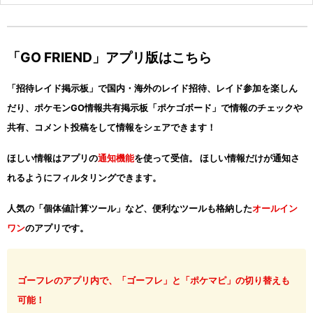
「GO FRIEND」アプリ版はこちら
「招待レイド掲示板」で国内・海外のレイド招待、レイド参加を楽しん
だり、ポケモンGO情報共有掲示板「ポケゴボード」で情報のチェックや
共有、コメント投稿をして情報をシェアできます！
ほしい情報はアプリの
通知機能
を使って受信。 ほしい情報だけが通知さ
れるようにフィルタリングできます。
人気の「個体値計算ツール」など、便利なツールも格納した
オールイン
ワン
のアプリです。
ゴーフレのアプリ内で、「ゴーフレ」と「ポケマピ」の切り替えも
可能！