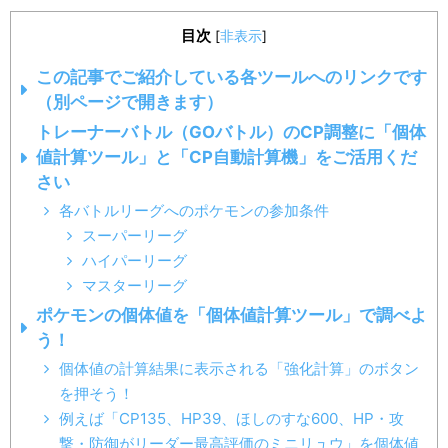
目次
[
非表示
]
この記事でご紹介している各ツールへのリンクです
（別ページで開きます）
トレーナーバトル（GOバトル）のCP調整に「個体
値計算ツール」と「CP自動計算機」をご活用くだ
さい
各バトルリーグへのポケモンの参加条件
スーパーリーグ
ハイパーリーグ
マスターリーグ
ポケモンの個体値を「個体値計算ツール」で調べよ
う！
個体値の計算結果に表示される「強化計算」のボタン
を押そう！
例えば「CP135、HP39、ほしのすな600、HP・攻
撃・防御がリーダー最高評価のミニリュウ」を個体値