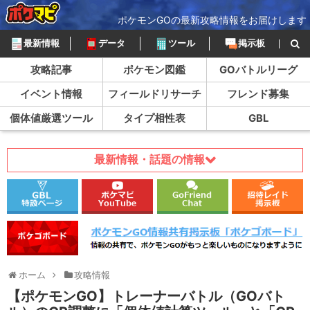
ポケモンGOの最新攻略情報をお届けします
最新情報
データ
ツール
掲示板
攻略記事
ポケモン図鑑
GOバトルリーグ
イベント情報
フィールドリサーチ
フレンド募集
個体値厳選ツール
タイプ相性表
GBL
最新情報・話題の情報
ホーム
攻略情報
【ポケモンGO】トレーナーバトル（GOバト