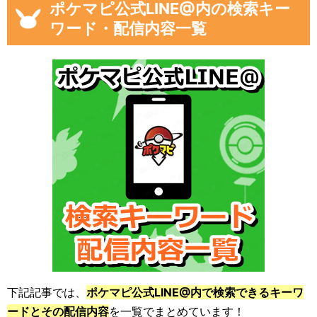
ポケマピ公式LINE@内の検索キー
ワード・配信内容一覧
下記記事では、
ポケマピ公式LINE@内で検索できるキーワ
ードとその配信内容
を一覧でまとめています！