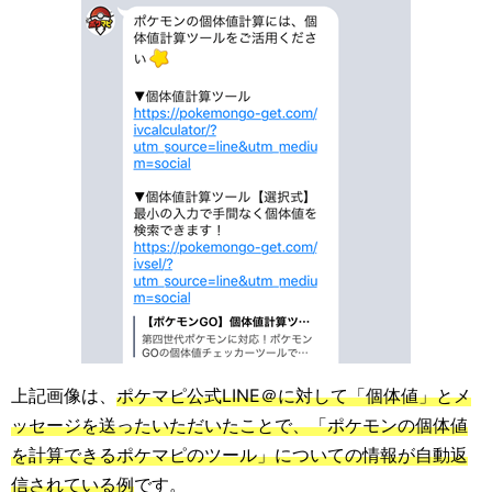
上記画像は、
ポケマピ公式LINE＠に対して「個体値」とメ
ッセージを送ったいただいたことで、「ポケモンの個体値
を計算できるポケマピのツール」についての情報が自動返
信されている例
です。