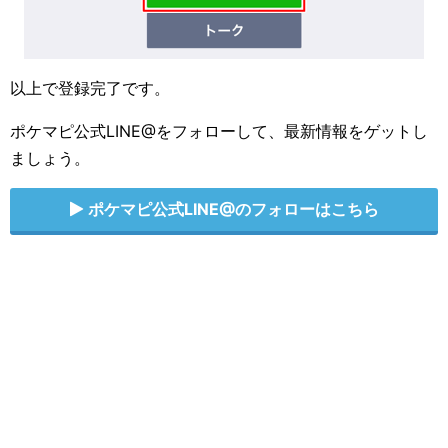
以上で登録完了です。
ポケマピ公式LINE@をフォローして、最新情報をゲットし
ましょう。
ポケマピ公式LINE@のフォローはこちら