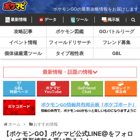
ポケモンGOの最新攻略情報をお届けします
最新情報
データ
ツール
掲示板
攻略記事
ポケモン図鑑
GOバトルリーグ
イベント情報
フィールドリサーチ
フレンド募集
個体値厳選ツール
タイプ相性表
GBL
最新情報・話題の情報
ホーム
おすすめ情報
【ポケモンGO】ポケマピ公式LINE@をフォロ