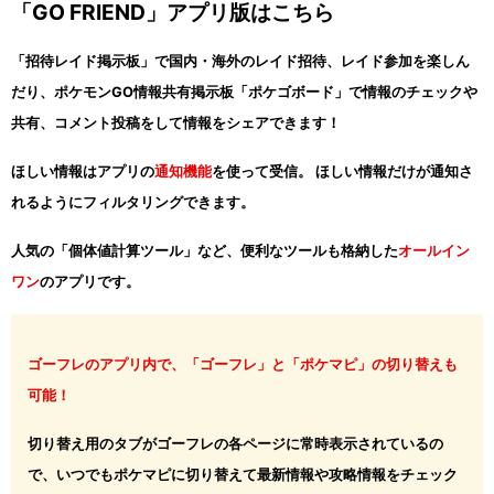
「GO FRIEND」アプリ版はこちら
「招待レイド掲示板」で国内・海外のレイド招待、レイド参加を楽しん
だり、ポケモンGO情報共有掲示板「ポケゴボード」で情報のチェックや
共有、コメント投稿をして情報をシェアできます！
ほしい情報はアプリの
通知機能
を使って受信。 ほしい情報だけが通知さ
れるようにフィルタリングできます。
人気の「個体値計算ツール」など、便利なツールも格納した
オールイン
ワン
のアプリです。
ゴーフレのアプリ内で、「ゴーフレ」と「ポケマピ」の切り替えも
可能！
切り替え用のタブがゴーフレの各ページに常時表示されているの
で、いつでもポケマピに切り替えて最新情報や攻略情報をチェック