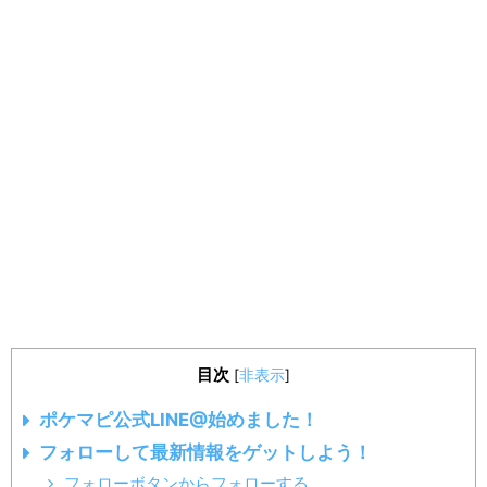
目次
[
非表示
]
ポケマピ公式LINE@始めました！
フォローして最新情報をゲットしよう！
フォローボタンからフォローする