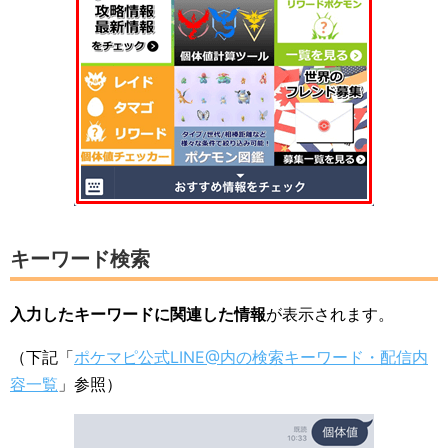
キーワード検索
入力したキーワードに関連した情報
が表示されます。
（下記「
ポケマピ公式LINE@内の検索キーワード・配信内
容一覧
」参照）