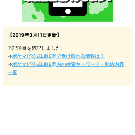
【2019年3月11日更新】
下記項目を追記しました。
⇒
ポケマピ公式LINE@で受け取れる情報は？
⇒
ポケマピ公式LINE@内の検索キーワード・配信内容
一覧