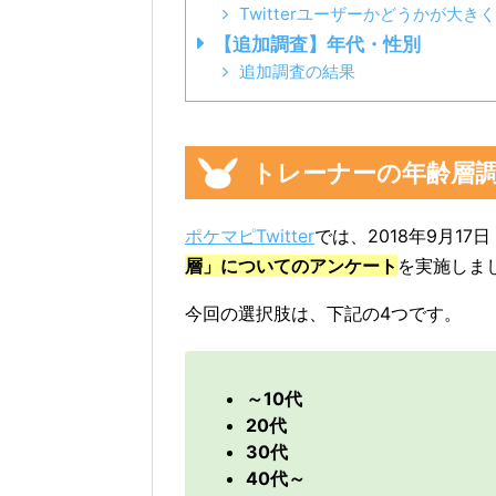
Twitterユーザーかどうかが大き
【追加調査】年代・性別
追加調査の結果
トレーナーの年齢層
ポケマピTwitter
では、2018年9月17
層」についてのアンケート
を実施しま
今回の選択肢は、下記の4つです。
～10代
20代
30代
40代～