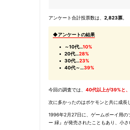
アンケート合計投票数は、
2,823票
。
◆アンケートの結果
～10代…
10%
20代…
28%
30代…
23%
40代～…
39%
今回の調査では、
40代以上が39%と
次に多かったのはポケモンと共に成長し
1996年2月27日に、ゲームボーイ用
ー 緑』が発売されたこともあり、小