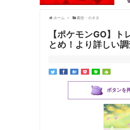
ホーム
裏技・小ネタ
【ポケモンGO】ト
とめ！より詳しい調
ボタンを