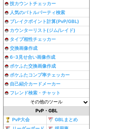
技カウントチェッカー
人気のバトルパーティ検索
ブレイクポイント計算(PvP/GBL)
カウンターリスト(ジム/レイド)
タイプ相性チェッカー
交換画像作成
6-3見せ合い画像作成
ポケふた交換画像作成
ポケふたコンプ率チェッカー
自己紹介カードメーカー
フレンド検索・チャット
その他のツール
PvP・GBL
PvP大会
GBLまとめ
リーダーボード
採用率