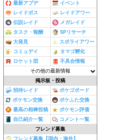
最新アプデ
イベント
レイドボス
レイドアワー
伝説レイド
メガレイド
タスク・報酬
SPリサーチ
大発見
スポライアワー
コミュデイ
タマゴ孵化
ロケット団
不具合情報
その他の最新情報
掲示板・投稿
招待レイド
ポケゴボード
ポケモン交換
ポケふた交換
最高の相棒投稿
ポケモン評価
自己紹介一覧
コメント一覧
フレンド募集
フレンド募集【国内・海外】