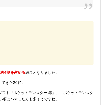
、約4割を占める
結果となりました。
てきた20代。
のソフト『ポケットモンスター 赤』、『ポケットモンスタ
さい頃にハマった方も多そうですね。