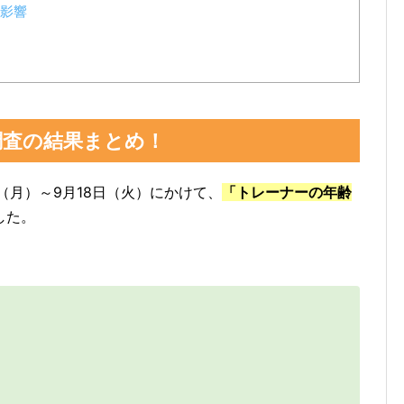
く影響
調査の結果まとめ！
日（月）～9月18日（火）にかけて、
「トレーナーの年齢
した。