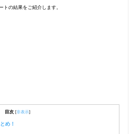
ンケートの結果をご紹介します。
目次
[
非表示
]
とめ！