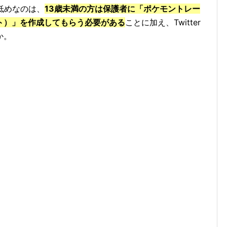
低めなのは、
13歳未満の方は保護者に「ポケモントレー
ト）」を作成してもらう必要がある
ことに加え、Twitter
か。